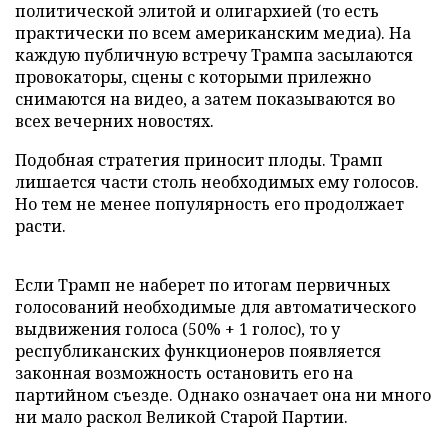
политической элитой и олигархией (то есть
практически по всем американским медиа). На
каждую публичную встречу Трампа засылаются
провокаторы, сцены с которыми прилежно
снимаются на видео, а затем показываются во
всех вечерних новостях.
Подобная стратегия приносит плоды. Трамп
лишается части столь необходимых ему голосов.
Но тем не менее популярность его продолжает
расти.
Если Трамп не наберет по итогам первичных
голосований необходимые для автоматического
выдвижения голоса (50% + 1 голос), то у
республиканских функционеров появляется
законная возможность остановить его на
партийном съезде. Однако означает она ни много
ни мало раскол Великой Старой Партии.