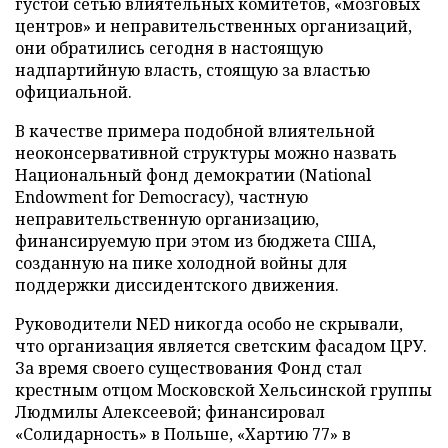
густой сетью влиятельных комитетов, «мозговых
центров» и неправительственных организаций,
они обратились сегодня в настоящую
надпартийную власть, стоящую за властью
официальной.
В качестве примера подобной влиятельной
неоконсервативной структуры можно назвать
Национальный фонд демократии (Nаtional
Endowment for Democracy), частную
неправительственную организацию,
финансируемую при этом из бюджета США,
созданную на пике холодной войны для
поддержки диссидентского движения.
Руководители NED никогда особо не скрывали,
что организация является светским фасадом ЦРУ.
За время своего существования Фонд стал
крестным отцом Московской Хельсинской группы
Людмилы Алексеевой; финансировал
«Солидарность» в Польше, «Хартию 77» в