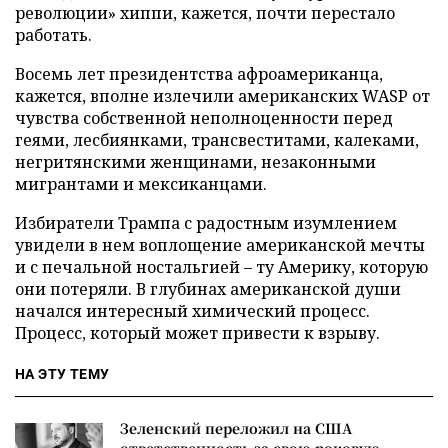
революции» хиппи, кажется, почти перестало
работать.
Восемь лет президентства афроамериканца,
кажется, вполне излечили американских WASP от
чувства собственной неполноценности перед
геями, лесбиянками, трансвеститами, калеками,
негритянскими женщинами, незаконными
мигрантами и мексиканцами.
Избиратели Трампа с радостным изумлением
увидели в нем воплощение американской мечты
и с печальной ностальгией – ту Америку, которую
они потеряли. В глубинах американской души
начался интересный химический процесс.
Процесс, который может привести к взрыву.
НА ЭТУ ТЕМУ
Зеленский переложил на США