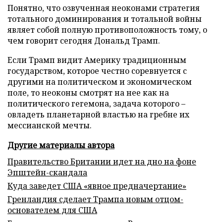
Понятно, что озвученная неоконами стратегия
тотального доминирования и тотальной войны
являет собой полную противоположность тому, о
чем говорит сегодня Дональд Трамп.
Если Трамп видит Америку традиционным
государством, которое честно соревнуется с
другими на политическом и экономическом
поле, то неоконы смотрят на нее как на
политического гегемона, задача которого –
овладеть планетарной властью на гребне их
мессианской мечты.
Другие материалы автора
Правительство Британии идет на дно на фоне
Эпштейн-скандала
Куда заведет США «явное предначертание»
Гренландия сделает Трампа новым отцом-
основателем для США