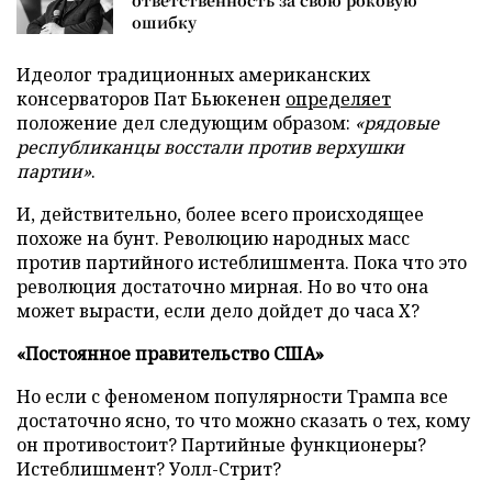
ответственность за свою роковую
ошибку
Идеолог традиционных американских
консерваторов Пат Бьюкенен
определяет
положение дел следующим образом:
«рядовые
республиканцы восстали против верхушки
партии»
.
И, действительно, более всего происходящее
похоже на бунт. Революцию народных масс
против партийного истеблишмента. Пока что это
революция достаточно мирная. Но во что она
может вырасти, если дело дойдет до часа Х?
«Постоянное правительство США»
Но если с феноменом популярности Трампа все
достаточно ясно, то что можно сказать о тех, кому
он противостоит? Партийные функционеры?
Истеблишмент? Уолл-Стрит?