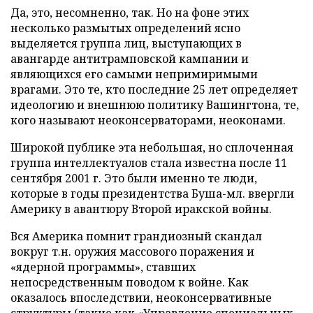
Да, это, несомненно, так. Но на фоне этих
несколько размытых определений ясно
выделяется группа лиц, выступающих в
авангарде антитрамповской кампании и
являющихся его самыми непримиримыми
врагами. Это те, кто последние 25 лет определяет
идеологию и внешнюю политику Вашингтона, те,
кого называют неоконсерваторами, неоконами.
Широкой публике эта небольшая, но сплоченная
группа интеллектуалов стала известна после 11
сентября 2001 г. Это были именно те люди,
которые в годы президентства Буша-мл. ввергли
Америку в авантюру Второй иракской войны.
Вся Америка помнит грандиозный скандал
вокруг т.н. оружия массового поражения и
«ядерной программы», ставших
непосредственным поводом к войне. Как
оказалось впоследствии, неоконсервативные