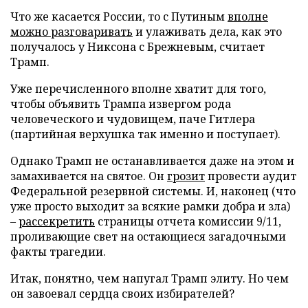
Что же касается России, то с Путиным
вполне
можно разговаривать
и улаживать дела, как это
получалось у Никсона с Брежневым, считает
Трамп.
Уже перечисленного вполне хватит для того,
чтобы объявить Трампа извергом рода
человеческого и чудовищем, паче Гитлера
(партийная верхушка так именно и поступает).
Однако Трамп не останавливается даже на этом и
замахивается на святое. Он
грозит
провести аудит
Федеральной резервной системы. И, наконец (что
уже просто выходит за всякие рамки добра и зла)
–
рассекретить
страницы отчета комиссии 9/11,
проливающие свет на остающиеся загадочными
факты трагедии.
Итак, понятно, чем напугал Трамп элиту. Но чем
он завоевал сердца своих избирателей?