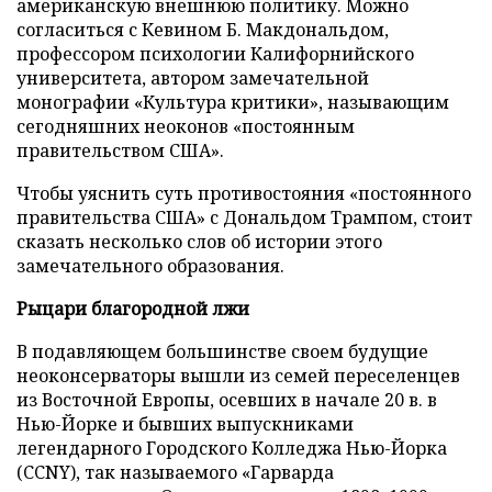
американскую внешнюю политику. Можно
согласиться с Кевином Б. Макдональдом,
профессором психологии Калифорнийского
университета, автором замечательной
монографии «Культура критики», называющим
сегодняшних неоконов «постоянным
правительством США».
Чтобы уяснить суть противостояния «постоянного
правительства США» с Дональдом Трампом, стоит
сказать несколько слов об истории этого
замечательного образования.
Рыцари благородной лжи
В подавляющем большинстве своем будущие
неоконсерваторы вышли из семей переселенцев
из Восточной Европы, осевших в начале 20 в. в
Нью-Йорке и бывших выпускниками
легендарного Городского Колледжа Нью-Йорка
(CCNY), так называемого «Гарварда