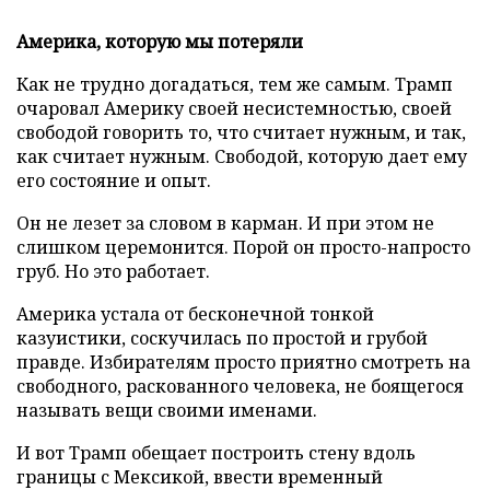
Америка, которую мы потеряли
Как не трудно догадаться, тем же самым. Трамп
очаровал Америку своей несистемностью, своей
свободой говорить то, что считает нужным, и так,
как считает нужным. Свободой, которую дает ему
его состояние и опыт.
Он не лезет за словом в карман. И при этом не
слишком церемонится. Порой он просто-напросто
груб. Но это работает.
Америка устала от бесконечной тонкой
казуистики, соскучилась по простой и грубой
правде. Избирателям просто приятно смотреть на
свободного, раскованного человека, не боящегося
называть вещи своими именами.
И вот Трамп обещает построить стену вдоль
границы с Мексикой, ввести временный