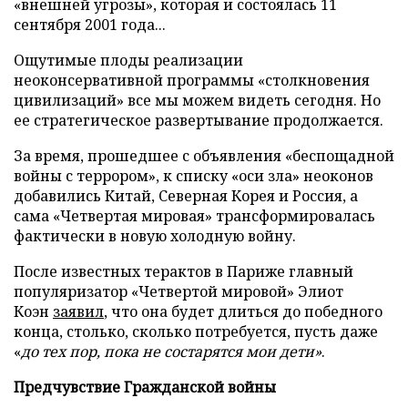
«внешней угрозы», которая и состоялась 11
сентября 2001 года...
Ощутимые плоды реализации
неоконсервативной программы «столкновения
цивилизаций» все мы можем видеть сегодня. Но
ее стратегическое развертывание продолжается.
За время, прошедшее с объявления «беспощадной
войны с террором», к списку «оси зла» неоконов
добавились Китай, Северная Корея и Россия, а
сама «Четвертая мировая» трансформировалась
фактически в новую холодную войну.
После известных терактов в Париже главный
популяризатор «Четвертой мировой» Элиот
Коэн
заявил
, что она будет длиться до победного
конца, столько, сколько потребуется, пусть даже
«
до тех пор, пока не состарятся мои дети»
.
Предчувствие Гражданской войны