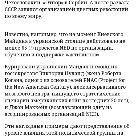
Чехословакии, «Отпор» в Сербии. А после развала
СССР занялся организацией цветных революций
по всему миру.
Известно, например, что на момент Киевского
Майдана в украинской столице действовало не
менее 65 (!) проектов NED по организации,
обучению и поддержке «активистов».
Курировали украинский Майдан помощник
госсекретаря Виктория Нуланд (жена Роберта
Когана, одного из основателей PNAC (Project for
the New American Century), неоконсервативного
мозгового центра, пишущего стратегические
сценарии американских войн последних 20 лет),
и Джон Маккейн (возглавляющий одну из
ассоциированных организаций NED).
Эти наглядные примеры дают представление об
уровне влияния этой политической группы на