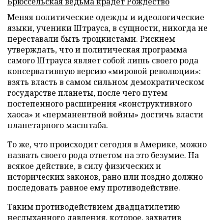
Брюссельская ведьма крадет Рождество
Меняя политические одежды и идеологические
языки, ученики Штрауса, в сущности, никогда не
переставали быть троцкистами. Рискнем
утверждать, что и политическая программа
самого Штрауса являет собой лишь своего рода
консервативную версию «мировой революции»:
взять власть в самом сильном демократическом
государстве планеты, после чего путем
постепенного расширения «конструктивного
хаоса» и «перманентной войны» достичь власти
планетарного масштаба.
То же, что происходит сегодня в Америке, можно
назвать своего рода ответом на это безумие. На
всякое действие, в силу физических и
исторических законов, рано или поздно должно
последовать равное ему противодействие.
Таким противодействием двадцатилетию
неслыханного давления, которое, захватив