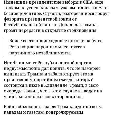
Нынешние президентские выборы в США, еще
толком не успев начаться, уже вылились в нечто
беспрецедентное. Страсти, разгоревшиеся вокруг
фаворита президентской гонки от
Республиканской партии Дональда Трампа,
грозят перерасти в открытые столкновения.
Более всего происходящее похоже на бунт.
Революцию народных масс против
партийного истеблишмента
Истеблишмент Республиканской партии
недвусмысленно дал понять, что не намерен
выдвигать Трампа и забаллотирует его на
предстоящем партийном съезде, который
состоится в июле в Кливленде. Трамп, в свою
очередь, заявил, что в этом случае выведет на
улицы миллионы своих сторонников.
Война объявлена. Травля Трампа идет по всем
каналам и газетам, контролируемым