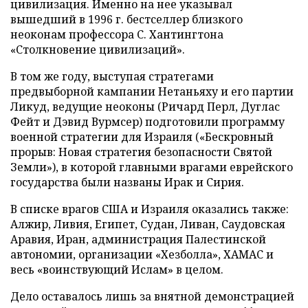
цивилизация. Именно на нее указывал
вышедший в 1996 г. бестселлер близкого
неоконам профессора С. Хантингтона
«Столкновение цивилизаций».
В том же году, выступая стратегами
предвыборной кампании Нетаньяху и его партии
Ликуд, ведущие неоконы (Ричард Перл, Дуглас
Фейт и Дэвид Вурмсер) подготовили программу
военной стратегии для Израиля («Бескровный
прорыв: Новая стратегия безопасности Святой
Земли»), в которой главными врагами еврейского
государства были названы Ирак и Сирия.
В списке врагов США и Израиля оказались также:
Алжир, Ливия, Египет, Судан, Ливан, Саудовская
Аравия, Иран, администрация Палестинской
автономии, организации «Хезболла», ХАМАС и
весь «воинствующий Ислам» в целом.
Дело оставалось лишь за внятной демонстрацией