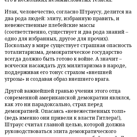
Итак, человечество, согласно Штраусу, делится на
два рода людей: элиту, избранную править, и
невежественные плебейские массы
(соответственно, существует и два рода знаний –
одно для избранных, другое для прочих).
Поскольку в мире существует страшная опасность
тоталитаризма, демократическое государство
всегда должно быть готово к войне. А значит –
всячески насаждать дух милитаризма в народе,
поддерживая его тонус страхом «внешней
угрозы» и создавая образ внешнего врага.
Другой важнейшей гранью учения этого отца
современной американской демократии являлся,
как это ни парадоксально, страх перед
демократией. Опасаясь «невежественных толп»
(ведь именно они привели к власти Гитлера!),
Штраус считал главной целью, которой должна
руководствоваться элита демократического