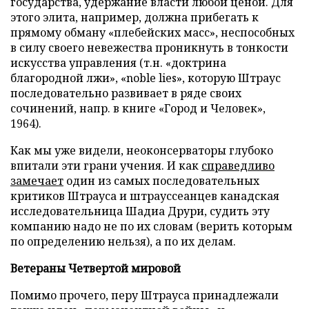
государства, удержание власти любой ценой. Для
этого элита, например, должна прибегать к
прямому обману «плебейских масс», неспособных
в силу своего невежества проникнуть в тонкости
искусства управления (т.н. «доктрина
благородной лжи», «noble lies», которую Штраус
последовательно развивает в ряде своих
сочинений, напр. в книге «Город и Человек»,
1964).
Как мы уже видели, неоконсерваторы глубоко
впитали эти грани учения. И как
справедливо
замечает
один из самых последовательных
критиков Штрауса и штрауссеанцев канадская
исследовательница Шадиа Друри, судить эту
компанию надо не по их словам (верить которым
по определению нельзя), а по их делам.
Ветераны Четвертой мировой
Помимо прочего, перу Штрауса принадлежали