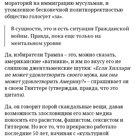
мораторий на иммиграцию мусульман, и
утомленное бесконечной политкорректностью
общество голосует «за».
В сущности, это и есть ситуация Гражданской
войны. Правда, пока еще только на
ментальном уровне
Да, избиратели Трампа – это, можно сказать,
американские «ватники», и им по вкусу его не
слишком джентльменские шутки:
«Если Хиллари
не может удовлетворить своего мужа, как она
может удовлетворить Америку?»
– спрашивает он
в своем Твиттере (утверждая, правда, что это
цитата).
Да, он говорит порой скандальные вещи, давая
возможность злословящим его масс-медиа
поносить его расистом, фашистом, сексистом и
Гитлером. Но все то, что прекрасно работало
последние 50 лет, начиная с «культурной