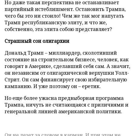
Но даже такая перспектива не останавливает
партийный истеблишмент. Остановить Трампа,
чего бы это ни стоило! Чем же так мог напугать
Трамп республиканскую элиту, и что же,
собственно, эта элита собою представляет?
Страшный сон олигархии
Дональд Трамп – миллиардер, сколотивший
состояние на строительном бизнесе, человек, как
говорят в Америке, сделавший себя сам. А значит,
он независим от олигархической верхушки Уолл-
Стрит. Он сам финансирует свою избирательную
кампанию. И уже поэтому он – еретик.
Но еще более ужасна предвыборная программа
Трампа, ничуть не считающаяся с приличиями и
генеральной линией американской политики.
Он не лезет за словом в карман. И при этом не