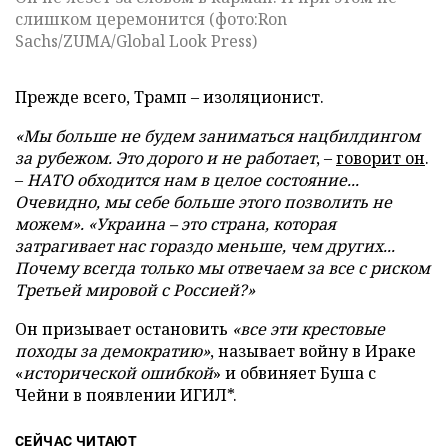
слишком церемонится (фото:Ron
Sachs/ZUMA/Global Look Press)
Прежде всего, Трамп – изоляционист.
«Мы больше не будем заниматься нацбилдингом
за рубежом. Это дорого и не работает
, –
говорит он
.
–
НАТО обходится нам в целое состояние...
Очевидно, мы себе больше этого позволить не
можем». «Украина – это страна, которая
затрагивает нас гораздо меньше, чем других...
Почему всегда только мы отвечаем за все с риском
Третьей мировой с Россией?»
Он призывает остановить
«все эти крестовые
походы за демократию»
, называет войну в Ираке
«
исторической ошибкой
» и обвиняет Буша с
Чейни в появлении ИГИЛ*.
СЕЙЧАС ЧИТАЮТ