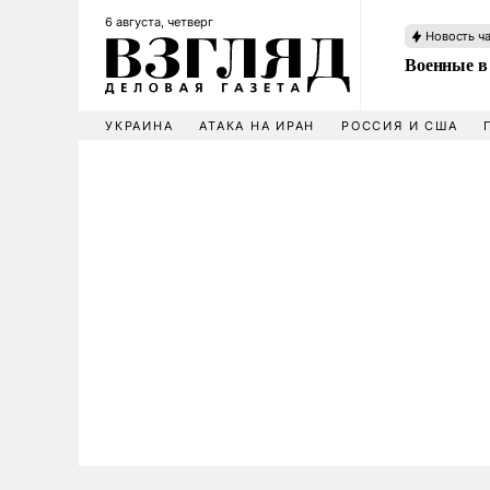
6 августа, четверг
Новость ч
Военные в
УКРАИНА
АТАКА НА ИРАН
РОССИЯ И США