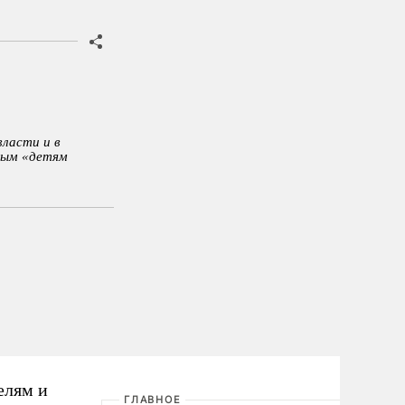
ласти и в
вым «детям
елям и
ГЛАВНОЕ