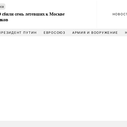
аса
сбили семь летевших к Москве
НОВОС
иков
ПРЕЗИДЕНТ ПУТИН
ЕВРОСОЮЗ
АРМИЯ И ВООРУЖЕНИЕ