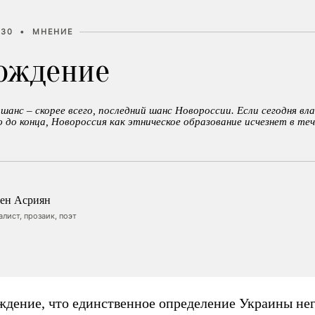
:30
•
МНЕНИЕ
ождение
шанс – скорее всего, последний шанс Новороссии. Если сегодня вл
о конца, Новороссия как этническое образование исчезнет в теч
ен Асриян
лист, прозаик, поэт
ждение, что единственное определение Украины нег