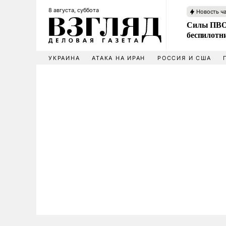
8 августа, суббота
Новость ч
Силы ПВО 
беспилотн
УКРАИНА
АТАКА НА ИРАН
РОССИЯ И США