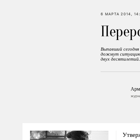
6 МАРТА 2014, 14
Перер
Выпавший сегодня 
дожмут ситуацию д
двух десятилетий.
Арм
журна
Утвер