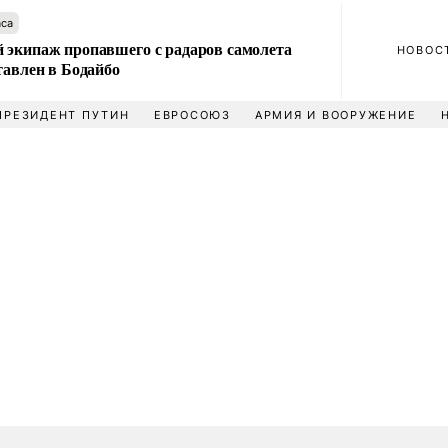
аса
 экипаж пропавшего с радаров самолета
НОВОС
тавлен в Бодайбо
ПРЕЗИДЕНТ ПУТИН
ЕВРОСОЮЗ
АРМИЯ И ВООРУЖЕНИЕ