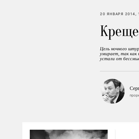
20 ЯНВАРЯ 2014, 
Креще
Цель ночного шту
умирает, так как 
устали от бессмы
Сер
проре