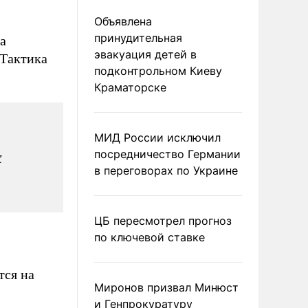
Объявлена
принудительная
а
эвакуация детей в
 Тактика
подконтрольном Киеву
Краматорске
МИД России исключил
посредничество Германии
х
в переговорах по Украине
ЦБ пересмотрел прогноз
по ключевой ставке
тся на
Миронов призвал Минюст
и Генпрокуратуру