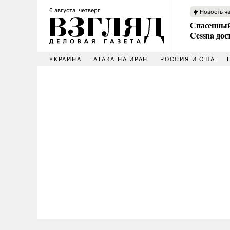
6 августа, четверг
Новость ч
Спасенный
Cessna дос
УКРАИНА
АТАКА НА ИРАН
РОССИЯ И США