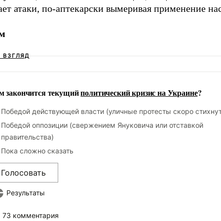
ает атаки, по-аптекарски вымеривая применение на
м
Ш ВЗГЛЯД
м закончится текущий
политический кризис на Украине
?
Победой действующей власти (уличные протесты скоро стихнут
Победой оппозиции (свержением Януковича или отставкой
правительства)
Пока сложно сказать
Голосовать
Результаты
73 комментария