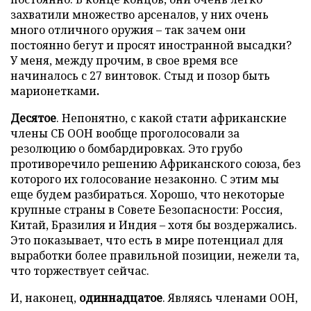
захватили множество арсеналов, у них очень
много отличного оружия – так зачем они
постоянно бегут и просят иностранной высадки?
У меня, между прочим, в свое время все
начиналось с 27 винтовок. Стыд и позор быть
марионетками
.
Десятое
. Непонятно, с какой стати африканские
члены СБ ООН вообще проголосовали за
резолюцию о бомбардировках. Это грубо
противоречило решению Африканского союза, без
которого их голосование незаконно. С этим мы
еще будем разбираться. Хорошо, что некоторые
крупные страны в Совете Безопасности: Россия,
Китай, Бразилия и Индия – хотя бы воздержались.
Это показывает, что есть в мире потенциал для
выработки более правильной позиции, нежели та,
что торжествует сейчас.
И, наконец,
одиннадцатое
. Являясь членами ООН,