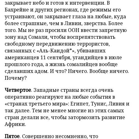
закрывает небо и готов к интервенции. В
Бахрейне и других регионах, где режимы его
устраивают, он закрывает глаза на любые, куда
более страшные, чем в Ливии, зверства. Более
того. Мы не раз просили ООН ввести запретную
зону над Сомали, чтобы воспрепятствовать
свободному передвижению террористов,
связанных с «Аль-Каидой*», убивавших
американцев 11 сентября, угандийцев в июле
прошлого года, а жизнь сомалийцев вообще
сделавших адом. И что? Ничего. Вообще ничего.
Почему?
Четвертое
. Западные страны всегда очень
оперативно реагируют на любые события в
«странах третьего мира»: Египет, Тунис, Ливия и
так далее. Тем не менее многие из этих самых
стран делали все, чтобы затормозить развитие
Африки.
Пятое
. Совершенно несомненно, что