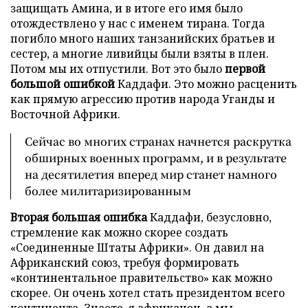
защищать Амина, и в итоге его имя было
отождествлено у нас с именем тирана. Тогда
погибло много наших танзанийских братьев и
сестер, а многие ливийцы были взяты в плен.
Потом мы их отпустили. Вот это было
первой
большой ошибкой
Каддафи. Это можно расценить
как прямую агрессию против народа Уганды и
Восточной Африки.
Сейчас во многих странах начнется раскрутка
обширных военных программ, и в результате
на десятилетия вперед мир станет намного
более милитаризированным
Вторая большая ошибка
Каддафи, безусловно,
стремление как можно скорее создать
«Соединенные Штаты Африки». Он давил на
Африканский союз, требуя формировать
«континентальное правительство» как можно
скорее. Он очень хотел стать президентом всего