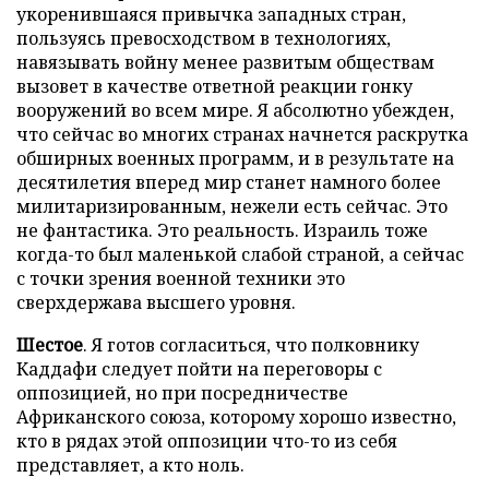
укоренившаяся привычка западных стран,
пользуясь превосходством в технологиях,
навязывать войну менее развитым обществам
вызовет в качестве ответной реакции гонку
вооружений во всем мире. Я абсолютно убежден,
что сейчас во многих странах начнется раскрутка
обширных военных программ, и в результате на
десятилетия вперед мир станет намного более
милитаризированным, нежели есть сейчас. Это
не фантастика. Это реальность. Израиль тоже
когда-то был маленькой слабой страной, а сейчас
с точки зрения военной техники это
сверхдержава высшего уровня.
Шестое
. Я готов согласиться, что полковнику
Каддафи следует пойти на переговоры с
оппозицией, но при посредничестве
Африканского союза, которому хорошо известно,
кто в рядах этой оппозиции что-то из себя
представляет, а кто ноль.