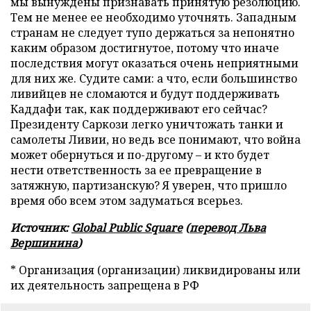
мы вынуждены признавать принятую резолюцию.
Тем не менее ее необходимо уточнять. Западным
странам не следует тупо держаться за непонятно
каким образом достигнутое, потому что иначе
последствия могут оказаться очень неприятными
для них же. Судите сами: а что, если большинство
ливийцев не сломаются и будут поддерживать
Каддафи так, как поддерживают его сейчас?
Президенту Саркози легко уничтожать танки и
самолеты Ливии, но ведь все понимают, что война
может обернуться и по-другому – и кто будет
нести ответственность за ее превращение в
затяжную, партизанскую? Я уверен, что пришло
время обо всем этом задуматься всерьез.
Источник:
Global Public Square
(
перевод Льва
Вершинина
)
* Организация (организации) ликвидированы или
их деятельность запрещена в РФ