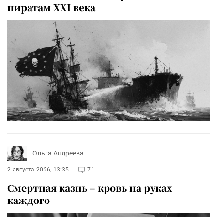
пиратам XXI века
Ольга Андреева
2 августа 2026, 13:35
71
Смертная казнь – кровь на руках
каждого