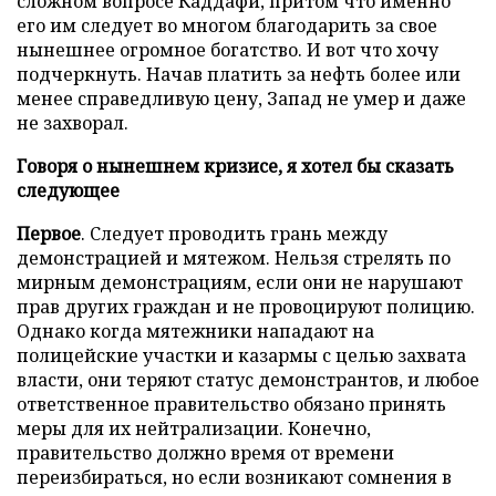
сложном вопросе Каддафи, притом что именно
его им следует во многом благодарить за свое
нынешнее огромное богатство. И вот что хочу
подчеркнуть. Начав платить за нефть более или
менее справедливую цену, Запад не умер и даже
не захворал.
Говоря о нынешнем кризисе, я хотел бы сказать
следующее
Первое
. Следует проводить грань между
демонстрацией и мятежом. Нельзя стрелять по
мирным демонстрациям, если они не нарушают
прав других граждан и не провоцируют полицию.
Однако когда мятежники нападают на
полицейские участки и казармы с целью захвата
власти, они теряют статус демонстрантов, и любое
ответственное правительство обязано принять
меры для их нейтрализации. Конечно,
правительство должно время от времени
переизбираться, но если возникают сомнения в