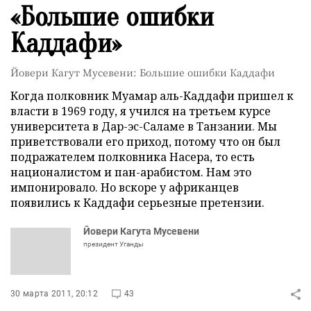
«Большие ошибки
Каддафи»
Йовери Кагут Мусевени: Большие ошибки Каддафи
Когда полковник Муамар аль-Каддафи пришел к
власти в 1969 году, я учился на третьем курсе
университета в Дар-эс-Саламе в Танзании. Мы
приветствовали его приход, потому что он был
подражателем полковника Насера, то есть
националистом и пан-арабистом. Нам это
импонировало. Но вскоре у африканцев
появились к Каддафи серьезные претензии.
Йовери Кагута Мусевени
президент Уганды
30 марта 2011, 20:12
43