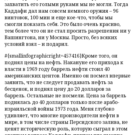
захватить его голыми руками мы не могли. Тогда
Каддафи дал нам совсем немного оружия – 96
винтовок, 100 мин и еще кое-что, чтобы мы
смогли показать себя. Это было очень красиво,
тем более что он не стал просить разрешения ни у
Вашингтона, ни у Москвы. Просто, без всяких
условий взял – и подарил.
#{smallinfographicright=457416}Кроме того, он
поднял цены на нефть. Накануне его прихода к
власти в 1969 году баррель нефти стоил 40
американских центов. Именно он посмел впервые
заявить, что не следует продавать нефть за
бесценок, и поднял цену до 20 долларов за
баррель. Остальные не посмели. Цена за баррель
поднялась до 40 долларов только после арабо-
израильской войны 1973 года. Меня глубоко
удивляет, что многие производители нефти в
мире, в том числе страны Персидского залива, не
ценят историческую роль, которую сыграл в этом