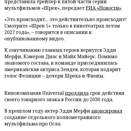
представила трейлер к пятой части серии
мультфильмов «Шрек», передает
РИА «Новости»
.
«Это происходит... это действительно происходит!
Смотрите «Шрек 5» только в кинотеатрах летом
2027 года», – говорится в описании к
опубликованному видео.
К озвучиванию главных героев вернутся Эдди
Мерфи, Кэмерон Диас и Майк Майерс. Помимо
знакомого состава, к команде присоединилась
американская актриса Зендея, которая подарит
голос Фелиции – дочери Шрека и Фионы.
Кинокомпания Universal
продлила
срок действия
своего товарного знака в России до 2036 года.
В прошлом году актер Эдди Мерфи
анонсировал
создание отдельного полнометражного
мультфильма про Осла.