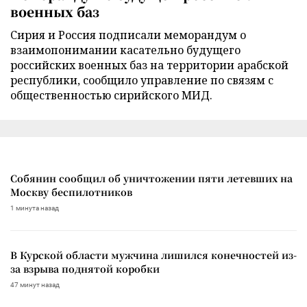
военных баз
Сирия и Россия подписали меморандум о
взаимопонимании касательно будущего
российских военных баз на территории арабской
республики, сообщило управление по связям с
общественностью сирийского МИД.
Собянин сообщил об уничтожении пяти летевших на
Москву беспилотников
1 минута назад
В Курской области мужчина лишился конечностей из-
за взрыва поднятой коробки
47 минут назад