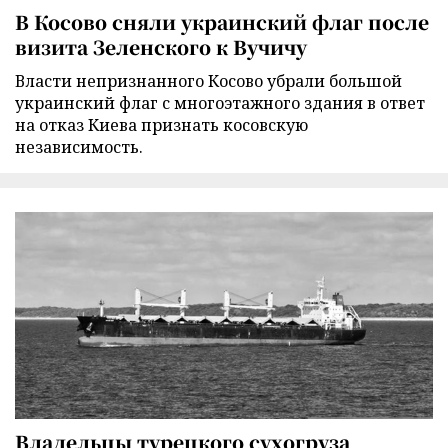
В Косово сняли украинский флаг после
визита Зеленского к Вучичу
Власти непризнанного Косово убрали большой
украинский флаг с многоэтажного здания в ответ
на отказ Киева признать косовскую
независимость.
Владельцы турецкого сухогруза