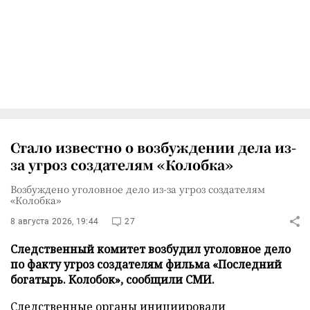
Стало известно о возбуждении дела из-
за угроз создателям «Колобка»
Возбуждено уголовное дело из-за угроз создателям
«Колобка»
8 августа 2026, 19:44
27
Следственный комитет возбудил уголовное дело
по факту угроз создателям фильма «Последний
богатырь. Колобок», сообщили СМИ.
Следственные органы инициировали