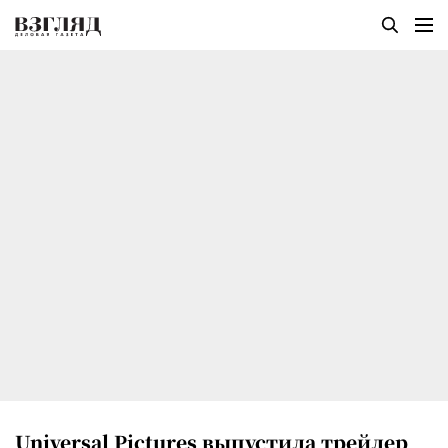
Universal Pictures выпустила трейлер