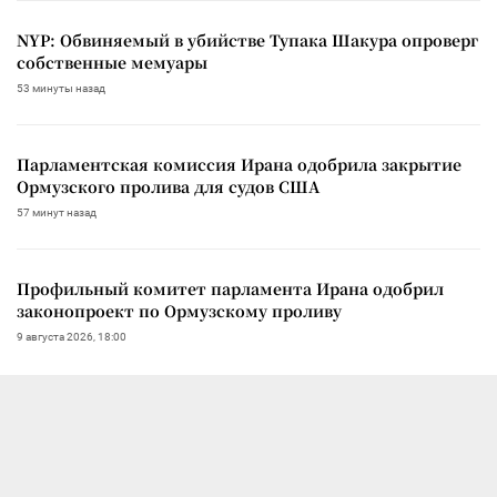
NYP: Обвиняемый в убийстве Тупака Шакура опроверг
собственные мемуары
53 минуты назад
Парламентская комиссия Ирана одобрила закрытие
Ормузского пролива для судов США
57 минут назад
Профильный комитет парламента Ирана одобрил
законопроект по Ормузскому проливу
9 августа 2026, 18:00