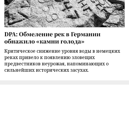
DPA: Обмеление рек в Германии
обнажило «камни голода»
Критическое снижение уровня воды в немецких
реках привело к появлению зловещих
предвестников неурожая, напоминающих о
сильнейших исторических засухах.