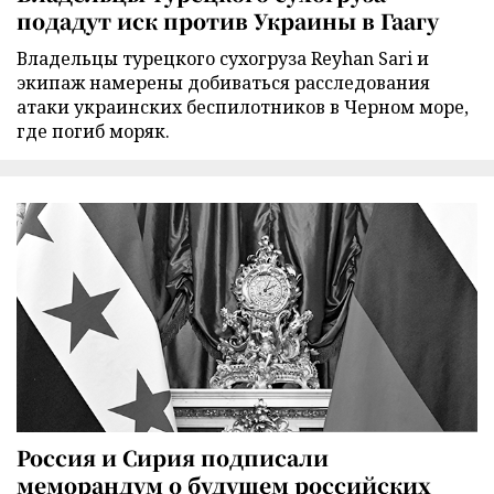
подадут иск против Украины в Гаагу
Владельцы турецкого сухогруза Reyhan Sari и
экипаж намерены добиваться расследования
атаки украинских беспилотников в Черном море,
где погиб моряк.
Россия и Сирия подписали
меморандум о будущем российских