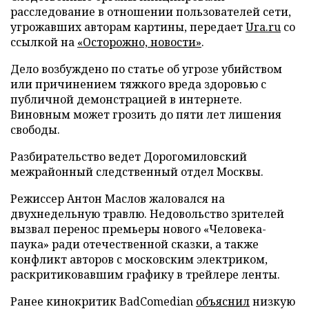
расследование в отношении пользователей сети,
угрожавших авторам картины, передает
Ura.ru
со
ссылкой на
«Осторожно, новости»
.
Дело возбуждено по статье об угрозе убийством
или причинением тяжкого вреда здоровью с
публичной демонстрацией в интернете.
Виновным может грозить до пяти лет лишения
свободы.
Разбирательство ведет Дорогомиловский
межрайонный следственный отдел Москвы.
Режиссер Антон Маслов жаловался на
двухнедельную травлю. Недовольство зрителей
вызвал перенос премьеры нового «Человека-
паука» ради отечественной сказки, а также
конфликт авторов с московским электриком,
раскритиковавшим графику в трейлере ленты.
Ранее кинокритик BadComedian
объяснил
низкую