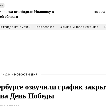
аса
е войска освободили Ивановку в
НОВОС
ой области
ПРЕЗИДЕНТ ПУТИН
ЕВРОСОЮЗ
АРМИЯ И ВООРУЖЕНИЕ
 14:20 •
НОВОСТИ ДНЯ
ербурге озвучили график закры
 на День Победы