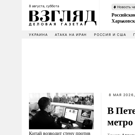
8 августа, суббота
Новость ч
Российски
Харьковск
УКРАИНА
АТАКА НА ИРАН
РОССИЯ И США
8 МАЯ 2026,
В Пет
метро
Китай возводит стену против