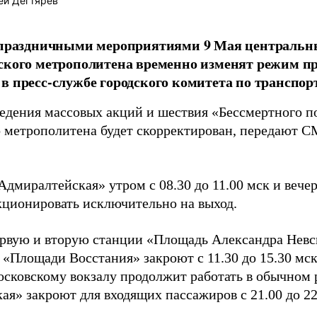
ей Дегтярёв
с праздничными мероприятиями 9 Мая центральн
ского метрополитена временно изменят режим пр
в пресс-службе городского комитета по транспор
ведения массовых акций и шествия «Бессмертного п
о метрополитена будет скорректирован, передают С
дмиралтейская» утром с 08.30 до 11.00 мск и вечер
кционировать исключительно на выход.
ервую и вторую станции «Площадь Александра Невск
 «Площади Восстания» закроют с 11.30 до 15.30 мск
осковскому вокзалу продолжит работать в обычном
ая» закроют для входящих пассажиров с 21.00 до 22