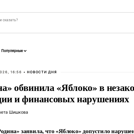
026, 16:56 •
НОВОСТИ ДНЯ
на» обвинила «Яблоко» в незак
ции и финансовых нарушениях
вета Шишкова
одина» заявила, что «Яблоко» допустило наруше