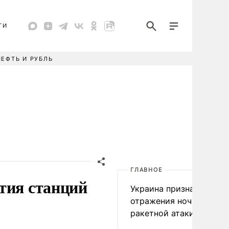
ТИ
НЕФТЬ И РУБЛЬ
ГЛАВНОЕ
тия станций
Украина признала пров
отражения ночной
ракетной атаки