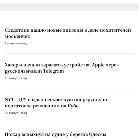
Следствие нашло новые эпизоды в деле похитителей
москвичек
1 минута назад
Хакеры начали заражать устройства Apple через
русскоязычный Telegram
10 минут назад
NYT: ЦРУ создало секретную опергруппу по
подготовке революции на Кубе
11 минут назад
Пожар вспыхнул на судне у берегов Одессы