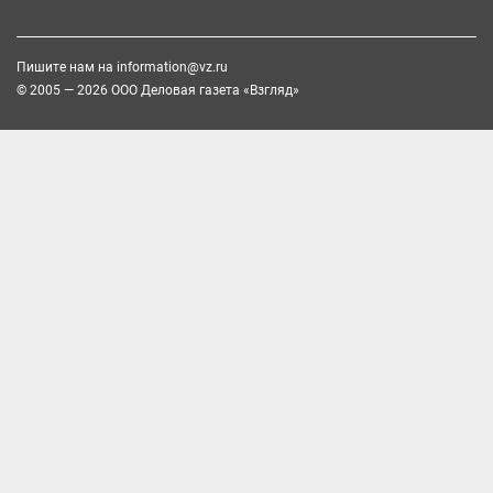
Пишите нам на
information@vz.ru
© 2005 — 2026 ООО Деловая газета «Взгляд»