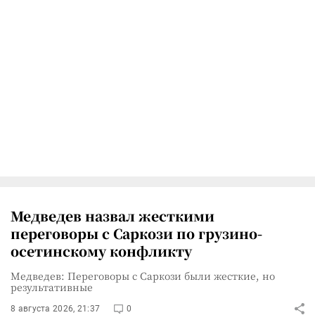
Медведев назвал жесткими
переговоры с Саркози по грузино-
осетинскому конфликту
Медведев: Переговоры с Саркози были жесткие, но
результативные
8 августа 2026, 21:37
0