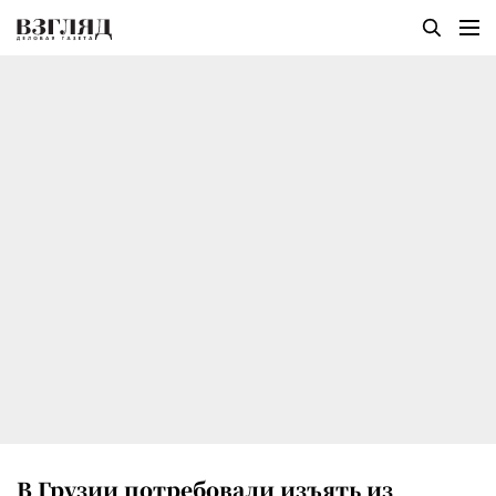
В Грузии потребовали изъять из