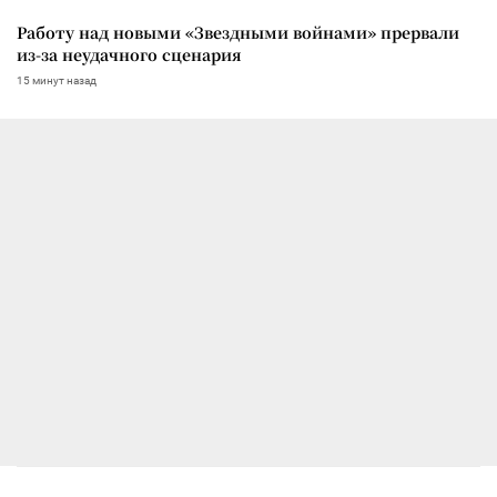
Работу над новыми «Звездными войнами» прервали
из-за неудачного сценария
15 минут назад