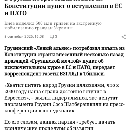
Конституции пункт о вступлении в ЕС
и НАТО
Киев выделил 500 млн гривен на экстренную
мобилизацию граждан Украины
8 сентября 2025, 16:08
3
Грузинский «Левый альянс» потребовал изъять из
Конституции страны внесенный несколько назад
правящей «Грузинской мечтой» пункт об
исключительном курсе в ЕС и НАТО, передает
корреспондент газеты ВЗГЛЯД в Тбилиси.
«Хватит питать народ Грузии иллюзиями, что к
2030 году наша страна достойно вступит в
Евросоюз», – заявил лидер альянса, экс-депутат
парламента Грузии Сосо Шатберашвили на пресс-
конференции в понедельник.
По его словам, данная партия «требует начать
юридические процедуры об изъятии