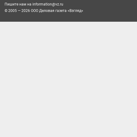
Пишите нам на
information@vz.ru
© 2005 — 2026 ООО Деловая газета «Взгляд»