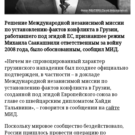
Фото: REUTERS/David Mdzinarishvili
Решение Международной независимой миссии
по установлению фактов конфликта в Грузии,
работавшего под эгидой ЕС, признавшее режим
Михаила Саакашвили ответственным за войну
2008 года, было обоснованным, сообщил МИД.
«Ничем не спровоцированный характер
грузинского нападения был позднее официально
подтвержден, в частности – в докладе
Международной независимой миссии по
установлению фактов конфликта в Грузии,
созданной под эгидой Европейского союза во
главе со швейцарским дипломатом Хайди
Тальявини», – говорится в сообщении на
сайте
МИД.
Поскольку мировое сообщество бездействовало,
России пришлось провести операцию по