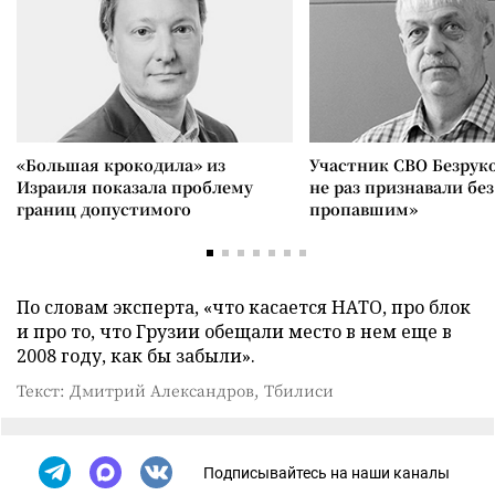
«Большая крокодила» из
Участник СВО Безрук
Израиля показала проблему
не раз признавали без
границ допустимого
пропавшим»
По словам эксперта, «что касается НАТО, про блок
и про то, что Грузии обещали место в нем еще в
2008 году, как бы забыли».
Текст: Дмитрий Александров, Тбилиси
Подписывайтесь на наши каналы