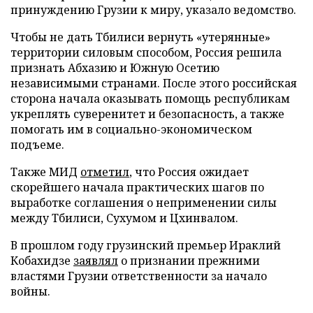
принуждению Грузии к миру, указало ведомство.
Чтобы не дать Тбилиси вернуть «утерянные»
территории силовым способом, Россия решила
признать Абхазию и Южную Осетию
независимыми странами. После этого российская
сторона начала оказывать помощь республикам
укреплять суверенитет и безопасность, а также
помогать им в социально-экономическом
подъеме.
Также МИД
отметил
, что Россия ожидает
скорейшего начала практических шагов по
выработке соглашения о неприменении силы
между Тбилиси, Сухумом и Цхинвалом.
В прошлом году грузинский премьер Ираклий
Кобахидзе
заявлял
о признании прежними
властями Грузии ответственности за начало
войны.