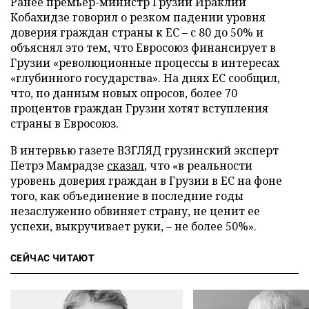
Ранее премьер-министр Грузии Ираклий
Кобахидзе говорил о резком падении уровня
доверия граждан страны к ЕС – с 80 до 50% и
объяснял это тем, что Евросоюз финансирует в
Грузии «революционные процессы в интересах
«глубинного государства». На днях ЕС сообщил,
что, по данным новых опросов, более 70
процентов граждан Грузии хотят вступления
страны в Евросоюз.
В интервью газете ВЗГЛЯД грузинский эксперт
Петрэ Мамрадзе
сказал
, что «в реальности
уровень доверия граждан в Грузии в ЕС на фоне
того, как объединение в последние годы
незаслуженно обвиняет страну, не ценит ее
успехи, выкручивает руки, – не более 50%».
СЕЙЧАС ЧИТАЮТ