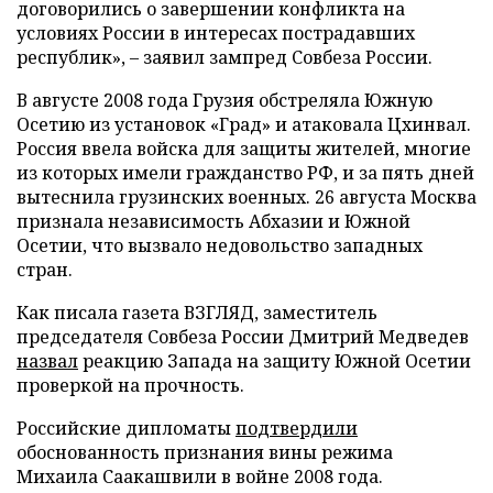
договорились о завершении конфликта на
условиях России в интересах пострадавших
республик», – заявил зампред Совбеза России.
В августе 2008 года Грузия обстреляла Южную
Осетию из установок «Град» и атаковала Цхинвал.
Россия ввела войска для защиты жителей, многие
из которых имели гражданство РФ, и за пять дней
вытеснила грузинских военных. 26 августа Москва
признала независимость Абхазии и Южной
Осетии, что вызвало недовольство западных
стран.
Как писала газета ВЗГЛЯД, заместитель
председателя Совбеза России Дмитрий Медведев
назвал
реакцию Запада на защиту Южной Осетии
проверкой на прочность.
Российские дипломаты
подтвердили
обоснованность признания вины режима
Михаила Саакашвили в войне 2008 года.