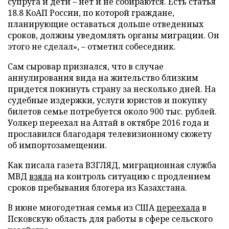
супруга и дети – нет и не собираются. Есть статья
18.8 КоАП России, по которой граждане,
планирующие оставаться дольше отведенных
сроков, должны уведомлять органы миграции. Он
этого не сделал», – отметил собеседник.
Сам сыровар признался, что в случае
аннулирования вида на жительство близким
придется покинуть страну за несколько дней. На
судебные издержки, услуги юристов и покупку
билетов семье потребуется около 900 тыс. рублей.
Уолкер переехал на Алтай в октябре 2016 года и
прославился благодаря телевизионному сюжету
об импортозамещении.
Как писала газета ВЗГЛЯД, миграционная служба
МВД
взяла
на контроль ситуацию с продлением
сроков пребывания блогера из Казахстана.
В июне многодетная семья из США
переехала
в
Псковскую область для работы в сфере сельского