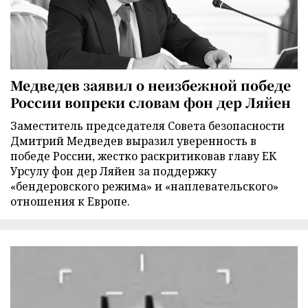
Медведев заявил о неизбежной победе
России вопреки словам фон дер Ляйен
Заместитель председателя Совета безопасности
Дмитрий Медведев выразил уверенность в
победе России, жестко раскритиковав главу ЕК
Урсулу фон дер Ляйен за поддержку
«бендеровского режима» и «наплевательского»
отношения к Европе.