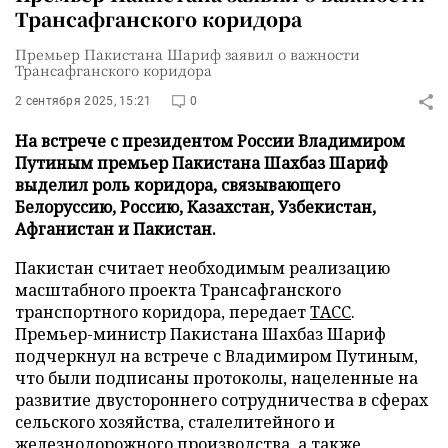
Трансафганского коридора
Премьер Пакистана Шариф заявил о важности
Трансафганского коридора
2 сентября 2025, 15:21
0
На встрече с президентом России Владимиром
Путиным премьер Пакистана Шахбаз Шариф
выделил роль коридора, связывающего
Белоруссию, Россию, Казахстан, Узбекистан,
Афганистан и Пакистан.
Пакистан считает необходимым реализацию
масштабного проекта Трансафганского
транспортного коридора, передает
ТАСС
.
Премьер-министр Пакистана Шахбаз Шариф
подчеркнул на встрече с Владимиром Путиным,
что были подписаны протоколы, нацеленные на
развитие двустороннего сотрудничества в сферах
сельского хозяйства, сталелитейного и
железнодорожного производства, а также