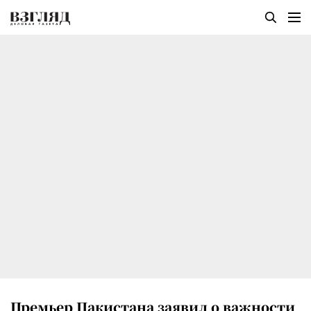
Премьер Пакистана заявил о важности