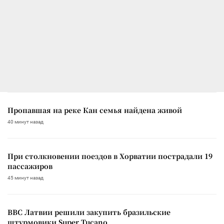
Пропавшая на реке Кан семья найдена живой
40 минут назад
При столкновении поездов в Хорватии пострадали 19
пассажиров
45 минут назад
ВВС Латвии решили закупить бразильские
штурмовики Super Tucano