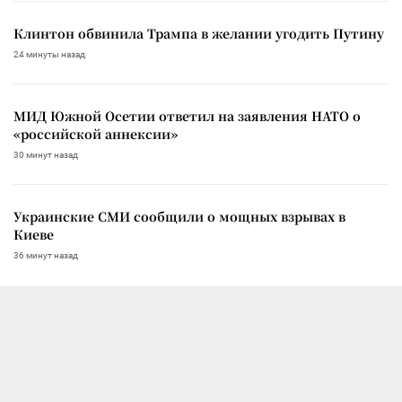
Клинтон обвинила Трампа в желании угодить Путину
24 минуты назад
МИД Южной Осетии ответил на заявления НАТО о
«российской аннексии»
30 минут назад
Украинские СМИ сообщили о мощных взрывах в
Киеве
36 минут назад