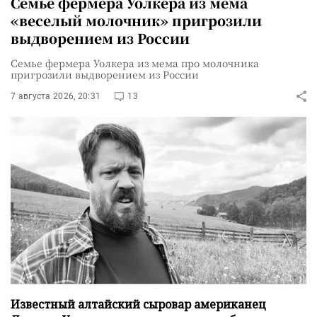
Семье фермера Уолкера из мема
«веселый молочник» пригрозили
выдворением из России
Семье фермера Уолкера из мема про молочника
пригрозили выдворением из России
7 августа 2026, 20:31
13
Известный алтайский сыровар американец