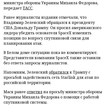
министра обороны Украины Михаила Федорова,
передает
ТАСС
.
Ранее журналисты издания отмечали, что
Владимир Зеленский обращался к президенту
США Дональду Трампу. Он просил американского
лидера убедить основателя SpaceX изменить
позицию по вопросу спутниковой связи для
планирования атак.
В Белом доме ситуацию пока не комментируют.
Представители компании SpaceX также оставили
без ответа запросы журналистов.
Напомним, Зеленский
обратился
к Трампу с
просьбой задействовать сеть Starlink для атак по
российской территории.
Маск ранее
ответил
на просьбу министра обороны
Украины Михаила Федорова о помощи с работой
спутниковой системы.