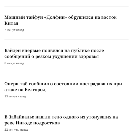
Мощный тайфун «Долфин» обрушился на восток
Китая
7 минут назад
Байден впервые появился на публике после
сообщений о резком ухудшении здоровья
8 минут назад
Оперштаб сообщил о состоянии пострадавших при
атаке на Белгород
13 минут назад
В Забайкалье нашли тело одного из утонувших на
реке Ингоде подростков
22 минуты назад