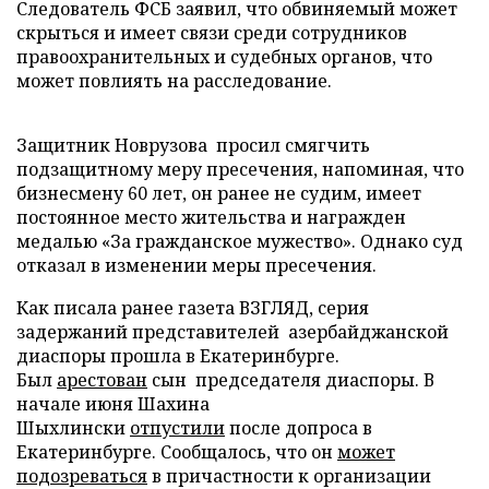
Следователь ФСБ заявил, что обвиняемый может
скрыться и имеет связи среди сотрудников
правоохранительных и судебных органов, что
может повлиять на расследование.
Защитник Новрузова просил смягчить
подзащитному меру пресечения, напоминая, что
бизнесмену 60 лет, он ранее не судим, имеет
постоянное место жительства и награжден
медалью «За гражданское мужество». Однако суд
отказал в изменении меры пресечения.
Как писала ранее газета ВЗГЛЯД, серия
задержаний представителей азербайджанской
диаспоры прошла в Екатеринбурге.
Был
арестован
сын председателя диаспоры. В
начале июня Шахина
Шыхлински
отпустили
после допроса в
Екатеринбурге. Сообщалось, что он
может
подозреваться
в причастности к организации