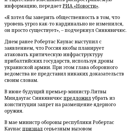
информацию, передает
РИА «Новости»
.
«Я хотел бы заверить общественность в том, что
уровень угроз как-то кардинально не изменился,
он просто существует», – подчеркнул Синкявичюс.
Днем ранее Робертас Каунас выступил с
заявлением, что Россия якобы планирует
атаковать критическую инфраструктуру
прибалтийских государств, используя дроны
украинской армии. При этом глава оборонного
ведомства не представил никаких доказательств
своим словам.
В июне будущий премьер-министр Литвы
Миндаугас Синкявичюс
предложил
убрать из
конституции запрет на размещение ядерного
оружия.
В мае министр обороны республики Робертас
Каунас
признал
серьезным вызовом