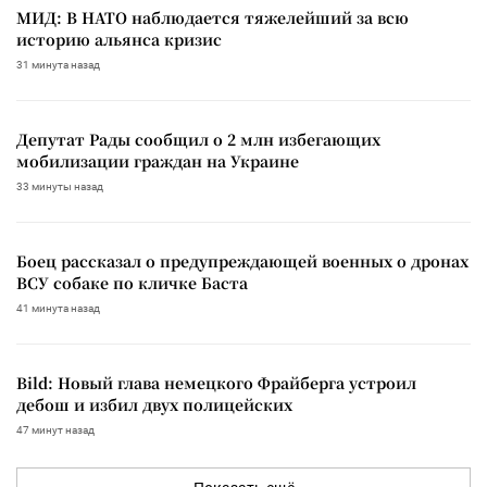
МИД: В НАТО наблюдается тяжелейший за всю
историю альянса кризис
31 минута назад
Депутат Рады сообщил о 2 млн избегающих
мобилизации граждан на Украине
33 минуты назад
Боец рассказал о предупреждающей военных о дронах
ВСУ собаке по кличке Баста
41 минута назад
Bild: Новый глава немецкого Фрайберга устроил
дебош и избил двух полицейских
47 минут назад