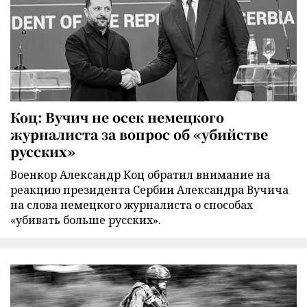
Коц: Вучич не осек немецкого
журналиста за вопрос об «убийстве
русских»
Военкор Александр Коц обратил внимание на
реакцию президента Сербии Александра Вучича
на слова немецкого журналиста о способах
«убивать больше русских».