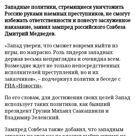
Западные политики, стремящиеся уничтожить
Россию руками наемных преступников, не смогут
избежать ответственности и понесут заслуженное
наказание, заявил зампред российского Совбеза
Дмитрий Медведев.
«Запад уверен, что сможет вовремя выйти из
игры, но напрасно. Роль лидеров западных
держав весьма неприглядна и очевидна всем.
Возмездие ждет не только непосредственных
исполнителей преступлений, но и их
заказчиков», – подчеркнул политик в беседе с
РИА «Новости»
.
По его словам, для достижения своих целей Запад
использует таких политиков, как бывший
президент Грузии Михаил Саакашвили и
Владимир Зеленский.
Зампред Совбеза также добавил, что западным