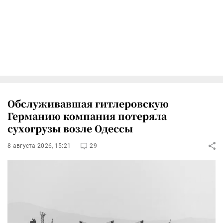
Обслуживавшая гитлеровскую
Германию компания потеряла
сухогрузы возле Одессы
8 августа 2026, 15:21
29