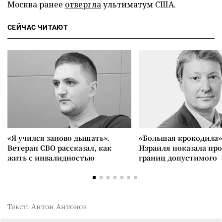
Москва ранее
отвергла
ультиматум США.
СЕЙЧАС ЧИТАЮТ
«Я учился заново дышать».
«Большая крокодила»
Ветеран СВО рассказал, как
Израиля показала пр
жить с инвалидностью
границ допустимого
Текст: Антон Антонов