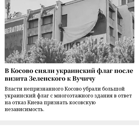
В Косово сняли украинский флаг после
визита Зеленского к Вучичу
Власти непризнанного Косово убрали большой
украинский флаг с многоэтажного здания в ответ
на отказ Киева признать косовскую
независимость.