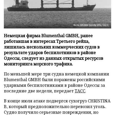
Фото: ERDEM SAHIN/EPA/ТАСС
Немецкая фирма Blumenthal GMBH, ранее
работавшая в интересах Третьего рейха,
лишилась нескольких коммерческих судов в
результате ударов беспилотников в районе
Одессы, следует из данных открытых ресурсов
мониторинга морского трафика.
По меньшей мере три судна немецкой компании
Blumenthal GMBH были поражены российскими
ударными беспилотниками в районе Одессы за
последние две недели, передает
ТАСС
.
В конце июля атаке подвергся сухогруз CHRISTINA
B, который предположительно перевозил уголь.
Судно получило серьезные повреждения, но