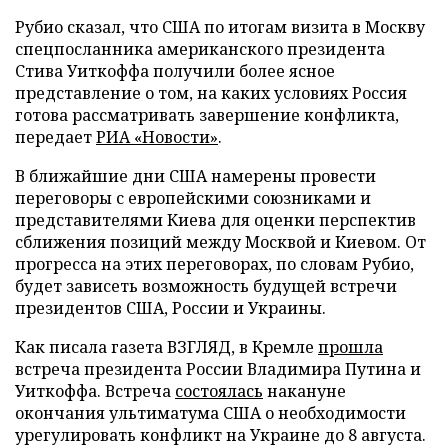
Рубио сказал, что США по итогам визита в Москву
спецпосланника американского президента
Стива Уиткоффа получили более ясное
представление о том, на каких условиях Россия
готова рассматривать завершение конфликта,
передает
РИА «Новости»
.
В ближайшие дни США намерены провести
переговоры с европейскими союзниками и
представителями Киева для оценки перспектив
сближения позиций между Москвой и Киевом. От
прогресса на этих переговорах, по словам Рубио,
будет зависеть возможность будущей встречи
президентов США, России и Украины.
Как писала газета ВЗГЛЯД, в Кремле
прошла
встреча президента России Владимира Путина и
Уиткоффа. Встреча
состоялась
накануне
окончания ультиматума США о необходимости
урегулировать конфликт на Украине до 8 августа.