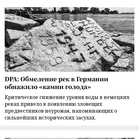
DPA: Обмеление рек в Германии
обнажило «камни голода»
Критическое снижение уровня воды в немецких
реках привело к появлению зловещих
предвестников неурожая, напоминающих о
сильнейших исторических засухах.