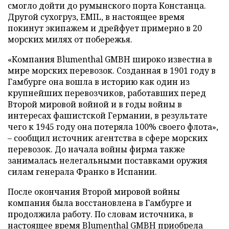
смогло дойти до румынского порта Констанца.
Другой сухогруз, EMIL, в настоящее время
покинут экипажем и дрейфует примерно в 20
морских милях от побережья.
«Компания Blumenthal GMBH широко известна в
мире морских перевозок. Созданная в 1901 году в
Гамбурге она вошла в историю как один из
крупнейших перевозчиков, работавших перед
Второй мировой войной и в годы войны в
интересах фашистской Германии, в результате
чего к 1945 году она потеряла 100% своего флота»,
– сообщил источник агентства в сфере морских
перевозок. До начала войны фирма также
занималась нелегальными поставками оружия
силам генерала Франко в Испании.
После окончания Второй мировой войны
компания была восстановлена в Гамбурге и
продолжила работу. По словам источника, в
настоящее время Blumenthal GMBH приобрела