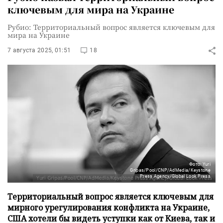
ключевым для мира на Украине
Рубио: Территориальный вопрос является ключевым для
мира на Украине
7 августа 2025, 01:51
18
Фото: Yuri
Gripas/Pool/CNP/AdMedia/Keystone
Press Agency/Global Look Press
Территориальный вопрос является ключевым для
мирного урегулирования конфликта на Украине,
США хотели бы видеть уступки как от Киева, так и