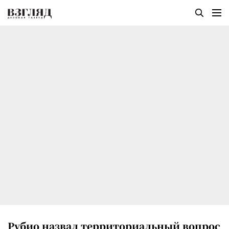
Рубио назвал территориальный вопрос