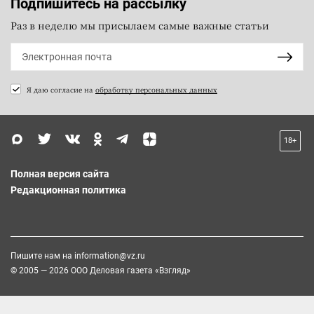
Подпишитесь на рассылку
Раз в неделю мы присылаем самые важные статьи
Я даю согласие на
обработку персональных данных
18+
Полная версия сайта
Редакционная политика
Пишите нам на
information@vz.ru
© 2005 — 2026 ООО Деловая газета «Взгляд»