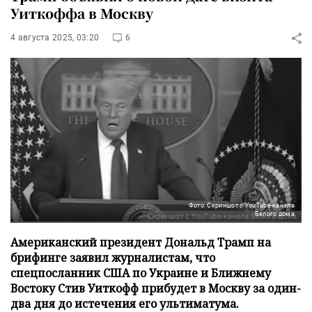
Уиткоффа в Москву
4 августа 2025, 03:20
6
Фото: Скриншот с YouTube-канала
Белого дома
Американский президент Дональд Трамп на
брифинге заявил журналистам, что
спецпосланник США по Украине и Ближнему
Востоку Стив Уиткофф прибудет в Москву за один-
два дня до истечения его ультиматума.