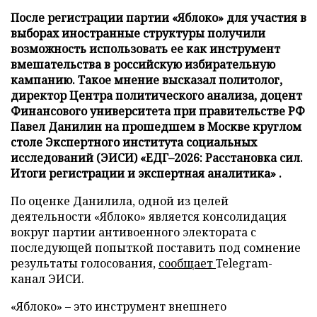
После регистрации партии «Яблоко» для участия в
выборах иностранные структуры получили
возможность использовать ее как инструмент
вмешательства в российскую избирательную
кампанию. Такое мнение высказал политолог,
директор Центра политического анализа, доцент
Финансового университета при правительстве РФ
Павел Данилин на прошедшем в Москве круглом
столе Экспертного института социальных
исследований (ЭИСИ) «ЕДГ–2026: Расстановка сил.
Итоги регистрации и экспертная аналитика» .
По оценке Данилила, одной из целей
деятельности «Яблоко» является консолидация
вокруг партии антивоенного электората с
последующей попыткой поставить под сомнение
результаты голосования,
сообщает
Telegram-
канал ЭИСИ.
«Яблоко» – это инструмент внешнего