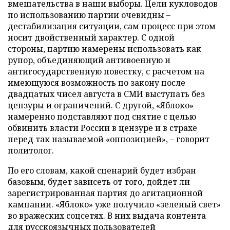
вмешательства в наши выборы. Цели кукловодов
по использованию партии очевидны –
дестабилизация ситуации, сам процесс при этом
носит двойственный характер. С одной
стороны, партию намерены использовать как
рупор, объединяющий антивоенную и
антигосударственную повестку, с расчетом на
имеющуюся возможность по закону после
двадцатых чисел августа в СМИ выступать без
цензуры и ограничений. С другой, «Яблоко»
намеренно подставляют под снятие с целью
обвинить власти России в цензуре и в страхе
перед так называемой «оппозицией», – говорит
политолог.
По его словам, какой сценарий будет избран
базовым, будет зависеть от того, дойдет ли
зарегистрированная партия до агитационной
кампании. «Яблоко» уже получило «зеленый свет»
во вражеских соцсетях. В них выдача контента
для русскоязычных пользователей