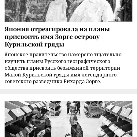
Япония отреагировала на планы
присвоить имя Зорге острову
Курильской гряды
Японское правительство намерено тщательно
изучить планы Русского географического
общества присвоить безымянной территории
Малой Курильской гряды имя легендарного
советского разведчика Рихарда Зорге.