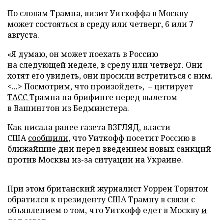
По словам Трампа, визит Уиткоффа в Москву
может состояться в среду или четверг, 6 или 7
августа.
«Я думаю, он может поехать в Россию
на следующей неделе, в среду или четверг. Они
хотят его увидеть, они просили встретиться с ним.
<...> Посмотрим, что произойдет», – цитирует
ТАСС
Трампа на брифинге перед вылетом
в Вашингтон из Бедминстера.
Как писала ранее газета ВЗГЛЯД, власти
США
сообщили
, что Уиткофф посетит Россию в
ближайшие дни перед введением новых санкций
против Москвы из-за ситуации на Украине.
При этом британский журналист Уоррен Торнтон
обратился к президенту США Трампу в связи с
объявлением о том, что Уиткофф едет в Москву
и