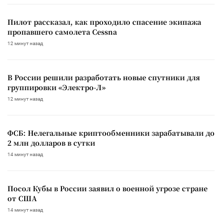
Пилот рассказал, как проходило спасение экипажа
пропавшего самолета Cessna
12 минут назад
В России решили разработать новые спутники для
группировки «Электро-Л»
12 минут назад
ФСБ: Нелегальные криптообменники зарабатывали до
2 млн долларов в сутки
14 минут назад
Посол Кубы в России заявил о военной угрозе стране
от США
14 минут назад