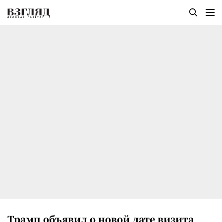
Трамп объявил о новой дате визита