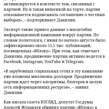
активизируется в контексте тем, связанных с
партией. Ну и такая вишенкой на торте, партия
отказывается подписывать соглашение о честных
выборах», – подчеркивает Данилин.
Эксперт также привел данные о масштабах
информационной кампании вокруг партии. По
словам политолога, с июня по начало августа было
зафиксировано около 51,5 тыс. публикаций,
посвященных «Яблоку». При этом, как отмечает
Данилин, продвижение партии активно ведется в
Facebook, Instagram, YouTube и Telegram.
«В зарубежных социальных сетях в эту кампанию
уже вложены миллионы долларов. Продвижение
партии идет через алгоритмы, блогеров и целую
сеть информационных ресурсов», – заявил
Данилин.
Как писала газета ВЗГЛЯД, депутат Госдумы
Алексей Журавлев
обвинил
партию «Яблоко» в