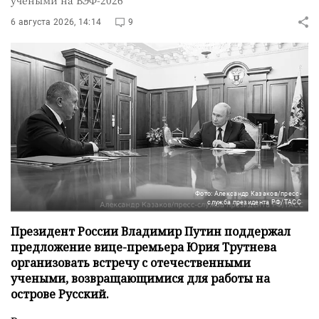
6 августа 2026, 14:14
9
Фото: Александр Казаков/пресс-
служба президента РФ/ТАСС
Президент России Владимир Путин поддержал
предложение вице-премьера Юрия Трутнева
организовать встречу с отечественными
учеными, возвращающимися для работы на
острове Русский.