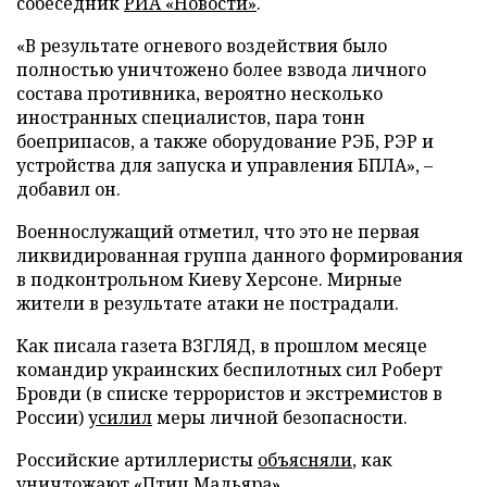
собеседник
РИА «Новости»
.
«В результате огневого воздействия было
полностью уничтожено более взвода личного
состава противника, вероятно несколько
иностранных специалистов, пара тонн
боеприпасов, а также оборудование РЭБ, РЭР и
устройства для запуска и управления БПЛА», –
добавил он.
Военнослужащий отметил, что это не первая
ликвидированная группа данного формирования
в подконтрольном Киеву Херсоне. Мирные
жители в результате атаки не пострадали.
Как писала газета ВЗГЛЯД, в прошлом месяце
командир украинских беспилотных сил Роберт
Бровди (в списке террористов и экстремистов в
России)
усилил
меры личной безопасности.
Российские артиллеристы
объясняли
, как
уничтожают «Птиц Мадьяра».