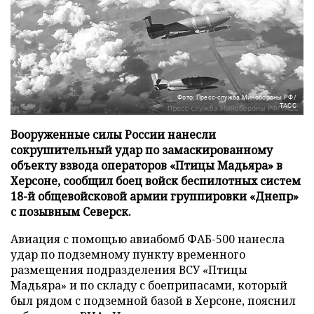
Фото: Пресс-служба Минобороны РФ/
ТАСС
Вооруженные силы России нанесли
сокрушительный удар по замаскированному
объекту взвода операторов «Птицы Мадьяра» в
Херсоне, сообщил боец войск беспилотных систем
18-й общевойсковой армии группировки «Днепр»
с позывным Северск.
Авиация с помощью авиабомб ФАБ-500 нанесла
удар по подземному пункту временного
размещения подразделения ВСУ «Птицы
Мадьяра» и по складу с боеприпасами, который
был рядом с подземной базой в Херсоне, пояснил