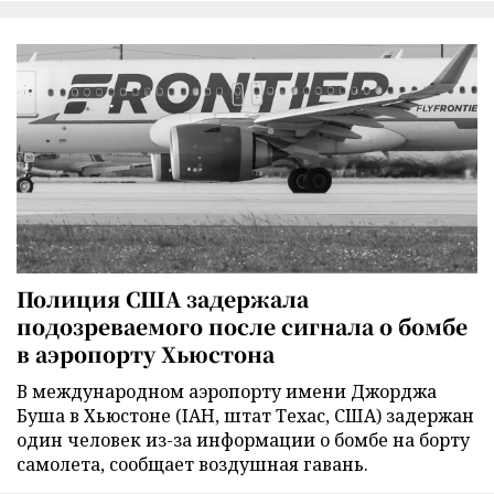
Полиция США задержала
подозреваемого после сигнала о бомбе
в аэропорту Хьюстона
В международном аэропорту имени Джорджа
Буша в Хьюстоне (IAH, штат Техас, США) задержан
один человек из-за информации о бомбе на борту
самолета, сообщает воздушная гавань.