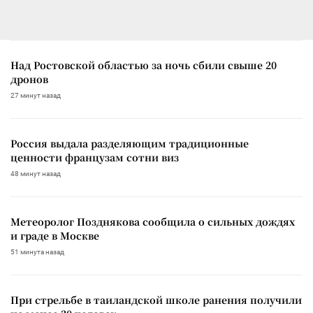
Над Ростовской областью за ночь сбили свыше 20
дронов
27 минут назад
Россия выдала разделяющим традиционные
ценности французам сотни виз
48 минут назад
Метеоролог Позднякова сообщила о сильных дождях
и граде в Москве
51 минута назад
При стрельбе в таиландской школе ранения получили