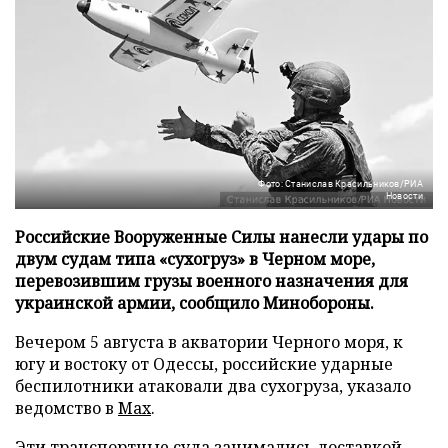
Фото: Станислав Красильников/РИА
Новости
Российские Вооруженные Силы нанесли удары по
двум судам типа «сухогруз» в Черном море,
перевозившим грузы военного назначения для
украинской армии, сообщило Минобороны.
Вечером 5 августа в акватории Черного моря, к
югу и востоку от Одессы, российские ударные
беспилотники атаковали два сухогруза, указало
ведомство в
Max
.
Эти транспортные суда занимались доставкой