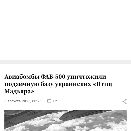
Авиабомбы ФАБ-500 уничтожили
подземную базу украинских «Птиц
Мадьяра»
6 августа 2026, 08:26
12