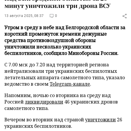
минут уничтожили три дрона ВСУ
13 августа 2025, 08:37
0
Утром в среду в небе над Белгородской области за
короткий промежуток времени дежурные
средства противовоздушной обороны
уничтожили несколько украинских
беспилотников, сообщило Минобороны России.
С 7.00 мск до 7.20 над территорией региона
нейтрализовали три украинских беспилотных
летательных аппарата самолетного типа, указало
ведомство в своем
Telegram-канале
.
Напомним, ночью со вторника на среду над
Россией
ликвидировали
46 украинских дронов
самолетного типа.
Вечером во вторник над страной
уничтожили
26
украинских беспилотников.