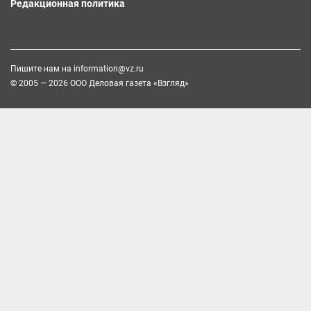
Редакционная политика
Пишите нам на
information@vz.ru
© 2005 — 2026 ООО Деловая газета «Взгляд»