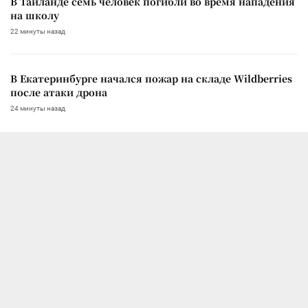
В Таиланде семь человек погибли во время нападения
на школу
22 минуты назад
В Екатеринбурге начался пожар на складе Wildberries
после атаки дрона
24 минуты назад