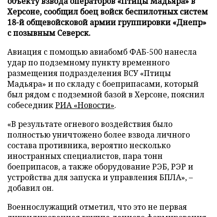
объекту взвода операторов «Птицы Мадьяра» в
Херсоне, сообщил боец войск беспилотных систем
18-й общевойсковой армии группировки «Днепр»
с позывным Северск.
Авиация с помощью авиабомб ФАБ-500 нанесла
удар по подземному пункту временного
размещения подразделения ВСУ «Птицы
Мадьяра» и по складу с боеприпасами, который
был рядом с подземной базой в Херсоне, пояснил
собеседник
РИА «Новости»
.
«В результате огневого воздействия было
полностью уничтожено более взвода личного
состава противника, вероятно несколько
иностранных специалистов, пара тонн
боеприпасов, а также оборудование РЭБ, РЭР и
устройства для запуска и управления БПЛА», –
добавил он.
Военнослужащий отметил, что это не первая