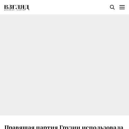
Правящая партия Грузии использовала