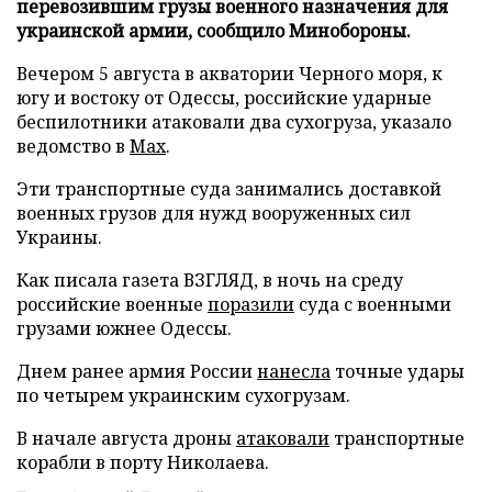
перевозившим грузы военного назначения для
украинской армии, сообщило Минобороны.
Вечером 5 августа в акватории Черного моря, к
югу и востоку от Одессы, российские ударные
беспилотники атаковали два сухогруза, указало
ведомство в
Max
.
Эти транспортные суда занимались доставкой
военных грузов для нужд вооруженных сил
Украины.
Как писала газета ВЗГЛЯД, в ночь на среду
российские военные
поразили
суда с военными
грузами южнее Одессы.
Днем ранее армия России
нанесла
точные удары
по четырем украинским сухогрузам.
В начале августа дроны
атаковали
транспортные
корабли в порту Николаева.