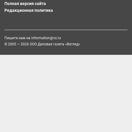
Полная версия сайта
Редакционная политика
Пишите нам на
information@vz.ru
© 2005 — 2026 ООО Деловая газета «Взгляд»