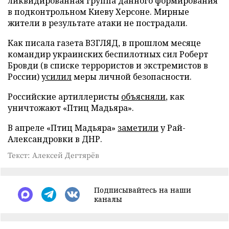
ликвидированная группа данного формирования
в подконтрольном Киеву Херсоне. Мирные
жители в результате атаки не пострадали.
Как писала газета ВЗГЛЯД, в прошлом месяце
командир украинских беспилотных сил Роберт
Бровди (в списке террористов и экстремистов в
России)
усилил
меры личной безопасности.
Российские артиллеристы
объясняли
, как
уничтожают «Птиц Мадьяра».
В апреле «Птиц Мадьяра»
заметили
у Рай-
Александровки в ДНР.
Текст: Алексей Дегтярёв
Подписывайтесь на наши
каналы