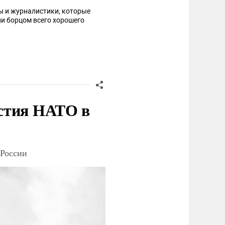
ы и журналистики, которые
ли борцом всего хорошего
стия НАТО в
 России