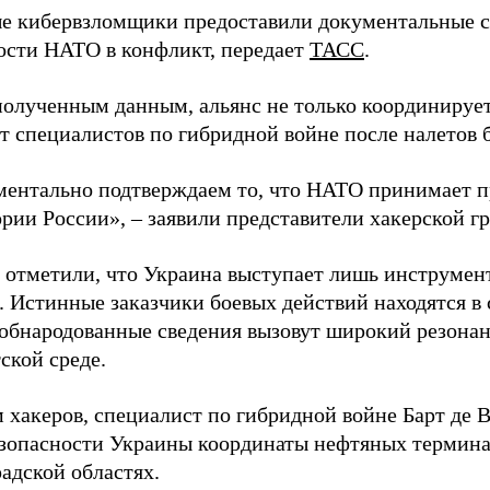
 кибервзломщики предоставили документальные с
ости НАТО в конфликт, передает
ТАСС
.
полученным данным, альянс не только координирует
ет специалистов по гибридной войне после налетов 
ентально подтверждаем то, что НАТО принимает пр
ории России», – заявили представители хакерской г
 отметили, что Украина выступает лишь инструмен
. Истинные заказчики боевых действий находятся в
 обнародованные сведения вызовут широкий резонан
ской среде.
 хакеров, специалист по гибридной войне Барт де 
зопасности Украины координаты нефтяных термина
адской областях.