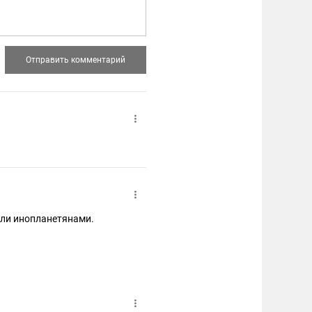
али инопланетянами.