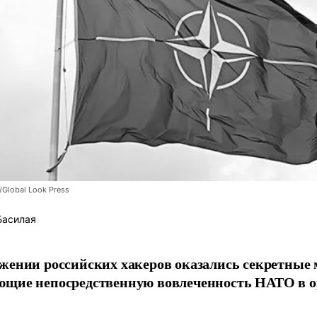
/Global Look Press
Басилая
жении российских хакеров оказались секретные
ющие непосредственную вовлеченность НАТО в о