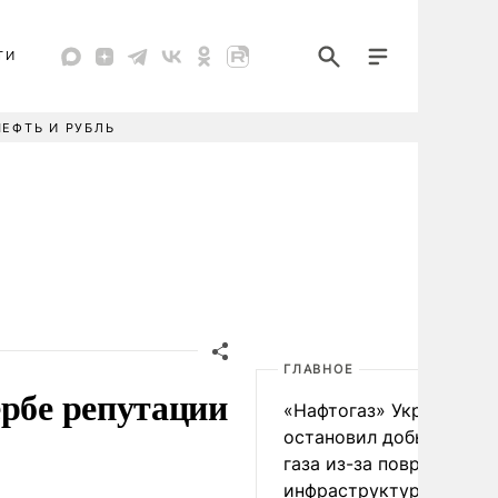
ТИ
НЕФТЬ И РУБЛЬ
ГЛАВНОЕ
ербе репутации
«Нафтогаз» Украины
остановил добычу нефт
газа из-за повреждения
инфраструктуры