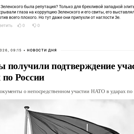
у Зеленского была репутация? Только для брехливой западной элит
крывали глаза на коррупцию Зеленского и его свиты, его выставля
отив всего плохого. Но тут даже они припухли от наглости Зе.
ветить
0
0
026, 09:15 •
НОВОСТИ ДНЯ
ы получили подтверждение уча
 по России
окументы о непосредственном участии НАТО в ударах по