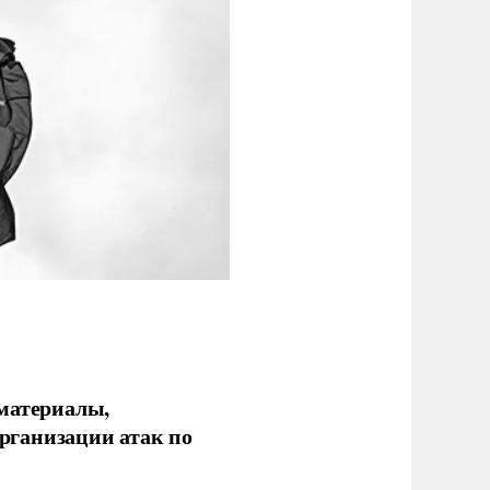
 материалы,
рганизации атак по