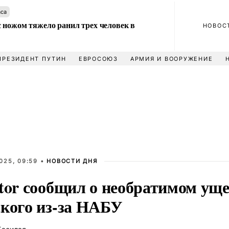
аса
 ножом тяжело ранил трех человек в
НОВОС
ПРЕЗИДЕНТ ПУТИН
ЕВРОСОЮЗ
АРМИЯ И ВООРУЖЕНИЕ
025, 09:59 •
НОВОСТИ ДНЯ
ator сообщил о необратимом ущ
ского из-за НАБУ