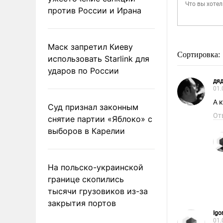
против России и Ирана
Маск запретил Киеву
Сортировка:
использовать Starlink для
ударов по России
дя
01.
Суд признал законным
От
снятие партии «Яблоко» с
выборов в Карелии
На польско-украинской
границе скопились
тысячи грузовиков из-за
закрытия портов
Igo
01.