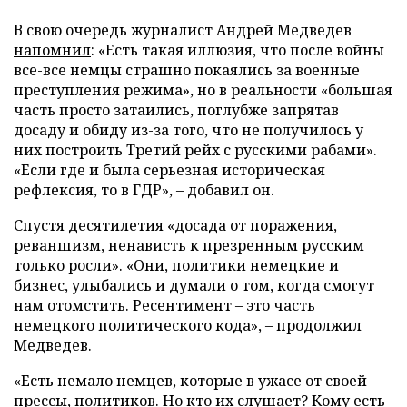
В свою очередь журналист Андрей Медведев
напомнил
: «Есть такая иллюзия, что после войны
все-все немцы страшно покаялись за военные
преступления режима», но в реальности «большая
часть просто затаились, поглубже запрятав
досаду и обиду из-за того, что не получилось у
них построить Третий рейх с русскими рабами».
«Если где и была серьезная историческая
рефлексия, то в ГДР», – добавил он.
Спустя десятилетия «досада от поражения,
реваншизм, ненависть к презренным русским
только росли». «Они, политики немецкие и
бизнес, улыбались и думали о том, когда смогут
нам отомстить. Ресентимент – это часть
немецкого политического кода», – продолжил
Медведев.
«Есть немало немцев, которые в ужасе от своей
прессы, политиков. Но кто их слушает? Кому есть