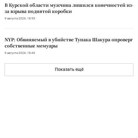
В Курской области мужчина лишился конечностей из-
за взрыва поднятой коробки
9 августа 2026, 18:55
NYP: Обвиняемый в убийстве Тупака Шакура опроверг
собственные мемуары
9 августа 2026, 18:49
Показать ещё