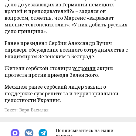
дело до уезжающих из Германии немецких
врачей и преподавателей?» – задался он
вопросом, отметив, что Мартенс «выражает
мнение тевтонских элит»: «У них добить русских –
дело принципа».
Ранее президент Сербии Александр Вучич
опроверг
обсуждение военного сотрудничества с
Владимиром Зеленским в Белграде.
Жители сербской столицы
устроили
акцию
протеста против приезда Зеленского.
Месяцем ранее сербский лидер
заявил
о
поддержке суверенитета и территориальной
целостности Украины.
Текст: Вера Басилая
Подписывайтесь на наши
каналы