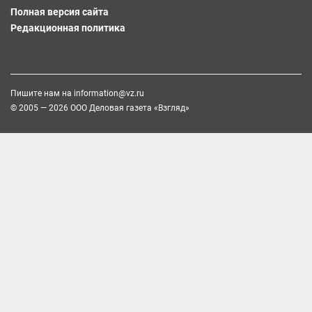
Полная версия сайта
Редакционная политика
Пишите нам на
information@vz.ru
© 2005 — 2026 ООО Деловая газета «Взгляд»