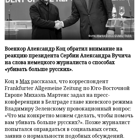
Фото: Marko Dimic/ZUMA/TASS
Военкор Александр Коц обратил внимание на
реакцию президента Сербии Александра Вучича
на слова немецкого журналиста о способах
«убивать больше русских».
Коц в
Мах
рассказал, что корреспондент
Frankfurter Allgemeine Zeitung по Юго-Восточной
Европе Михаэль Мартенс задал на пресс-
конференции в Белграде главе киевского режима
Владимиру Зеленскому провокационный вопрос:
«Что мы конкретно можем сделать, чтобы помочь
вам убивать больше русских?». Позже журналист
попытался оправдаться в социальных сетях,
заявив о нормальности подобных обсуждений.