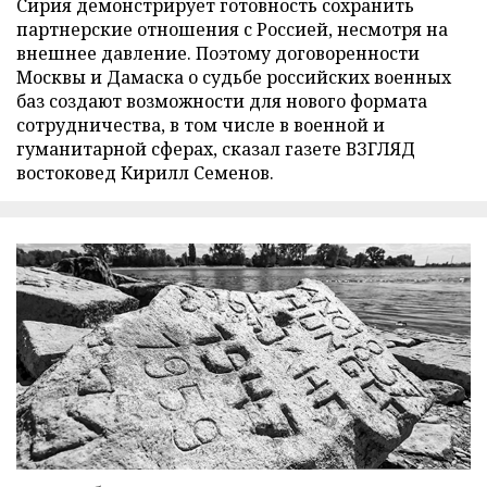
Сирия демонстрирует готовность сохранить
партнерские отношения с Россией, несмотря на
внешнее давление. Поэтому договоренности
Москвы и Дамаска о судьбе российских военных
баз создают возможности для нового формата
сотрудничества, в том числе в военной и
гуманитарной сферах, сказал газете ВЗГЛЯД
востоковед Кирилл Семенов.