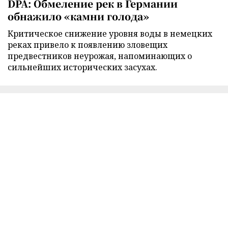
DPA: Обмеление рек в Германии
обнажило «камни голода»
Критическое снижение уровня воды в немецких
реках привело к появлению зловещих
предвестников неурожая, напоминающих о
сильнейших исторических засухах.