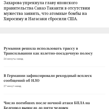
Захарова упрекнула главу японского
правительства Санаэ Такаити в отсутствии
мужества заявить, что атомные бомбы на
Хиросиму и Нагасаки сбросили США.
Румыния решила использовать трассу в
Трансильвании как взлетно-посадочную полосу
24 минуты назад
В Германии зафиксировали рекордный всплеск
сообщений об НЛО
27 минут назад
Число погибших после ночной атаки БПЛА на
Белгород выросло до пяти человек