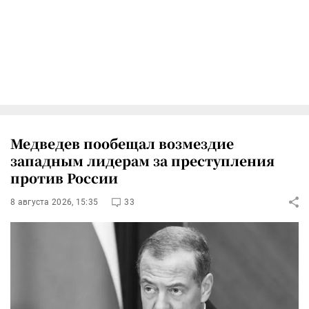
Медведев пообещал возмездие
западным лидерам за преступления
против России
8 августа 2026, 15:35
33