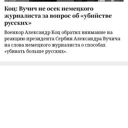
Коц: Вучич не осек немецкого
журналиста за вопрос об «убийстве
русских»
Военкор Александр Коц обратил внимание на
реакцию президента Сербии Александра Вучича
на слова немецкого журналиста о способах
«убивать больше русских».