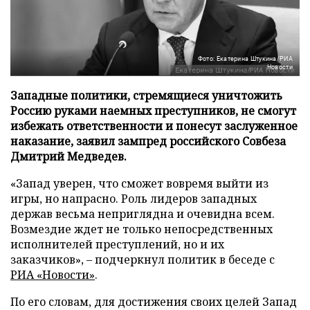
Фото: Екатерина Штукина/РИА
Новости
Западные политики, стремящиеся уничтожить
Россию руками наемных преступников, не смогут
избежать ответственности и понесут заслуженное
наказание, заявил зампред российского Совбеза
Дмитрий Медведев.
«Запад уверен, что сможет вовремя выйти из
игры, но напрасно. Роль лидеров западных
держав весьма неприглядна и очевидна всем.
Возмездие ждет не только непосредственных
исполнителей преступлений, но и их
заказчиков», – подчеркнул политик в беседе с
РИА «Новости»
.
По его словам, для достижения своих целей Запад