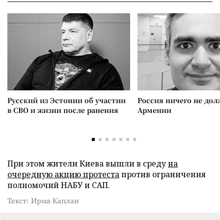
Русский из Эстонии об участии
Россия ничего не дол
в СВО и жизни после ранения
Армении
При этом жители Киева вышли в среду
на
очередную акцию протеста
против ограничения
полномочий НАБУ и САП.
Текст: Ирма Каплан