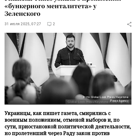
«бункерного менталитета» у
Зеленского
31 июля 2025, 07:27
2
Фото: Global Look Press/Keystone
Press Agency
Украинцы, как пишет газета, смирились с
военным положением, отменой выборов и, по
сути, приостановкой политической деятельности,
но пролетевший через Раду закон против