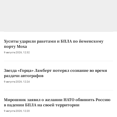
Хуситы ударили ракетами и БПЛА по йеменскому
порту Моха
9 августа 2026, 12:32
Звезда «Горца» Ламберт потерял сознание во время
раздачи автографов
9 августа 2026, 12:24
Мирошник заявил о желании НАТО обвинить Россию
в падении БПЛА на своей территории
9 августа 2026, 12:20