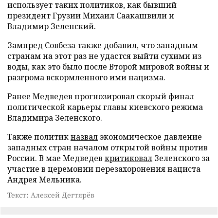
использует таких политиков, как бывший
президент Грузии Михаил Саакашвили и
Владимир Зеленский.
Зампред Совбеза также добавил, что западным
странам на этот раз не удастся выйти сухими из
воды, как это было после Второй мировой войны и
разгрома вскормленного ими нацизма.
Ранее Медведев
прогнозировал
скорый финал
политической карьеры главы киевского режима
Владимира Зеленского.
Также политик
назвал
экономическое давление
западных стран началом открытой войны против
России. В мае Медведев
критиковал
Зеленского за
участие в церемонии перезахоронения нациста
Андрея Мельника.
Текст: Алексей Дегтярёв