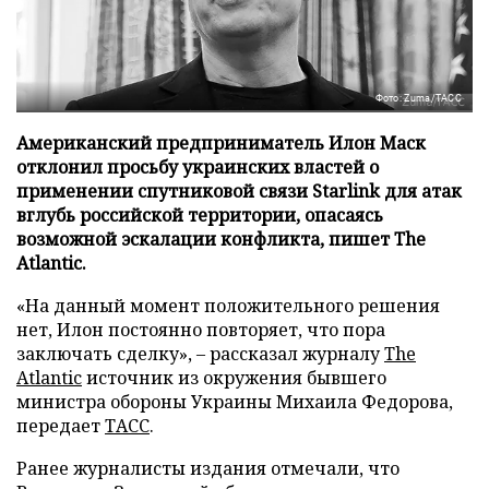
Фото: Zuma/ТАСС
Американский предприниматель Илон Маск
отклонил просьбу украинских властей о
применении спутниковой связи Starlink для атак
вглубь российской территории, опасаясь
возможной эскалации конфликта, пишет The
Atlantic.
«На данный момент положительного решения
нет, Илон постоянно повторяет, что пора
заключать сделку», – рассказал журналу
The
Atlantic
источник из окружения бывшего
министра обороны Украины Михаила Федорова,
передает
ТАСС
.
Ранее журналисты издания отмечали, что