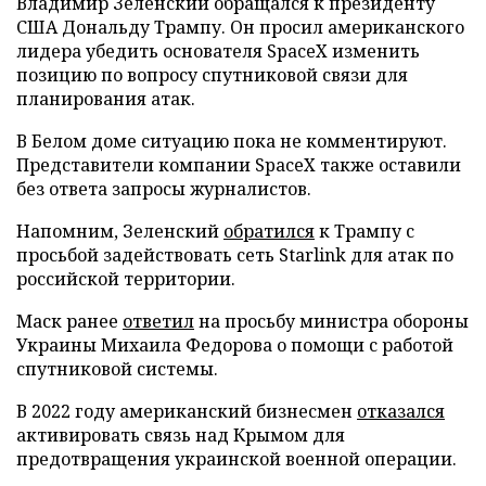
Владимир Зеленский обращался к президенту
США Дональду Трампу. Он просил американского
лидера убедить основателя SpaceX изменить
позицию по вопросу спутниковой связи для
планирования атак.
В Белом доме ситуацию пока не комментируют.
Представители компании SpaceX также оставили
без ответа запросы журналистов.
Напомним, Зеленский
обратился
к Трампу с
просьбой задействовать сеть Starlink для атак по
российской территории.
Маск ранее
ответил
на просьбу министра обороны
Украины Михаила Федорова о помощи с работой
спутниковой системы.
В 2022 году американский бизнесмен
отказался
активировать связь над Крымом для
предотвращения украинской военной операции.