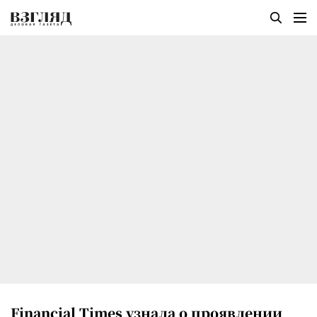
Financial Times узнала о проявлении