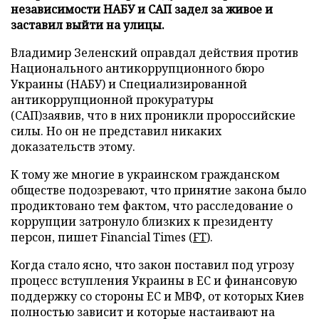
независимости НАБУ и САП задел за живое и
заставил выйти на улицы.
Владимир Зеленский оправдал действия против
Национального антикоррупционного бюро
Украины (НАБУ) и Специализированной
антикоррупционной прокуратуры
(САП)заявив, что в них проникли пророссийские
силы. Но он не представил никаких
доказательств этому.
К тому же многие в украинском гражданском
обществе подозревают, что принятие закона было
продиктовано тем фактом, что расследование о
коррупции затронуло близких к президенту
персон, пишет Financial Times (
FT
).
Когда стало ясно, что закон поставил под угрозу
процесс вступления Украины в ЕС и финансовую
поддержку со стороны ЕС и МВФ, от которых Киев
полностью зависит и которые настаивают на