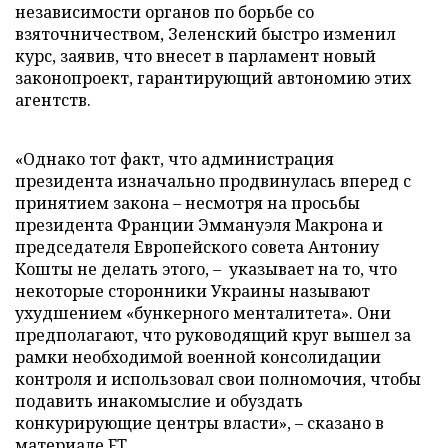
независимости органов по борьбе со
взяточничеством, Зеленский быстро изменил
курс, заявив, что внесет в парламент новый
законопроект, гарантирующий автономию этих
агентств.
«Однако тот факт, что администрация
президента изначально продвинулась вперед с
принятием закона – несмотря на просьбы
президента Франции Эммануэля Макрона и
председателя Европейского совета Антониу
Кошты не делать этого, – указывает на то, что
некоторые сторонники Украины называют
ухудшением «бункерного менталитета». Они
предполагают, что руководящий круг вышел за
рамки необходимой военной консолидации
контроля и использовал свои полномочия, чтобы
подавить инакомыслие и обуздать
конкурирующие центры власти», – сказано в
материале FT.