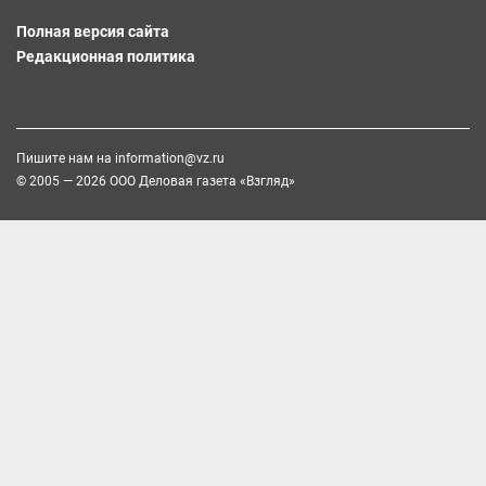
Полная версия сайта
Редакционная политика
Пишите нам на
information@vz.ru
© 2005 — 2026 ООО Деловая газета «Взгляд»