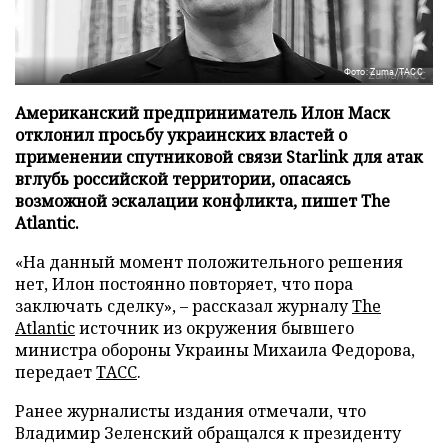
Фото: Zuma/ТАСС
Американский предприниматель Илон Маск
отклонил просьбу украинских властей о
применении спутниковой связи Starlink для атак
вглубь российской территории, опасаясь
возможной эскалации конфликта, пишет The
Atlantic.
«На данный момент положительного решения
нет, Илон постоянно повторяет, что пора
заключать сделку», – рассказал журналу
The
Atlantic
источник из окружения бывшего
министра обороны Украины Михаила Федорова,
передает
ТАСС
.
Ранее журналисты издания отмечали, что
Владимир Зеленский обращался к президенту