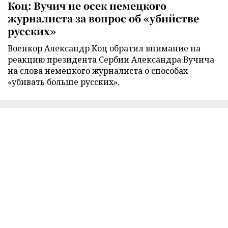
Коц: Вучич не осек немецкого
журналиста за вопрос об «убийстве
русских»
Военкор Александр Коц обратил внимание на
реакцию президента Сербии Александра Вучича
на слова немецкого журналиста о способах
«убивать больше русских».