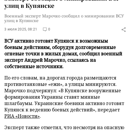
улиц в Купянске
Военный эксперт Марочко сообщил о минировании ВСУ
улиц в Купянске
3 июля 2025, 08:21
0
ВСУ активно готовят Купянск к возможным
боевым действиям, оборудуя долговременные
огневые точки в жилых домах, сообщил военный
эксперт Андрей Марочко, ссылаясь на
собственные источники.
По его словам, на дорогах города размещаются
противотанковые «ежи», а улицы минируются.
Марочко подчеркнул: «В Купянске вооруженные
формирования Украины ставят минные
шлагбаумы. Украинские боевики активно готовят
Купянск к ведению боевых действий», передает
РИА «Новости»
.
Эксперт также отметил, что несмотря на опасную