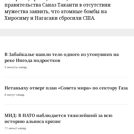
правительства Санаэ Такаити в отсутствии
мужества заявить, что атомные бомбы на
Хиросиму и Нагасаки сбросили США.
В Забайкалье нашли тело одного из утонувших на
реке Ингода подростков
2 минуты назад
Нетаньяху отверг план «Совета мира» по сектору Газа
6 минут назад
МИД: В НАТО наблюдается тяжелейший за всю
историю альянса кризис
11 минут назад