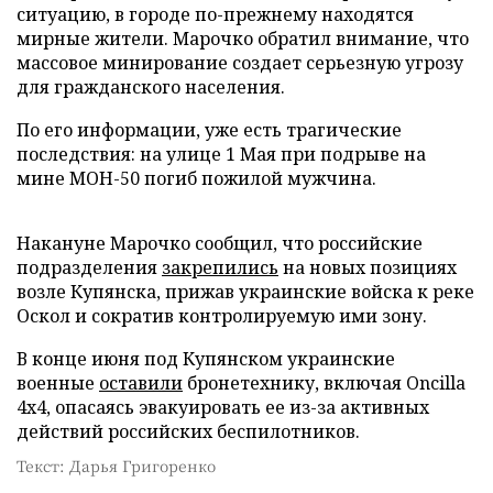
ситуацию, в городе по-прежнему находятся
мирные жители. Марочко обратил внимание, что
массовое минирование создает серьезную угрозу
для гражданского населения.
По его информации, уже есть трагические
последствия: на улице 1 Мая при подрыве на
мине МОН-50 погиб пожилой мужчина.
Накануне Марочко сообщил, что российские
подразделения
закрепились
на новых позициях
возле Купянска, прижав украинские войска к реке
Оскол и сократив контролируемую ими зону.
В конце июня под Купянском украинские
военные
оставили
бронетехнику, включая Oncilla
4х4, опасаясь эвакуировать ее из-за активных
действий российских беспилотников.
Текст: Дарья Григоренко