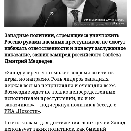
Фото: Екатерина Штукина/РИА
Новости
Западные политики, стремящиеся уничтожить
Россию руками наемных преступников, не смогут
избежать ответственности и понесут заслуженное
наказание, заявил зампред российского Совбеза
Дмитрий Медведев.
«Запад уверен, что сможет вовремя выйти из
игры, но напрасно. Роль лидеров западных
держав весьма неприглядна и очевидна всем.
Возмездие ждет не только непосредственных
исполнителей преступлений, но и их
заказчиков», – подчеркнул политик в беседе с
РИА «Новости»
.
По его словам, для достижения своих целей Запад
использует таких политиков, как бывший