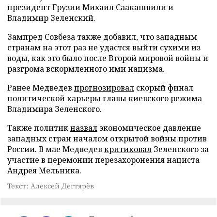
президент Грузии Михаил Саакашвили и
Владимир Зеленский.
Зампред Совбеза также добавил, что западным
странам на этот раз не удастся выйти сухими из
воды, как это было после Второй мировой войны и
разгрома вскормленного ими нацизма.
Ранее Медведев
прогнозировал
скорый финал
политической карьеры главы киевского режима
Владимира Зеленского.
Также политик
назвал
экономическое давление
западных стран началом открытой войны против
России. В мае Медведев
критиковал
Зеленского за
участие в церемонии перезахоронения нациста
Андрея Мельника.
Текст: Алексей Дегтярёв