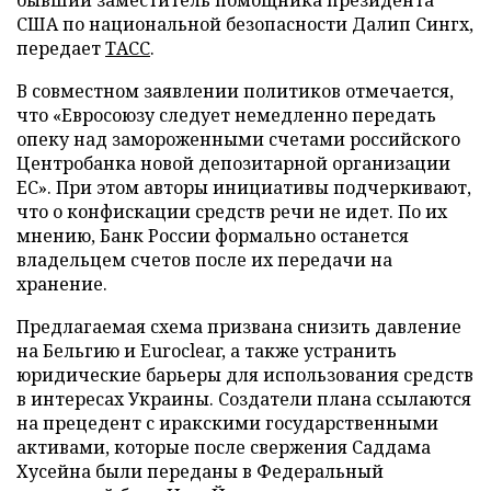
США по национальной безопасности Далип Сингх,
передает
ТАСС
.
В совместном заявлении политиков отмечается,
что «Евросоюзу следует немедленно передать
опеку над замороженными счетами российского
Центробанка новой депозитарной организации
ЕС». При этом авторы инициативы подчеркивают,
что о конфискации средств речи не идет. По их
мнению, Банк России формально останется
владельцем счетов после их передачи на
хранение.
Предлагаемая схема призвана снизить давление
на Бельгию и Euroclear, а также устранить
юридические барьеры для использования средств
в интересах Украины. Создатели плана ссылаются
на прецедент с иракскими государственными
активами, которые после свержения Саддама
Хусейна были переданы в Федеральный