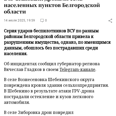
населенных пунктов Белгородской
области
14 июля 2025, 19:59
0
Серия ударов беспилотников ВСУ по разным
районам Белгородской области привела к
разрушениям имущества, однако, по имеющимся
данным, обошлось без пострадавших среди
населения.
Об инцидентах сообщил губернатор региона
Вячеслав Гладков в своем
Telegram-канале
.
В селе Вознесеновка Шебекинского округа
повреждена кровля здания сельхозпредприятия.
В Шебекино в результате атаки FPV-дрона
пострадали остекление и кузов легкового
автомобиля.
В селе Зиборовка дрон повредил