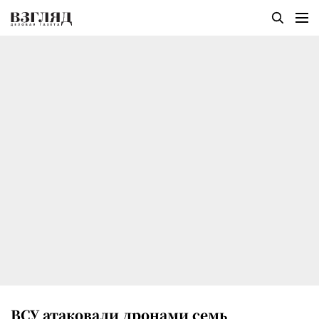
ВСУ атаковали дронами семь