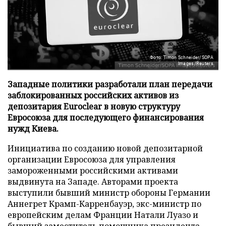
Фото: Timon Schneider/SOPA
Images/Reuters
Западные политики разработали план передачи
заблокированных российских активов из
депозитария Euroclear в новую структуру
Евросоюза для последующего финансирования
нужд Киева.
Инициатива по созданию новой депозитарной
организации Евросоюза для управления
замороженными российскими активами
выдвинута на Западе. Авторами проекта
выступили бывший министр обороны Германии
Аннегрет Крамп-Карренбауэр, экс-министр по
европейским делам Франции Натали Луазо и
бывший заместитель помощника президента