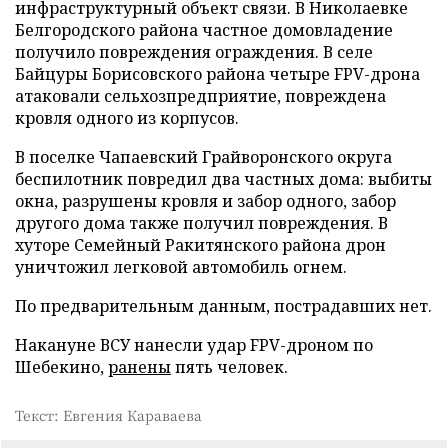
инфраструктурный объект связи. В Николаевке
Белгородского района частное домовладение
получило повреждения ограждения. В селе
Байцуры Борисовского района четыре FPV-дрона
атаковали сельхозпредприятие, повреждена
кровля одного из корпусов.
В поселке Чапаевский Грайворонского округа
беспилотник повредил два частных дома: выбиты
окна, разрушены кровля и забор одного, забор
другого дома также получил повреждения. В
хуторе Семейный Ракитянского района дрон
уничтожил легковой автомобиль огнем.
По предварительным данным, пострадавших нет.
Накануне ВСУ нанесли удар FPV-дроном по
Шебекино,
ранены
пять человек.
Текст: Евгения Караваева