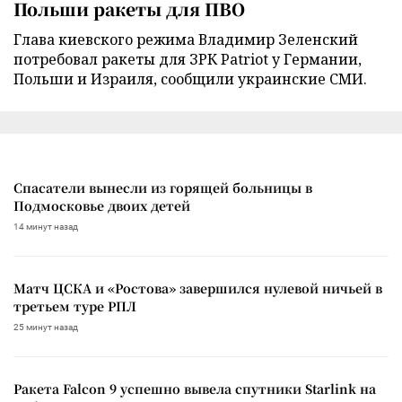
Польши ракеты для ПВО
Глава киевского режима Владимир Зеленский
потребовал ракеты для ЗРК Patriot у Германии,
Польши и Израиля, сообщили украинские СМИ.
Спасатели вынесли из горящей больницы в
Подмосковье двоих детей
14 минут назад
Матч ЦСКА и «Ростова» завершился нулевой ничьей в
третьем туре РПЛ
25 минут назад
Ракета Falcon 9 успешно вывела спутники Starlink на