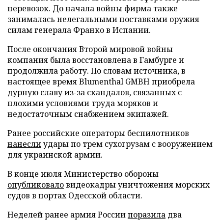
перевозок. До начала войны фирма также
занималась нелегальными поставками оружия
силам генерала Франко в Испании.
После окончания Второй мировой войны
компания была восстановлена в Гамбурге и
продолжила работу. По словам источника, в
настоящее время Blumenthal GMBH приобрела
дурную славу из-за скандалов, связанных с
плохими условиями труда моряков и
недостаточным снабжением экипажей.
Ранее российские операторы беспилотников
нанесли
удары по трем сухогрузам с вооружением
для украинской армии.
В конце июля Министерство обороны
опубликовало
видеокадры уничтожения морских
судов в портах Одесской области.
Неделей ранее армия России
поразила
два