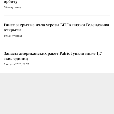
орбиту
38 минут назад
Ранее закрытые из-за угрозы БПЛА пляжи Геленджика
открыты
50 минут назад
Запасы американских ракет Patriot упали ниже 1,7
тыс. единиц
8 августа 2026, 21:57