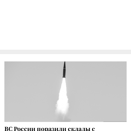
ВС России поразили склады с