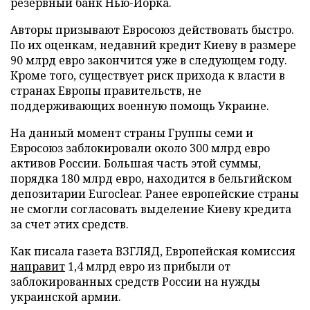
резервный банк Нью-Йорка.
Авторы призывают Евросоюз действовать быстро.
По их оценкам, недавний кредит Киеву в размере
90 млрд евро закончится уже в следующем году.
Кроме того, существует риск прихода к власти в
странах Европы правительств, не
поддерживающих военную помощь Украине.
На данный момент страны Группы семи и
Евросоюз заблокировали около 300 млрд евро
активов России. Большая часть этой суммы,
порядка 180 млрд евро, находится в бельгийском
депозитарии Euroclear. Ранее европейские страны
не смогли согласовать выделение Киеву кредита
за счет этих средств.
Как писала газета ВЗГЛЯД, Европейская комиссия
направит
1,4 млрд евро из прибыли от
заблокированных средств России на нужды
украинской армии.