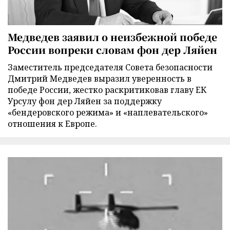
Медведев заявил о неизбежной победе
России вопреки словам фон дер Ляйен
Заместитель председателя Совета безопасности
Дмитрий Медведев выразил уверенность в
победе России, жестко раскритиковав главу ЕК
Урсулу фон дер Ляйен за поддержку
«бендеровского режима» и «наплевательского»
отношения к Европе.