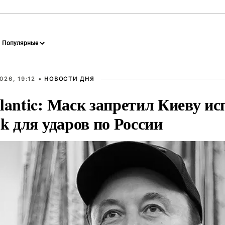
026, 19:12 •
НОВОСТИ ДНЯ
lantic: Маск запретил Киеву ис
nk для ударов по России