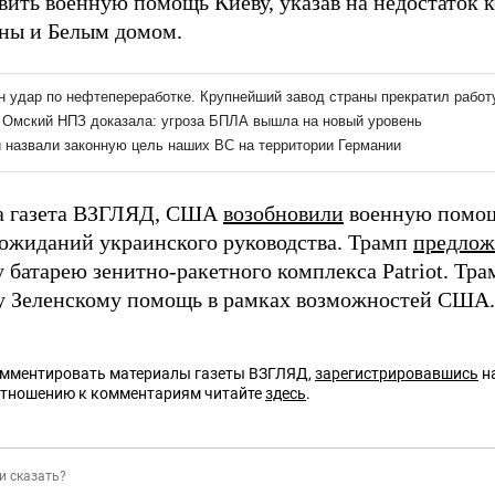
вить военную помощь Киеву, указав на недостаток
ны и Белым домом.
а газета ВЗГЛЯД, США
возобновили
военную помощ
ожиданий украинского руководства. Трамп
предлож
у батарею зенитно-ракетного комплекса Patriot. Тр
 Зеленскому помощь в рамках возможностей США.
омментировать материалы газеты ВЗГЛЯД,
зарегистрировавшись
на
отношению к комментариям читайте
здесь
.