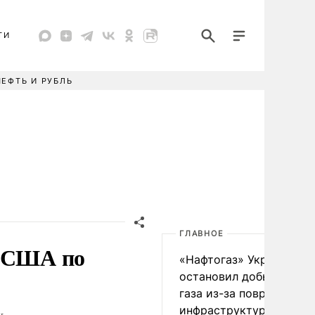
ТИ
НЕФТЬ И РУБЛЬ
ГЛАВНОЕ
в США по
«Нафтогаз» Украины
остановил добычу нефт
газа из-за повреждения
инфраструктуры