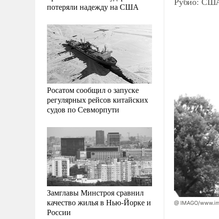
Рубио: США
потеряли надежду на США
Росатом сообщил о запуске
регулярных рейсов китайских
судов по Севморпути
Замглавы Минстроя сравнил
качество жилья в Нью-Йорке и
@ IMAGO/www.ima
России