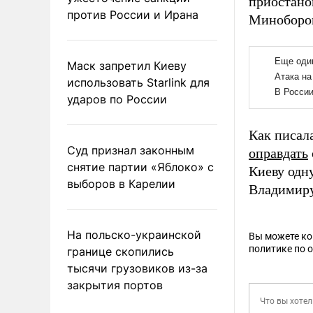
приостано
против России и Ирана
Миноборо
Маск запретил Киеву
использовать Starlink для
ударов по России
Как писал
Суд признал законным
оправдать
снятие партии «Яблоко» с
Киеву одн
выборов в Карелии
Владимиру
На польско-украинской
Вы можете к
политике по 
границе скопились
тысячи грузовиков из-за
закрытия портов