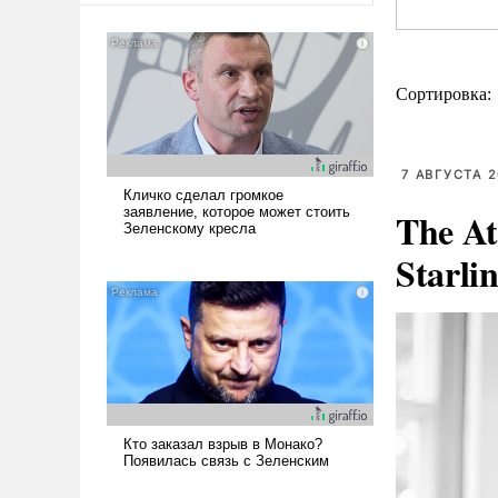
Сортировка:
7 АВГУСТА 2
The At
Starli