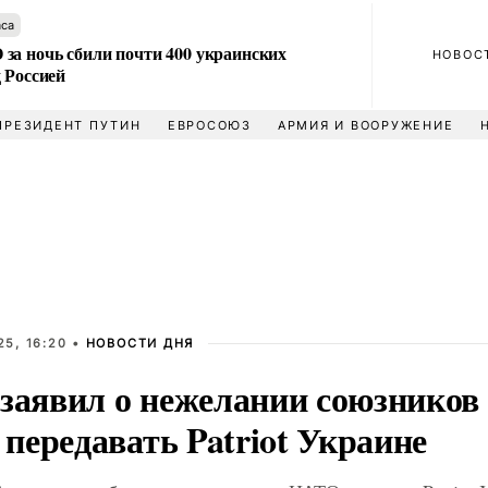
аса
за ночь сбили почти 400 украинских
НОВОС
 Россией
ПРЕЗИДЕНТ ПУТИН
ЕВРОСОЮЗ
АРМИЯ И ВООРУЖЕНИЕ
5, 16:20 •
НОВОСТИ ДНЯ
 заявил о нежелании союзнико
передавать Patriot Украине