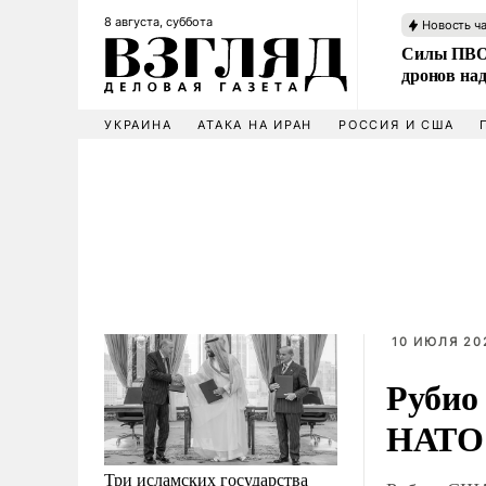
8 августа, суббота
Новость ч
Силы ПВО 
дронов над
УКРАИНА
АТАКА НА ИРАН
РОССИЯ И США
10 ИЮЛЯ 202
Рубио
НАТО 
Три исламских государства