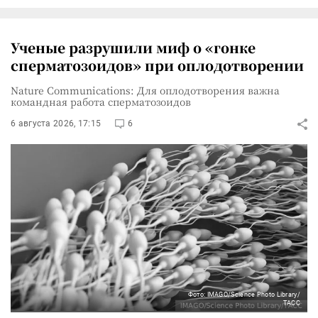
Ученые разрушили миф о «гонке
сперматозоидов» при оплодотворении
Nature Communications: Для оплодотворения важна
командная работа сперматозоидов
6 августа 2026, 17:15
6
Фото: IMAGO/Science Photo Library/
ТАСС