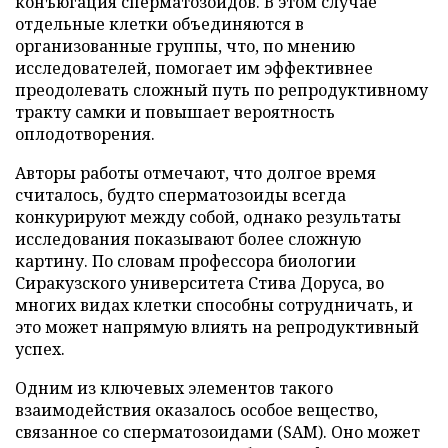
конъюгация сперматозоидов. В этом случае
отдельные клетки объединяются в
организованные группы, что, по мнению
исследователей, помогает им эффективнее
преодолевать сложный путь по репродуктивному
тракту самки и повышает вероятность
оплодотворения.
Авторы работы отмечают, что долгое время
считалось, будто сперматозоиды всегда
конкурируют между собой, однако результаты
исследования показывают более сложную
картину. По словам профессора биологии
Сиракузского университета Стива Доруса, во
многих видах клетки способны сотрудничать, и
это может напрямую влиять на репродуктивный
успех.
Одним из ключевых элементов такого
взаимодействия оказалось особое вещество,
связанное со сперматозоидами (SAM). Оно может