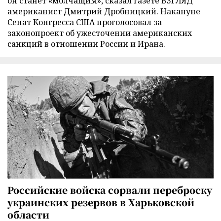
он станет «молчащим», сказал газете ВЗГЛЯД
американист Дмитрий Дробницкий. Накануне
Сенат Конгресса США проголосовал за
законопроект об ужесточении американских
санкций в отношении России и Ирана.
Российские войска сорвали переброску
украинских резервов в Харьковской
области