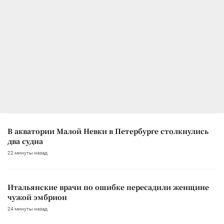
В акватории Малой Невки в Петербурге столкнулись
два судна
22 минуты назад
Итальянские врачи по ошибке пересадили женщине
чужой эмбрион
24 минуты назад