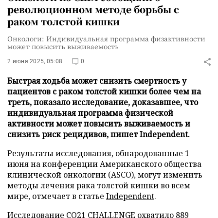
революционном методе борьбы с
раком толстой кишки
Онкологи: Индивидуальная программа физактивности
может повысить выживаемость
2 июня 2025, 05:08
0
Быстрая ходьба может снизить смертность у
пациентов с раком толстой кишки более чем на
треть, показало исследование, доказавшее, что
индивидуальная программа физической
активности может повысить выживаемость и
снизить риск рецидивов, пишет Independent.
Результаты исследования, обнародованные 1
июня на конференции Американского общества
клинической онкологии (ASCO), могут изменить
методы лечения рака толстой кишки во всем
мире, отмечает в статье
Independent
.
Исследование CO21 CHALLENGE охватило 889