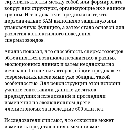
скреплять клетки между собой или формировать
вокруг них структуры, организующие их в единые
группы. Исследователи предполагают, что
первоначально SAM выполняло защитную или
упаковочную функцию, а затем стало основой для
развития коллективного поведения
сперматозоидов.
Анализ показал, что способность сперматозоидов
объединяться возникала независимо в разных
эволюционных линиях и затем неоднократно
исчезала. По оценке авторов, общий предок всех
современных насекомых уже обладал такой
особенностью. Для реконструкции этой истории
ученые сопоставили данные десятков
предыдущих исследований и проследили
изменения на эволюционном древе
членистоногих за последние 600 млн лет.
Исследователи считают, что открытие может
изменить представления о механизмах