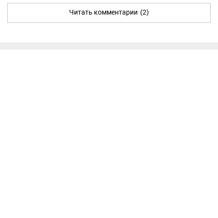
Читать комментарии
(2)