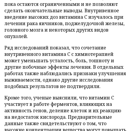
пока остаются ограниченными и не позволяют
сделать окончательные выводы. Внутривенное
введение высоких доз витамина C изучалось при
лечении рака яичников, поджелудочной железы,
головного мозга и некоторых других видов
опухолей.
Ряд исследований показал, что сочетание
внутривенного витамина C с химиотерапией
может уменьшать усталость, боль, тошноту и
другие побочные эффекты лечения. В отдельных
работах также наблюдались признаки улучшения
выживаемости, однако другие исследования
подобных результатов не подтвердили.
Кроме того, ученые выяснили, что витамин C
участвует в работе ферментов, влияющих на
активность генов, деление клеток и их реакцию
на недостаток кислорода. Предварительные
данные также свидетельствуют о том, что
высокие концентрации вещества могут повышать