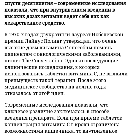
спустя десятилетия – современные исследования
показали, что при внутривенном введении в
высоких дозах витамин ведет себя как как
лекарственное средство.
В 1970-х годах двукратный лауреат Нобелевской
премии Лайнус Полинг утверждал, что очень
высокие дозы витамина C способны помочь
пациентам с онкологическими заболеваниями,
пишет
The Conversation
. Однако последующие
клинические исследования, в которых
использовались таблетки витамина C, не выявили
преимуществ такой терапии. После этого
медицинское сообщество на долгие годы
отказалось от этой идеи.
Современные исследования показали, что
ключевое различие заключалось в способе
введения препарата. Если при приеме таблеток
концентрация витамина C в крови ограничена
возможностями кишечника, то внутривенное