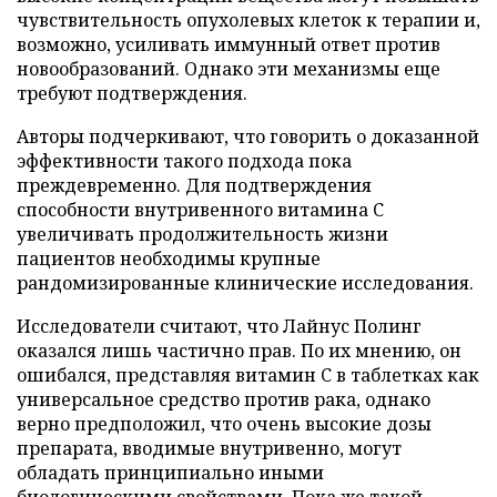
чувствительность опухолевых клеток к терапии и,
возможно, усиливать иммунный ответ против
новообразований. Однако эти механизмы еще
требуют подтверждения.
Авторы подчеркивают, что говорить о доказанной
эффективности такого подхода пока
преждевременно. Для подтверждения
способности внутривенного витамина C
увеличивать продолжительность жизни
пациентов необходимы крупные
рандомизированные клинические исследования.
Исследователи считают, что Лайнус Полинг
оказался лишь частично прав. По их мнению, он
ошибался, представляя витамин C в таблетках как
универсальное средство против рака, однако
верно предположил, что очень высокие дозы
препарата, вводимые внутривенно, могут
обладать принципиально иными
биологическими свойствами. Пока же такой