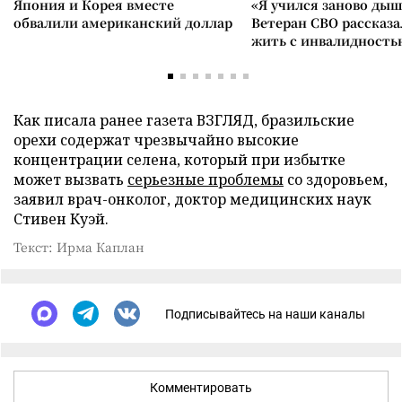
Япония и Корея вместе
«Я учился заново дыш
обвалили американский доллар
Ветеран СВО рассказа
жить с инвалидность
Как писала ранее газета ВЗГЛЯД, бразильские
орехи содержат чрезвычайно высокие
концентрации селена, который при избытке
может вызвать
серьезные проблемы
со здоровьем,
заявил врач-онколог, доктор медицинских наук
Стивен Куэй.
Текст: Ирма Каплан
Подписывайтесь на наши каналы
Комментировать