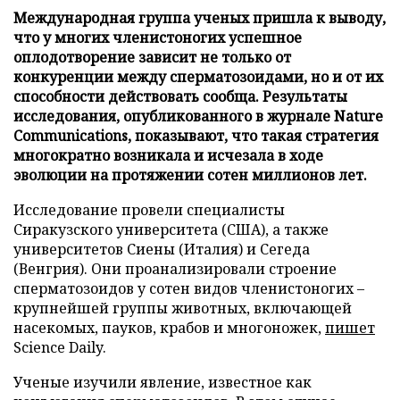
Международная группа ученых пришла к выводу,
что у многих членистоногих успешное
оплодотворение зависит не только от
конкуренции между сперматозоидами, но и от их
способности действовать сообща. Результаты
исследования, опубликованного в журнале Nature
Communications, показывают, что такая стратегия
многократно возникала и исчезала в ходе
эволюции на протяжении сотен миллионов лет.
Исследование провели специалисты
Сиракузского университета (США), а также
университетов Сиены (Италия) и Сегеда
(Венгрия). Они проанализировали строение
сперматозоидов у сотен видов членистоногих –
крупнейшей группы животных, включающей
насекомых, пауков, крабов и многоножек,
пишет
Science Daily.
Ученые изучили явление, известное как