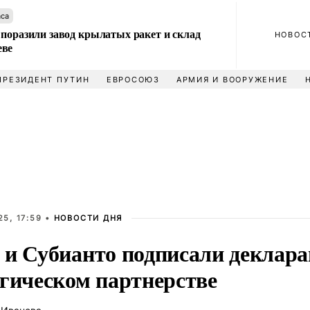
аса
 поразили завод крылатых ракет и склад
НОВОС
еве
ПРЕЗИДЕНТ ПУТИН
ЕВРОСОЮЗ
АРМИЯ И ВООРУЖЕНИЕ
5, 17:59 •
НОВОСТИ ДНЯ
 и Субианто подписали деклар
егическом партнерстве