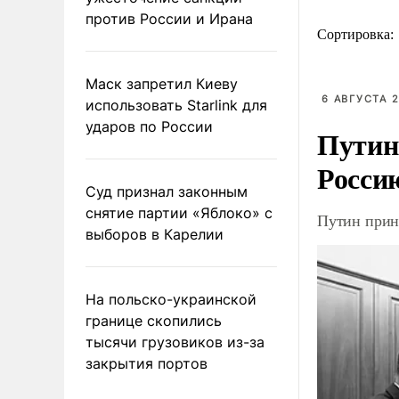
против России и Ирана
Сортировка:
Маск запретил Киеву
6 АВГУСТА 2
использовать Starlink для
ударов по России
Путин
Росси
Суд признал законным
снятие партии «Яблоко» с
Путин прин
выборов в Карелии
На польско-украинской
границе скопились
тысячи грузовиков из-за
закрытия портов