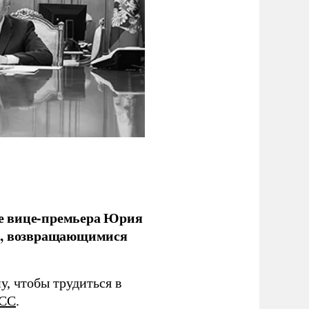
е вице-премьера Юрия
ми, возвращающимися
у, чтобы трудиться в
СС
.