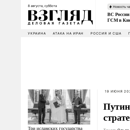
8 августа, суббота
Новость ч
ВС России
ГСМ в Ки
УКРАИНА
АТАКА НА ИРАН
РОССИЯ И США
19 ИЮНЯ 202
Путин
страт
Три исламских государства