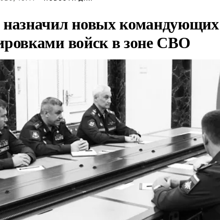
 назначил новых командующих
ировками войск в зоне СВО