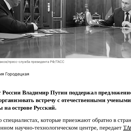
аков/пресс-служба президента РФ/ТАСС
ия Городецкая
т России Владимир Путин поддержал предложени
организовать встречу с отечественными учены
ы на острове Русский.
о специалистах, которые приезжают обратно в стран
нном научно-технологическом центре, передает
ТА