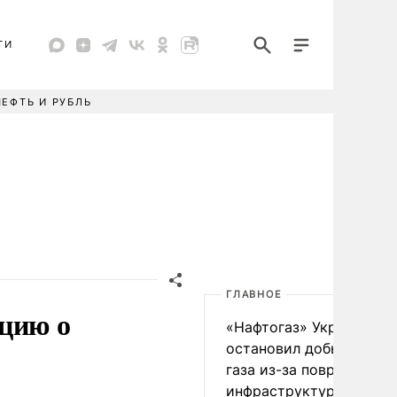
ТИ
НЕФТЬ И РУБЛЬ
ГЛАВНОЕ
ацию о
«Нафтогаз» Украины
остановил добычу нефт
газа из-за повреждения
инфраструктуры