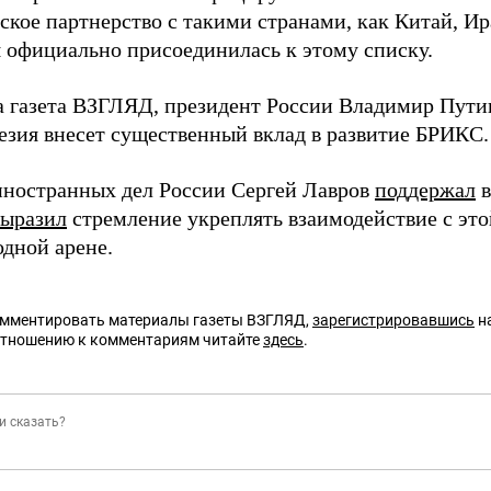
ское партнерство с такими странами, как Китай, И
 официально присоединилась к этому списку.
а газета ВЗГЛЯД, президент России Владимир Пут
езия внесет существенный вклад в развитие БРИКС.
ностранных дел России Сергей Лавров
поддержал
в
выразил
стремление укреплять взаимодействие с это
дной арене.
омментировать материалы газеты ВЗГЛЯД,
зарегистрировавшись
на
отношению к комментариям читайте
здесь
.