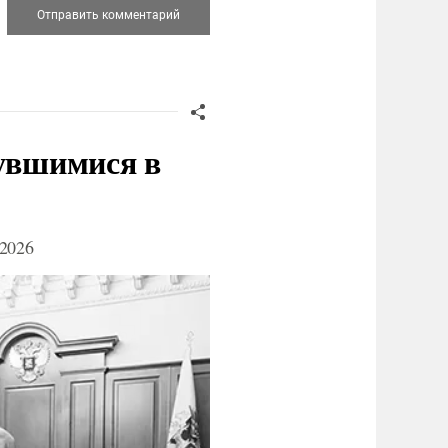
нувшимися в
2026