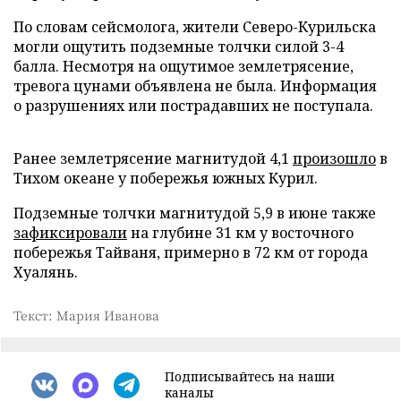
По словам сейсмолога, жители Северо-Курильска
могли ощутить подземные толчки силой 3-4
балла. Несмотря на ощутимое землетрясение,
тревога цунами объявлена не была. Информация
о разрушениях или пострадавших не поступала.
Ранее землетрясение магнитудой 4,1
произошло
в
Тихом океане у побережья южных Курил.
Подземные толчки магнитудой 5,9 в июне также
зафиксировали
на глубине 31 км у восточного
побережья Тайваня, примерно в 72 км от города
Хуалянь.
Текст: Мария Иванова
Подписывайтесь на наши
каналы