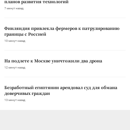
планов развития технологий
7 минут назад
Финляндия привлекла фермеров к патрулированию
границы с Россией
10 минут назад
На подлете к Москве уничтожили два дрона
12 минут назад
Безработный египтянин арендовал суд для обмана
доверчивых граждан
13 минут назад