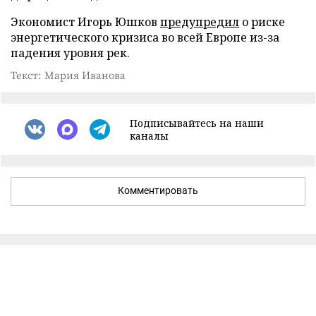
Экономист Игорь Юшков
предупредил
о риске
энергетического кризиса во всей Европе из-за
падения уровня рек.
Текст: Мария Иванова
Подписывайтесь на наши
каналы
Комментировать