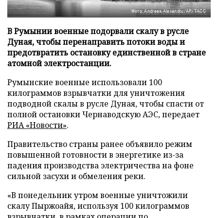
Фото: Andreea Alexandru/AP/ТАСС
В Румынии военные подорвали скалу в русле
Дуная, чтобы перенаправить потоки воды и
предотвратить остановку единственной в стране
атомной электростанции.
Румынские военные использовали 100
килограммов взрывчатки для уничтожения
подводной скалы в русле Дуная, чтобы спасти от
полной остановки Чернаводскую АЭС, передает
РИА «Новости»
.
Правительство страны ранее объявило режим
повышенной готовности в энергетике из-за
падения производства электричества на фоне
сильной засухи и обмеления реки.
«В понедельник утром военные уничтожили
скалу Пыржоайя, используя 100 килограммов
взрывчатки, в рамках операции по