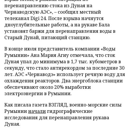
перенаправлению стока из Дуная на
Чернаводскую АЭС», – сообщил местный
телеканал Digi 24. После взрыва начнутся
дноуглубительные работы, а на рукаве Бала
установят баржи для перенаправления воды в
Старый Дунай, питающий станцию.
В конце июля представитель компании «Воды
Румынии» Ана Мария Агиу отмечала, что сток
Дуная упал до минимума в 1,7 тыс. кубометров в
секунду, что стало антирекордом за последние 30
лет. АЭС «Чернаводэ» использует речную воду для
охлаждения реакторов. Два энергоблока станции
обеспечивают около 20% выработки
электроэнергии в Румынии.
Как писала газета ВЗГЛЯД, военно-морские силы
Румынии
начали
гидрографические
исследования для перенаправления рукава
Дуная.