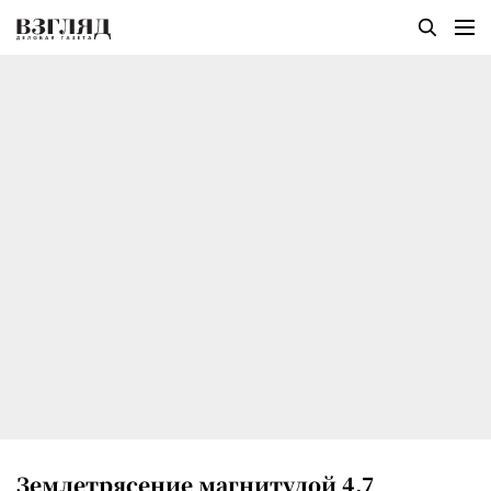
Землетрясение магнитудой 4,7