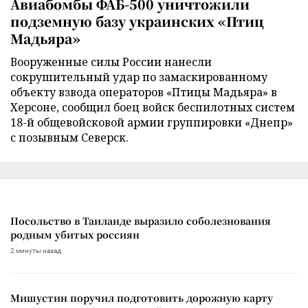
Авиабомбы ФАБ-500 уничтожили
подземную базу украинских «Птиц
Мадьяра»
Вооруженные силы России нанесли
сокрушительный удар по замаскированному
объекту взвода операторов «Птицы Мадьяра» в
Херсоне, сообщил боец войск беспилотных систем
18-й общевойсковой армии группировки «Днепр»
с позывным Северск.
Посольство в Таиланде выразило соболезнования
родным убитых россиян
2 минуты назад
Мишустин поручил подготовить дорожную карту