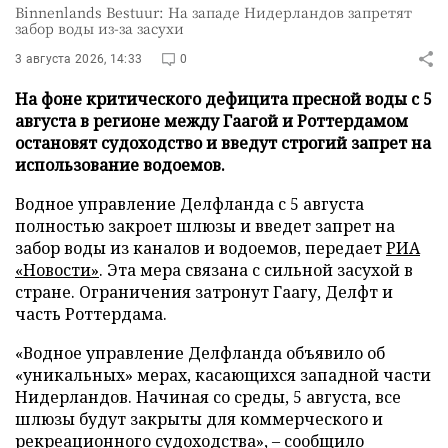
Binnenlands Bestuur: На западе Нидерландов запретят
забор воды из-за засухи
3 августа 2026, 14:33
0
На фоне критического дефицита пресной воды с 5
августа в регионе между Гаагой и Роттердамом
остановят судоходство и введут строгий запрет на
использование водоемов.
Водное управление Делфланда с 5 августа
полностью закроет шлюзы и введет запрет на
забор воды из каналов и водоемов, передает
РИА
«Новости»
. Эта мера связана с сильной засухой в
стране. Ограничения затронут Гаагу, Делфт и
часть Роттердама.
«Водное управление Делфланда объявило об
«уникальных» мерах, касающихся западной части
Нидерландов. Начиная со среды, 5 августа, все
шлюзы будут закрыты для коммерческого и
рекреационного судоходства», – сообщило