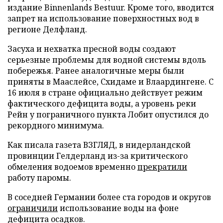
издание Binnenlands Bestuur. Кроме того, вводится
запрет на использование поверхностных вод в
регионе Делфланд.
Засуха и нехватка пресной воды создают
серьезные проблемы для водной системы вдоль
побережья. Ранее аналогичные меры были
приняты в Мааслейсе, Схидаме и Влаардингене. С
16 июля в стране официально действует режим
фактического дефицита воды, а уровень реки
Рейн у пограничного пункта Лобит опустился до
рекордного минимума.
Как писала газета ВЗГЛЯД, в нидерландской
провинции Гелдерланд из-за критического
обмеления водоемов временно
прекратили
работу паромы.
В соседней Германии более ста городов и округов
ограничили
использование воды на фоне
дефицита осадков.