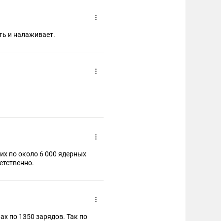
сть и налаживает.
оих по около 6 000 ядерных
ветственно.
х по 1350 зарядов. Так по