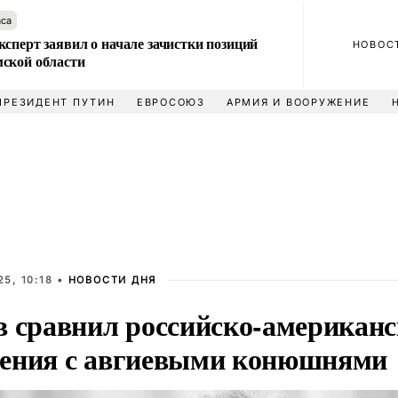
аса
сперт заявил о начале зачистки позиций
НОВОС
ской области
ПРЕЗИДЕНТ ПУТИН
ЕВРОСОЮЗ
АРМИЯ И ВООРУЖЕНИЕ
5, 10:18 •
НОВОСТИ ДНЯ
в сравнил российско-американс
ения с авгиевыми конюшнями