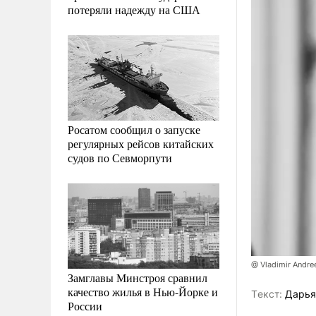
потеряли надежду на США
Росатом сообщил о запуске
регулярных рейсов китайских
судов по Севморпути
@ Vladimir Andre
Замглавы Минстроя сравнил
качество жилья в Нью-Йорке и
Tекст:
Дарья
России