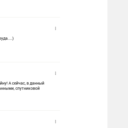
уда....)
йну! А сейчас, в данный