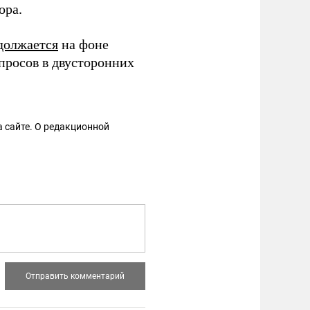
ора.
должается
на фоне
просов в двусторонних
 сайте. О редакционной