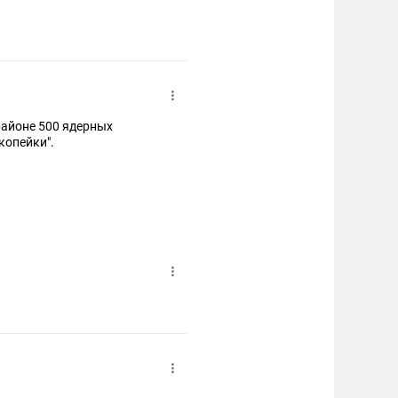
 районе 500 ядерных
"копейки".