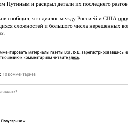
м Путиным и раскрыл детали их последнего разгов
ков сообщил, что диалог между Россией и США
про
ихся сложностей и большого числа нерешенных во
х.
омментировать материалы газеты ВЗГЛЯД,
зарегистрировавшись
на
отношению к комментариям читайте
здесь
.
:
10
комментариев