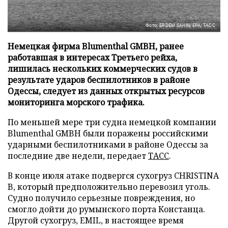
Фото: ERDEM SAHIN/EPA/ТАСС
Немецкая фирма Blumenthal GMBH, ранее
работавшая в интересах Третьего рейха,
лишилась нескольких коммерческих судов в
результате ударов беспилотников в районе
Одессы, следует из данных открытых ресурсов
мониторинга морского трафика.
По меньшей мере три судна немецкой компании
Blumenthal GMBH были поражены российскими
ударными беспилотниками в районе Одессы за
последние две недели, передает
ТАСС
.
В конце июля атаке подвергся сухогруз CHRISTINA
B, который предположительно перевозил уголь.
Судно получило серьезные повреждения, но
смогло дойти до румынского порта Констанца.
Другой сухогруз, EMIL, в настоящее время