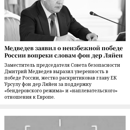
Медведев заявил о неизбежной победе
России вопреки словам фон дер Ляйен
Заместитель председателя Совета безопасности
Дмитрий Медведев выразил уверенность в
победе России, жестко раскритиковав главу ЕК
Урсулу фон дер Ляйен за поддержку
«бендеровского режима» и «наплевательского»
отношения к Европе.