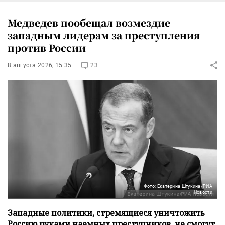
Медведев пообещал возмездие
западным лидерам за преступления
против России
8 августа 2026, 15:35
23
Фото: Екатерина Штукина/РИА
Новости
Западные политики, стремящиеся уничтожить
Россию руками наемных преступников, не смогут