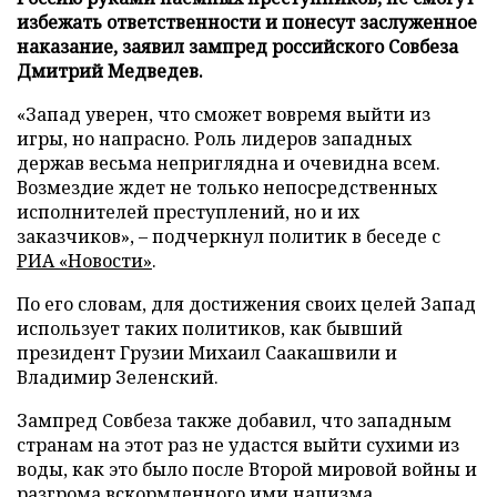
избежать ответственности и понесут заслуженное
наказание, заявил зампред российского Совбеза
Дмитрий Медведев.
«Запад уверен, что сможет вовремя выйти из
игры, но напрасно. Роль лидеров западных
держав весьма неприглядна и очевидна всем.
Возмездие ждет не только непосредственных
исполнителей преступлений, но и их
заказчиков», – подчеркнул политик в беседе с
РИА «Новости»
.
По его словам, для достижения своих целей Запад
использует таких политиков, как бывший
президент Грузии Михаил Саакашвили и
Владимир Зеленский.
Зампред Совбеза также добавил, что западным
странам на этот раз не удастся выйти сухими из
воды, как это было после Второй мировой войны и
разгрома вскормленного ими нацизма.