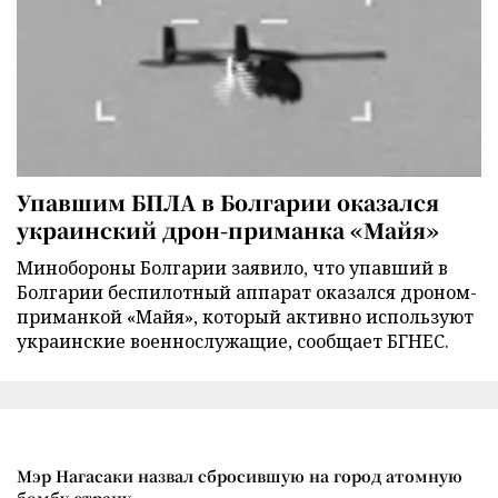
Упавшим БПЛА в Болгарии оказался
украинский дрон-приманка «Майя»
Минобороны Болгарии заявило, что упавший в
Болгарии беспилотный аппарат оказался дроном-
приманкой «Майя», который активно используют
украинские военнослужащие, сообщает БГНЕС.
Мэр Нагасаки назвал сбросившую на город атомную
бомбу страну