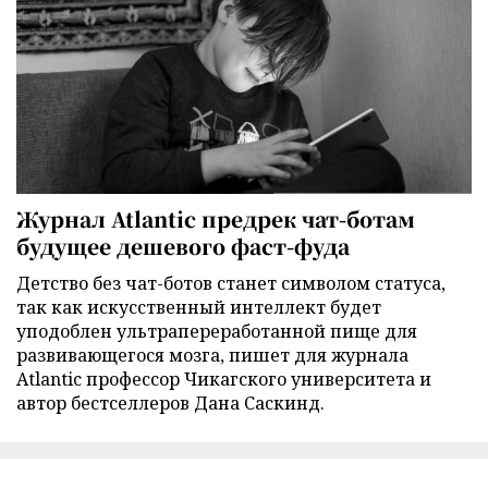
Журнал Atlantic предрек чат-ботам
будущее дешевого фаст-фуда
Детство без чат-ботов станет символом статуса,
так как искусственный интеллект будет
уподоблен ультрапереработанной пище для
развивающегося мозга, пишет для журнала
Atlantic профессор Чикагского университета и
автор бестселлеров Дана Саскинд.