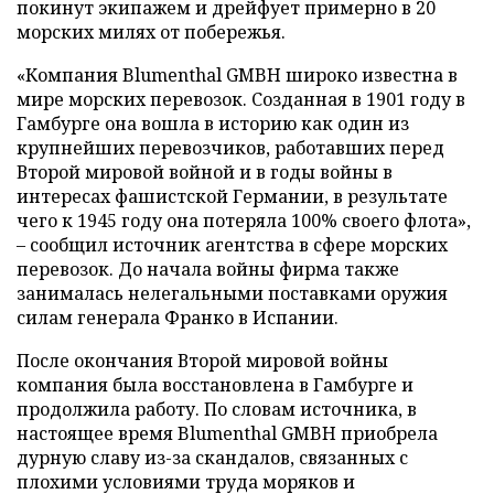
покинут экипажем и дрейфует примерно в 20
морских милях от побережья.
«Компания Blumenthal GMBH широко известна в
мире морских перевозок. Созданная в 1901 году в
Гамбурге она вошла в историю как один из
крупнейших перевозчиков, работавших перед
Второй мировой войной и в годы войны в
интересах фашистской Германии, в результате
чего к 1945 году она потеряла 100% своего флота»,
– сообщил источник агентства в сфере морских
перевозок. До начала войны фирма также
занималась нелегальными поставками оружия
силам генерала Франко в Испании.
После окончания Второй мировой войны
компания была восстановлена в Гамбурге и
продолжила работу. По словам источника, в
настоящее время Blumenthal GMBH приобрела
дурную славу из-за скандалов, связанных с
плохими условиями труда моряков и