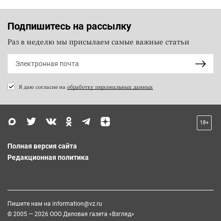
Подпишитесь на рассылку
Раз в неделю мы присылаем самые важные статьи
Я даю согласие на
обработку персональных данных
18+
Полная версия сайта
Редакционная политика
Пишите нам на
information@vz.ru
© 2005 — 2026 ООО Деловая газета «Взгляд»