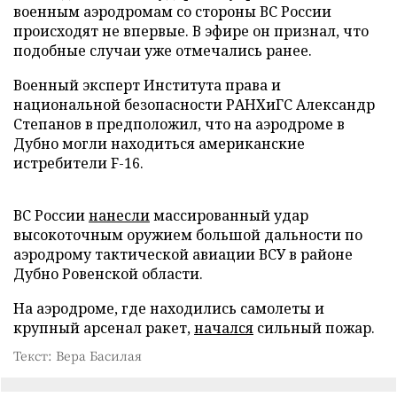
военным аэродромам со стороны ВС России
происходят не впервые. В эфире он признал, что
подобные случаи уже отмечались ранее.
Военный эксперт Института права и
национальной безопасности РАНХиГС Александр
Степанов в предположил, что на аэродроме в
Дубно могли находиться американские
истребители F-16.
ВС России
нанесли
массированный удар
высокоточным оружием большой дальности по
аэродрому тактической авиации ВСУ в районе
Дубно Ровенской области.
На аэродроме, где находились самолеты и
крупный арсенал ракет,
начался
сильный пожар.
Текст: Вера Басилая