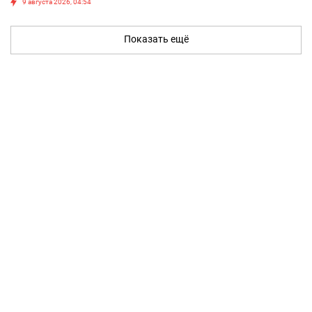
9 августа 2026, 04:54
Показать ещё