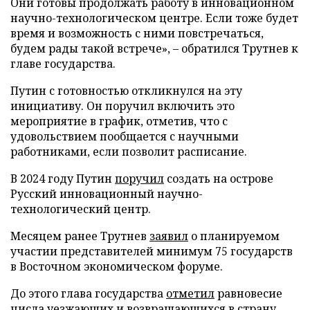
Они готовы продолжать работу в инновационном
научно-технологическом центре. Если тоже будет
время и возможность с ними повстречаться,
будем рады такой встрече», – обратился Трутнев к
главе государства.
Путин с готовностью откликнулся на эту
инициативу. Он поручил включить это
мероприятие в график, отметив, что с
удовольствием пообщается с научными
работниками, если позволит расписание.
В 2024 году Путин
поручил
создать на острове
Русский инновационный научно-
технологический центр.
Месяцем ранее Трутнев
заявил
о планируемом
участии представителей минимум 75 государств
в Восточном экономическом форуме.
До этого глава государства
отметил
равновесие
числа уезжающих и возвращающихся в страну