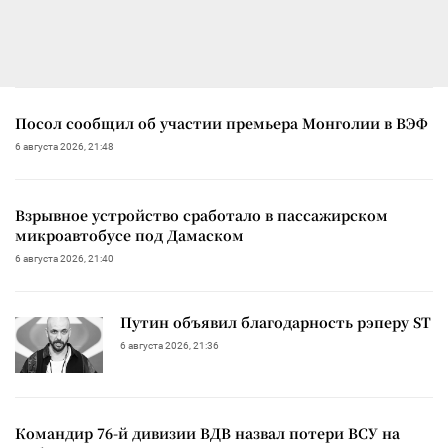
Посол сообщил об участии премьера Монголии в ВЭФ
6 августа 2026, 21:48
Взрывное устройство сработало в пассажирском
микроавтобусе под Дамаском
6 августа 2026, 21:40
Путин объявил благодарность рэперу ST
6 августа 2026, 21:36
Командир 76-й дивизии ВДВ назвал потери ВСУ на