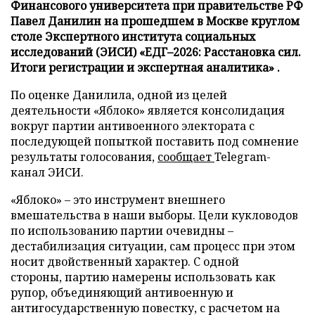
Финансового университета при правительстве РФ
Павел Данилин на прошедшем в Москве круглом
столе Экспертного института социальных
исследований (ЭИСИ) «ЕДГ–2026: Расстановка сил.
Итоги регистрации и экспертная аналитика» .
По оценке Данилила, одной из целей
деятельности «Яблоко» является консолидация
вокруг партии антивоенного электората с
последующей попыткой поставить под сомнение
результаты голосования,
сообщает
Telegram-
канал ЭИСИ.
«Яблоко» – это инструмент внешнего
вмешательства в наши выборы. Цели кукловодов
по использованию партии очевидны –
дестабилизация ситуации, сам процесс при этом
носит двойственный характер. С одной
стороны, партию намерены использовать как
рупор, объединяющий антивоенную и
антигосударственную повестку, с расчетом на