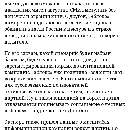
имеющуюся возможность по закону после
двадцатых чисел августа в СМИ выступать без
цензуры и ограничений. С другой, «Яблоко»
намеренно подставляют под снятие с целью
обвинить власти России в цензуре и в страхе
перед так называемой «оппозицией», – говорит
политолог.
По его словам, какой сценарий будет избран
базовым, будет зависеть от того, дойдет ли
зарегистрированная партия до агитационной
кампании. «Яблоко» уже получило «зеленый свет»
во вражеских соцсетях. В них выдача контента
для русскоязычных пользователей
активизируется в контексте тем, связанных с
партией. Ну и такая вишенкой на торте, партия
отказывается подписывать соглашение о честных
выборах», – подчеркивает Данилин.
Эксперт также привел данные о масштабах
информационной кампании вокруг партии. По