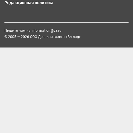
Редакционная политика
Пишите нам на
information@vz.ru
© 2005 — 2026 ООО Деловая газета «Взгляд»