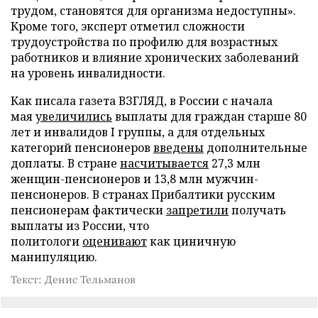
трудом, становятся для организма недоступны».
Кроме того, эксперт отметил сложности
трудоустройства по профилю для возрастных
работников и влияние хронических заболеваний
на уровень инвалидности.
Как писала газета ВЗГЛЯД, в России с начала
мая
увеличились
выплаты для граждан старше 80
лет и инвалидов I группы, а для отдельных
категорий пенсионеров
введены
дополнительные
доплаты. В стране
насчитывается
27,3 млн
женщин-пенсионеров и 13,8 млн мужчин-
пенсионеров. В странах Прибалтики русским
пенсионерам фактически
запретили
получать
выплаты из России, что
политологи
оценивают
как циничную
манипуляцию.
Текст: Денис Тельманов