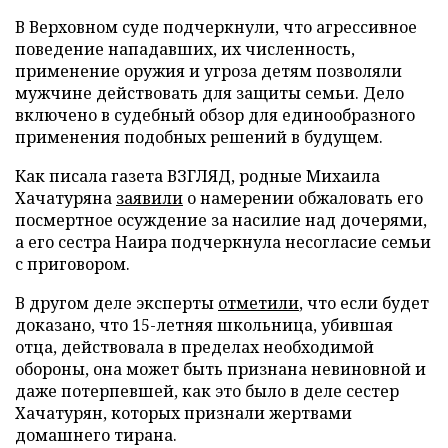
В Верховном суде подчеркнули, что агрессивное
поведение нападавших, их численность,
применение оружия и угроза детям позволяли
мужчине действовать для защиты семьи. Дело
включено в судебный обзор для единообразного
применения подобных решений в будущем.
Как писала газета ВЗГЛЯД, родные Михаила
Хачатуряна
заявили
о намерении обжаловать его
посмертное осуждение за насилие над дочерями,
а его сестра Наира подчеркнула несогласие семьи
с приговором.
В другом деле эксперты
отметили
, что если будет
доказано, что 15-летняя школьница, убившая
отца, действовала в пределах необходимой
обороны, она может быть признана невиновной и
даже потерпевшей, как это было в деле сестер
Хачатурян, которых признали жертвами
домашнего тирана.