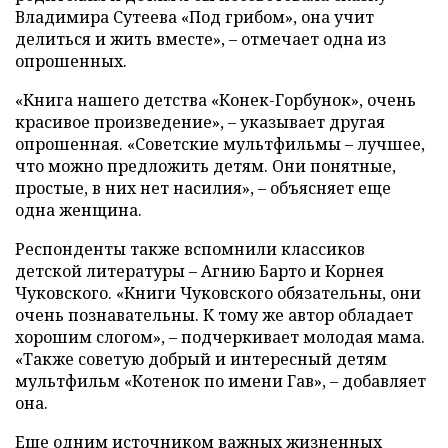
Владимира Сутеева «Под грибом», она учит
делиться и жить вместе», – отмечает одна из
опрошенных.
«Книга нашего детства «Конек-Горбунок», очень
красивое произведение», – указывает другая
опрошенная. «Советские мультфильмы – лучшее,
что можно предложить детям. Они понятные,
простые, в них нет насилия», – объясняет еще
одна женщина.
Респонденты также вспомнили классиков
детской литературы – Агнию Барто и Корнея
Чуковского. «Книги Чуковского обязательны, они
очень познавательны. К тому же автор обладает
хорошим слогом», – подчеркивает молодая мама.
«Также советую добрый и интересный детям
мультфильм «Котенок по имени Гав», – добавляет
она.
Еще одним источником важных жизненных