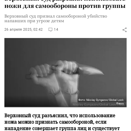
ножи для самообороны против группы
Верховный суд признал самообороной убийство
напавших при угрозе детям
26 апреля 2025, 02:42
14
Фото: Nikolay Gyngazov/Global Look
Press
Верховный суд разъяснил, что использование
ножа можно признать самообороной, если
нападение совершает группа лиц и существует