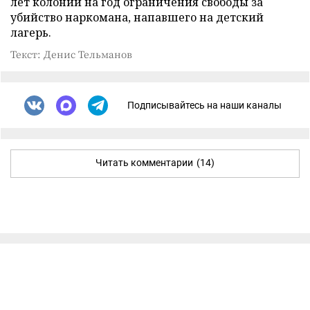
лет колонии на год ограничения свободы за
убийство наркомана, напавшего на детский
лагерь.
Текст: Денис Тельманов
Подписывайтесь на наши каналы
Читать комментарии
(14)