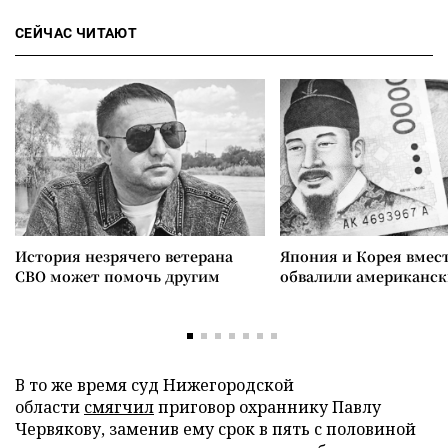
СЕЙЧАС ЧИТАЮТ
История незрячего ветерана
Япония и Корея вмес
СВО может помочь другим
обвалили американск
В то же время суд Нижегородской
области
смягчил
приговор охраннику Павлу
Червякову, заменив ему срок в пять с половиной