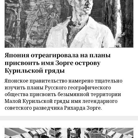
Япония отреагировала на планы
присвоить имя Зорге острову
Курильской гряды
Японское правительство намерено тщательно
изучить планы Русского географического
общества присвоить безымянной территории
Малой Курильской гряды имя легендарного
советского разведчика Рихарда Зорге.