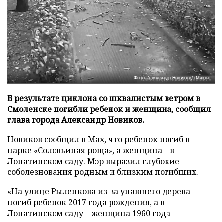
Фото: Александр Новиков/«Макс»
В результате циклона со шквалистым ветром в
Смоленске погибли ребенок и женщина, сообщил
глава города Александр Новиков.
Новиков сообщил в
Мах
, что ребенок погиб в
парке «Соловьиная роща», а женщина – в
Лопатинском саду. Мэр выразил глубокие
соболезнования родным и близким погибших.
«На улице Рыленкова из-за упавшего дерева
погиб ребенок 2017 года рождения, а в
Лопатинском саду – женщина 1960 года