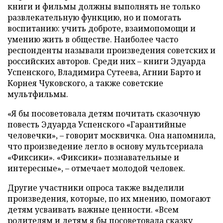
книги и фильмы должны выполнять не только
развлекательную функцию, но и помогать
воспитанию: учить доброте, взаимопомощи и
умению жить в обществе. Наиболее часто
респонденты называли произведения советских и
российских авторов. Среди них – книги Эдуарда
Успенского, Владимира Сутеева, Агнии Барто и
Корнея Чуковского, а также советские
мультфильмы.
«Я бы посоветовала детям почитать сказочную
повесть Эдуарда Успенского «Гарантийные
человечки», – говорит москвичка. Она напомнила,
что произведение легло в основу мультсериала
«Фиксики». «Фиксики» познавательные и
интересные», – отмечает молодой человек.
Другие участники опроса также выделили
произведения, которые, по их мнению, помогают
детям усваивать важные ценности. «Всем
родителям и детям я бы посоветовала сказку