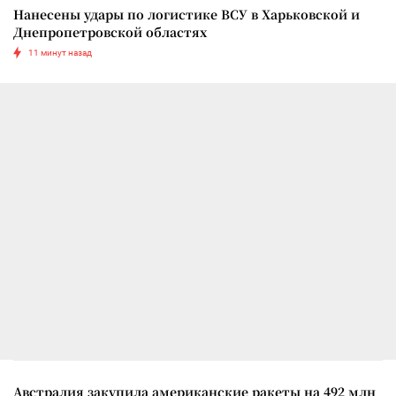
Нанесены удары по логистике ВСУ в Харьковской и
Днепропетровской областях
11 минут назад
Австралия закупила американские ракеты на 492 млн