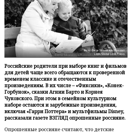
Фото: Elena Sikorskaya/Russian
Look/Global Look Press
Российские родители при выборе книг и фильмов
для детей чаще всего обращаются к проверенной
временем классике и отечественным
произведениям. В их числе – «Фиксики», «Конек-
Горбунок», сказки Агнии Барто и Корнея
Чуковского. При этом в семейном культурном
наборе остаются и зарубежные произведения,
включая «Гарри Поттера» и мультфильмы Disney,
рассказали газете ВЗГЛЯД опрошенные россияне.
Опрошенные россияне считают, что детские