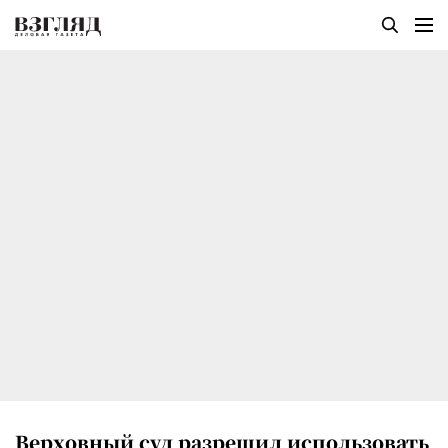
Верховный суд разрешил использовать