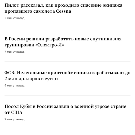
Пилот рассказал, как проходило спасение экипажа
пропавшего самолета Cessna
7 минут назад
В России решили разработать новые спутники для
группировки «Электро-Л»
7 минут назад
ФСБ: Нелегальные криптообменники зарабатывали до
2 млн долларов в сутки
9 минут назад
Посол Кубы в России заявил о военной угрозе стране
от США
9 минут назад