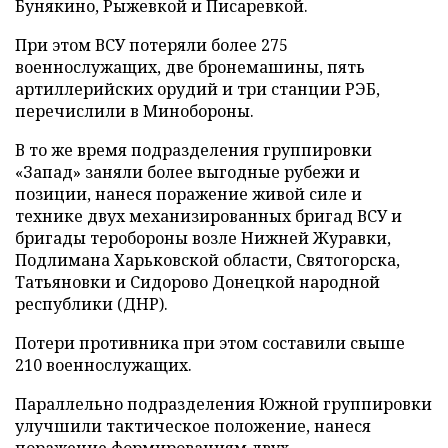
Бунякино, Рыжевкой и Писаревкой.
При этом ВСУ потеряли более 275
военнослужащих, две бронемашины, пять
артиллерийских орудий и три станции РЭБ,
перечислили в Минобороны.
В то же время подразделения группировки
«Запад» заняли более выгодные рубежи и
позиции, нанеся поражение живой силе и
технике двух механизированных бригад ВСУ и
бригады теробороны возле Нижней Журавки,
Подлимана Харьковской области, Святогорска,
Татьяновки и Сидорово Донецкой народной
республики (ДНР).
Потери противника при этом составили свыше
210 военнослужащих.
Параллельно подразделения Южной группировки
улучшили тактическое положение, нанеся
поражение формированиям двух