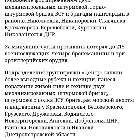
механизированных, штурмовой, горно-
штурмовой бригад ВСУ и бригады нацгвардии в
районах Николаевки, Никаноровки, Славянска,
Краматорска, Веролюбовки, Куртовки и
Николайполья ДНР.
За минувшие сутки противник потерял до 215
военнослужащих, четыре бронемашины и три
артиллерийских орудия.
Подразделения группировки «Центр» заняли
более выгодные рубежи и позиции, нанеся
поражение живой силе и технике двух
механизированных, штурмовой бригад,
штурмового полка ВСУ, бригадам морской пехоты
и нацгвардии у Красноподолья, Белозерского,
Грузского, Дружковки, Водянского,
Новогригоровки, Анновки, Доброполья ДНР,
Райполя, Новопавловки и Иванови
Днепропетровской области.