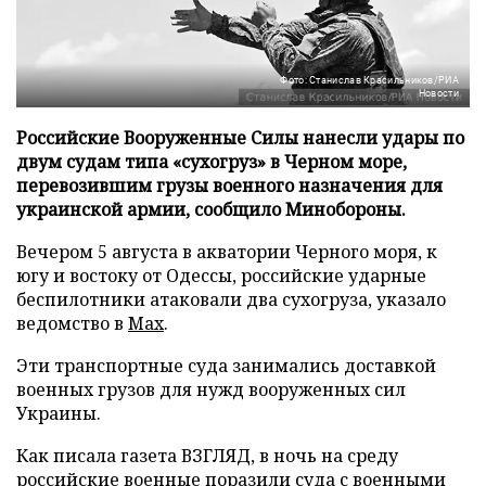
Фото: Станислав Красильников/РИА
Новости
Российские Вооруженные Силы нанесли удары по
двум судам типа «сухогруз» в Черном море,
перевозившим грузы военного назначения для
украинской армии, сообщило Минобороны.
Вечером 5 августа в акватории Черного моря, к
югу и востоку от Одессы, российские ударные
беспилотники атаковали два сухогруза, указало
ведомство в
Max
.
Эти транспортные суда занимались доставкой
военных грузов для нужд вооруженных сил
Украины.
Как писала газета ВЗГЛЯД, в ночь на среду
российские военные
поразили
суда с военными