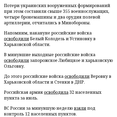
Потери украинских вооруженных формирований
при этом составили свыше 355 военнослужащих,
четыре бронемашины и два орудия полевой
артиллерии, отчитались в Минобороны.
Напомним, накануне российские войска
освободили
Белый Колодезь и Устиновку в
Харьковской области.
В минувшие выходные российские войска
освободили
запорожское Любицкое и харьковскую
Ольговку.
До этого российские войска
освободили
Веровку в
Харьковской области и Стенки в ДНР.
Российская армия
освободила
32 населенных
пункта за июль.
ВС России за минувшую неделю
взяли
под
контроль 12 населенных пунктов.