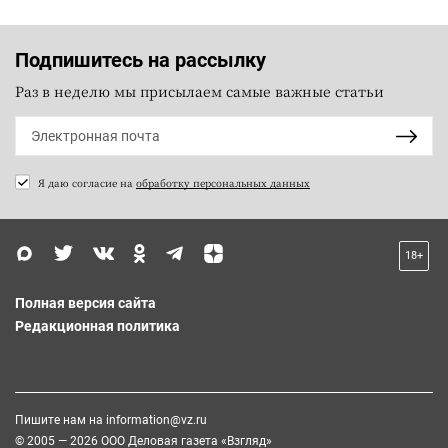
Подпишитесь на рассылку
Раз в неделю мы присылаем самые важные статьи
Я даю согласие на
обработку персональных данных
18+
Полная версия сайта
Редакционная политика
Пишите нам на
information@vz.ru
© 2005 — 2026 ООО Деловая газета «Взгляд»