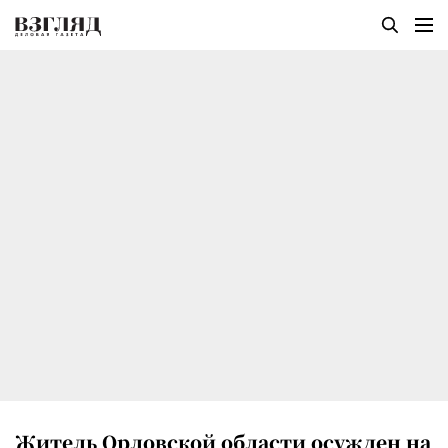
Житель Орловской области осужден на