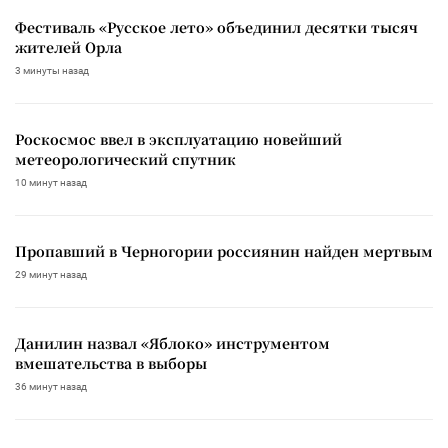
Фестиваль «Русское лето» объединил десятки тысяч
жителей Орла
3 минуты назад
Роскосмос ввел в эксплуатацию новейший
метеорологический спутник
10 минут назад
Пропавший в Черногории россиянин найден мертвым
29 минут назад
Данилин назвал «Яблоко» инструментом
вмешательства в выборы
36 минут назад