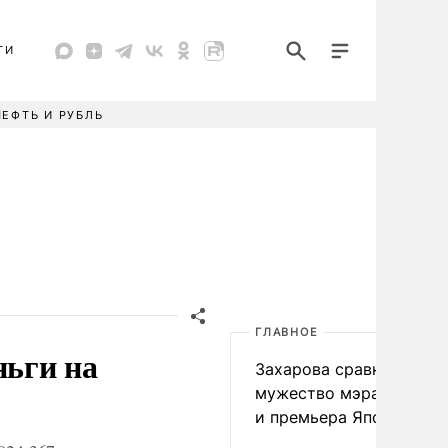
ТИ
НЕФТЬ И РУБЛЬ
ГЛАВНОЕ
ьги на
Захарова сравнила
мужество мэра Нагаса
и премьера Японии