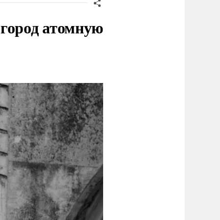
 город атомную