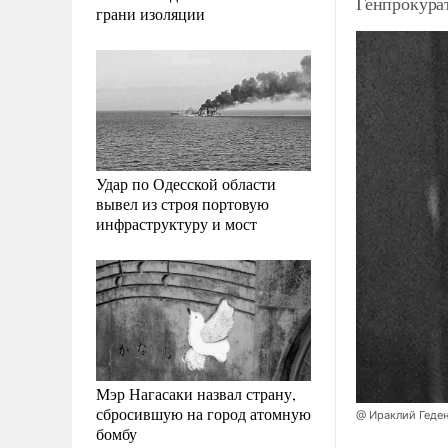
Генпрокурат
грани изоляции
Удар по Одесской области
вывел из строя портовую
инфраструктуру и мост
Мэр Нагасаки назвал страну,
сбросившую на город атомную
@ Ираклий Геде
бомбу