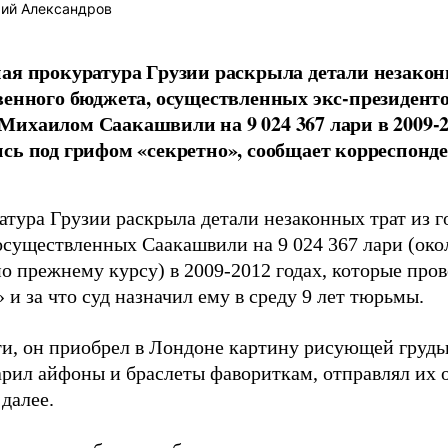
ий Александров
ая прокуратура Грузии раскрыла детали незакон
венного бюджета, осуществленных экс-президент
ихаилом Саакашвили на 9 024 367 лари в 2009-2
сь под грифом «секретно», сообщает корреспонд
атура Грузии раскрыла детали незаконных трат из г
осуществленных Саакашвили на 9 024 367 лари (око
по прежнему курсу) в 2009-2012 годах, которые про
 и за что суд назначил ему в среду 9 лет тюрьмы.
ти, он приобрел в Лондоне картину рисующей гру
рил айфоны и браслеты фавориткам, отправлял их о
далее.