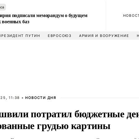
аса
Сирия подписали меморандум о будущем
НОВОС
 военных баз
ПРЕЗИДЕНТ ПУТИН
ЕВРОСОЮЗ
АРМИЯ И ВООРУЖЕНИЕ
25, 11:38 •
НОВОСТИ ДНЯ
швили потратил бюджетные ден
ованные грудью картины