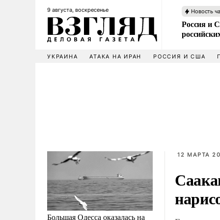
9 августа, воскресенье
Новость ч
Россия и 
российских
УКРАИНА
АТАКА НА ИРАН
РОССИЯ И США
12 МАРТА 20
Саака
нарис
Большая Одесса оказалась на