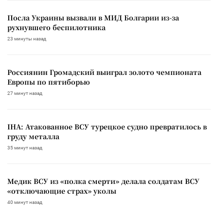
Посла Украины вызвали в МИД Болгарии из-за
рухнувшего беспилотника
23 минуты назад
Россиянин Громадский выиграл золото чемпионата
Европы по пятиборью
27 минут назад
IHA: Атакованное ВСУ турецкое судно превратилось в
груду металла
35 минут назад
Медик ВСУ из «полка смерти» делала солдатам ВСУ
«отключающие страх» уколы
40 минут назад