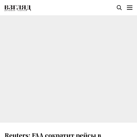
Reuters: FAA сократит рейсы в