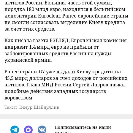
активов России. Большая часть этой суммы,
порядка 180 млрд евро, находится в бельгийском
депозитарии Euroclear. Ранее европейские страны
не смогли согласовать выделение Киеву кредита
за счет этих средств.
Как писала газета ВЗГЛЯД, Европейская комиссия
направит
1,4 млрд евро из прибыли от
заблокированных средств России на нужды
украинской армии.
Ранее страны G7 уже
выдали
Киеву кредиты на
45,5 млрд долларов за счет доходов от российских
активов. Глава МИД России Сергей Лавров
назвал
подобные действия западных государств
воровством.
Текст: Тимур Шайдуллин
Подписывайтесь на наши
каналы