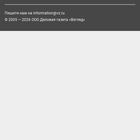
Пишите нам на
information@vz.ru
© 2005 — 2026 ООО Деловая газета «Взгляд»