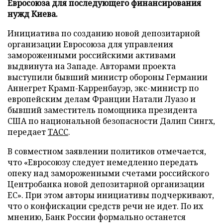
Евросоюза для последующего финансирования
нужд Киева.
Инициатива по созданию новой депозитарной
организации Евросоюза для управления
замороженными российскими активами
выдвинута на Западе. Авторами проекта
выступили бывший министр обороны Германии
Аннегрет Крамп-Карренбауэр, экс-министр по
европейским делам Франции Натали Луазо и
бывший заместитель помощника президента
США по национальной безопасности Далип Сингх,
передает
ТАСС
.
В совместном заявлении политиков отмечается,
что «Евросоюзу следует немедленно передать
опеку над замороженными счетами российского
Центробанка новой депозитарной организации
ЕС». При этом авторы инициативы подчеркивают,
что о конфискации средств речи не идет. По их
мнению, Банк России формально останется