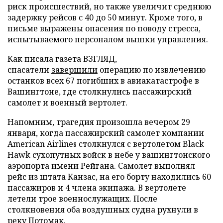
риск происшествий, но также увеличит среднюю
задержку рейсов с 40 до 50 минут. Кроме того, в
письме выражены опасения по поводу стресса,
испытываемого персоналом вышки управления.
Как писала газета ВЗГЛЯД,
спасатели
завершили
операцию по извлечению
останков всех 67 погибших в авиакатастрофе в
Вашингтоне, где столкнулись пассажирский
самолет и военный вертолет.
Напомним, трагедия произошла вечером 29
января, когда пассажирский самолет компании
American Airlines столкнулся с вертолетом Black
Hawk сухопутных войск в небе у вашингтонского
аэропорта имени Рейгана. Самолет выполнял
рейс из штата Канзас, на его борту находились 60
пассажиров и 4 члена экипажа. В вертолете
летели трое военнослужащих. После
столкновения оба воздушных судна рухнули в
реку Потомак.