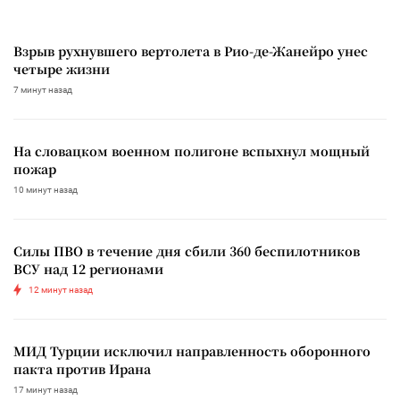
Взрыв рухнувшего вертолета в Рио-де-Жанейро унес
четыре жизни
7 минут назад
На словацком военном полигоне вспыхнул мощный
пожар
10 минут назад
Силы ПВО в течение дня сбили 360 беспилотников
ВСУ над 12 регионами
12 минут назад
МИД Турции исключил направленность оборонного
пакта против Ирана
17 минут назад