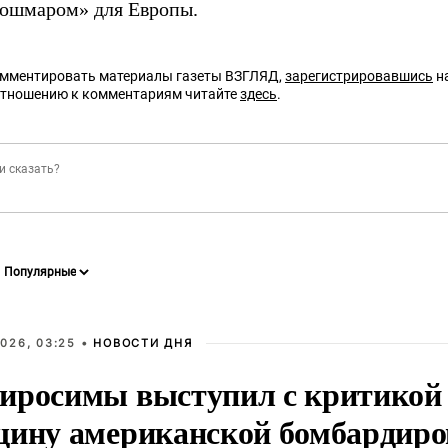
ошмаром» для Европы.
омментировать материалы газеты ВЗГЛЯД,
зарегистрировавшись
на
отношению к комментариям читайте
здесь
.
026, 03:25 •
НОВОСТИ ДНЯ
иросимы выступил с критикой 
щину американской бомбардир