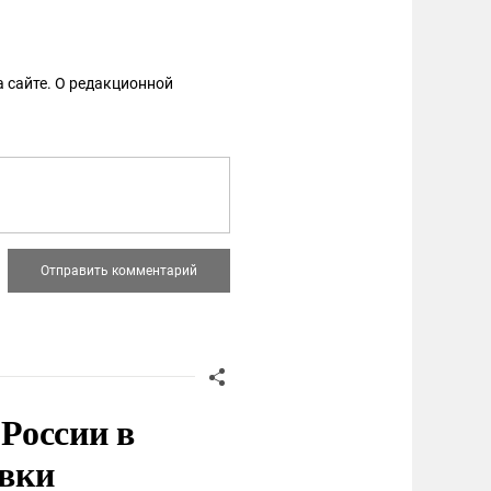
 сайте. О редакционной
России в
овки