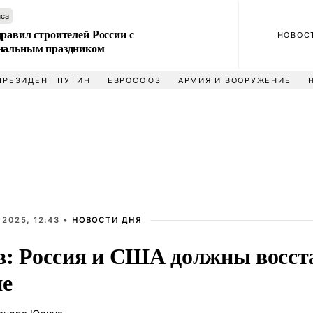
аса
равил строителей России с
НОВОС
нальным праздником
ПРЕЗИДЕНТ ПУТИН
ЕВРОСОЮЗ
АРМИЯ И ВООРУЖЕНИЕ
 2025, 12:43 •
НОВОСТИ ДНЯ
в: Россия и США должны восст
ие