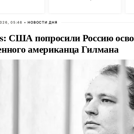
в
026, 05:46 •
НОВОСТИ ДНЯ
rs: США попросили Россию осв
енного американца Гилмана