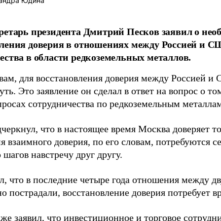
андра Юдина
ретарь президента Дмитрий Песков заявил о нео
ления доверия в отношениях между Россией и С
ества в области редкоземельных металлов.
овам, для восстановления доверия между Россией 
ть. Это заявление он сделал в ответ на вопрос о то
росах сотрудничества по редкоземельным металлам
черкнул, что в настоящее время Москва доверяет то
я взаимного доверия, по его словам, потребуются с
шагов навстречу друг другу.
л, что в последние четыре года отношения между д
но пострадали, восстановление доверия потребует в
кже заявил, что инвестиционное и торговое сотруд