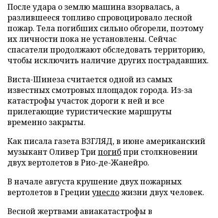
После удара о землю машина взорвалась, а
разлившееся топливо спровоцировало лесной
пожар. Тела погибших сильно обгорели, поэтому
их личности пока не установлены. Сейчас
спасатели продолжают обследовать территорию,
чтобы исключить наличие других пострадавших.
Виста-Шинеза считается одной из самых
известных смотровых площадок города. Из-за
катастрофы участок дороги к ней и все
прилегающие туристические маршруты
временно закрыты.
Как писала газета ВЗГЛЯД, в июне американский
музыкант Оливер Три
погиб
при столкновении
двух вертолетов в Рио-де-Жанейро.
В начале августа крушение двух пожарных
вертолетов в Греции
унесло
жизни двух человек.
Весной жертвами авиакатастрофы в