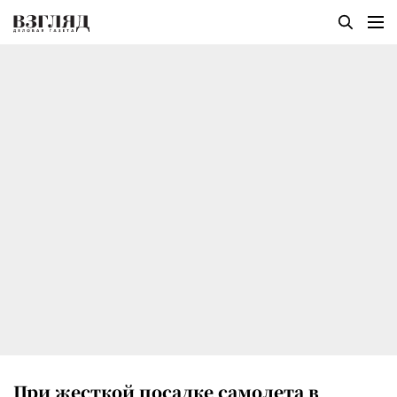
При жесткой посадке самолета в