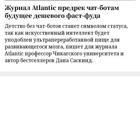
Журнал Atlantic предрек чат-ботам
будущее дешевого фаст-фуда
Детство без чат-ботов станет символом статуса,
так как искусственный интеллект будет
уподоблен ультрапереработанной пище для
развивающегося мозга, пишет для журнала
Atlantic профессор Чикагского университета и
автор бестселлеров Дана Саскинд.