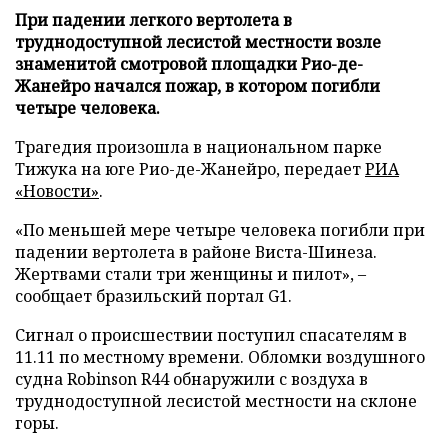
При падении легкого вертолета в
труднодоступной лесистой местности возле
знаменитой смотровой площадки Рио-де-
Жанейро начался пожар, в котором погибли
четыре человека.
Трагедия произошла в национальном парке
Тижука на юге Рио-де-Жанейро, передает
РИА
«Новости»
.
«По меньшей мере четыре человека погибли при
падении вертолета в районе Виста-Шинеза.
Жертвами стали три женщины и пилот», –
сообщает бразильский портал G1.
Сигнал о происшествии поступил спасателям в
11.11 по местному времени. Обломки воздушного
судна Robinson R44 обнаружили с воздуха в
труднодоступной лесистой местности на склоне
горы.