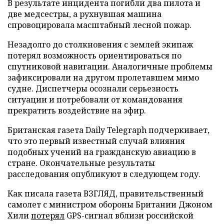
В результате инцидента погибли два пилота и
две медсестры, а рухнувшая машина
спровоцировала масштабный лесной пожар.
Незадолго до столкновения с землей экипаж
потерял возможность ориентироваться по
спутниковой навигации. Аналогичные проблемы
зафиксировали на другом пролетавшем мимо
судне. Диспетчеры осознали серьезность
ситуации и потребовали от командования
прекратить воздействие на эфир.
Британская газета Daily Telegraph подчеркивает,
что это первый известный случай влияния
подобных учений на гражданскую авиацию в
стране. Окончательные результаты
расследования опубликуют в следующем году.
Как писала газета ВЗГЛЯД, правительственный
самолет с министром обороны Британии Джоном
Хили
потерял
GPS-сигнал вблизи российской