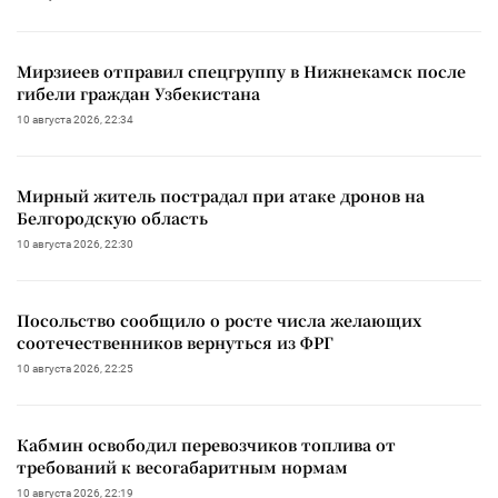
Мирзиеев отправил спецгруппу в Нижнекамск после
гибели граждан Узбекистана
10 августа 2026, 22:34
Мирный житель пострадал при атаке дронов на
Белгородскую область
10 августа 2026, 22:30
Посольство сообщило о росте числа желающих
соотечественников вернуться из ФРГ
10 августа 2026, 22:25
Кабмин освободил перевозчиков топлива от
требований к весогабаритным нормам
10 августа 2026, 22:19