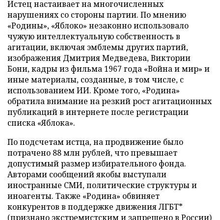
Истец настаивает на многочисленных
нарушениях со стороны партии. По мнению
«Родины», «Яблоко» незаконно использовало
чужую интеллектуальную собственность в
агитации, включая эмблемы других партий,
изображения Дмитрия Медведева, Виктории
Бони, кадры из фильма 1967 года «Война и мир» и
иные материалы, созданные, в том числе, с
использованием ИИ. Кроме того, «Родина»
обратила внимание на резкий рост агитационных
публикаций в интернете после регистрации
списка «Яблока».
По подсчетам истца, на продвижение было
потрачено 88 млн рублей, что превышает
допустимый размер избирательного фонда.
Авторами сообщений якобы выступали
иностранные СМИ, политические структуры и
иноагенты. Также «Родина» обвиняет
конкурентов в поддержке движения ЛГБТ*
(признано экстремистским и запрещено в России)