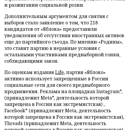
и разжигании социальной розни.
Дополнительным аргументом для снятия с
выборов стало заявление о том, что 218
кандидатов от «Яблока» предоставили
уведомления об отсутствии иностранных активов
еще до партийного съезда. По мнению «Родины»,
это ставит партию в неравные условия с
остальными участниками предвыборной гонки,
соблюдающими закон.
По оценкам издания
Life
, партия «Яблоко»
активно использует запрещенные в России
социальные сети для своего предвыборного
продвижения. Реклама на площадках Instagram*,
(принадлежит Meta*, деятельность которой
запрещена в России как экстремистская) ,
Facebook* (принадлежит Meta, деятельность
которой запрещена в России как экстремистская),
Threads (принадлежит Meta, деятельность
которой запрещена в России как экстремистская)