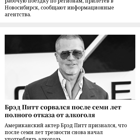
рабочую поездку по регионам, прилетев в
Новосибирск, сообщают информационные
агентства.
Брэд Питт сорвался после семи лет
полного отказа от алкоголя
Американский актер Брэд Питт признался, что
после семи лет трезвости снова начал
употреблять алкоголь.