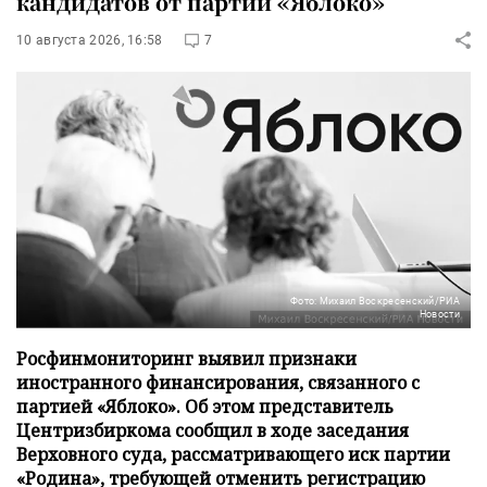
кандидатов от партии «Яблоко»
10 августа 2026, 16:58
7
Фото: Михаил Воскресенский/РИА
Новости
Росфинмониторинг выявил признаки
иностранного финансирования, связанного с
партией «Яблоко». Об этом представитель
Центризбиркома сообщил в ходе заседания
Верховного суда, рассматривающего иск партии
«Родина», требующей отменить регистрацию