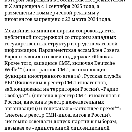
и X запрещена с 1 сентября 2025 года, а
размещение коммерческой рекламы у
иноагентов запрещено с 22 марта 2024 года.
Медийная кампания партии сопровождается
публичной поддержкой со стороны западных
государственных структур и средств массовой
информации. Парламентская ассамблея Совета
Европы заявила о своей поддержке «Яблока».
Кроме того, западные СМИ, включая Deutsche
Welle** (иностранное СМИ, выполняющие
функции иностранного агента) , Русская служба
BBC (Включены в реестр СМИ-иноагентов,
заблокированы на территории России), «Радио
Свобода**» (внесена в реестр СМИ-иноагентов в
России, внесена в реестр нежелательных
организаций) и телеканал «Настоящее время**»
(внесен в реестр СМИ-иноагентов в России),
системно освещали допуск партии к выборам,
называя ее «единственной оппозиционной