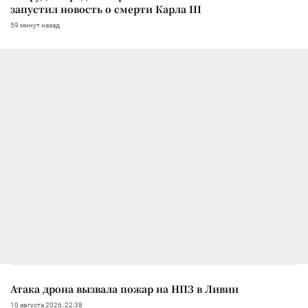
запустил новость о смерти Карла III
59 минут назад
Атака дрона вызвала пожар на НПЗ в Ливии
10 августа 2026, 22:38