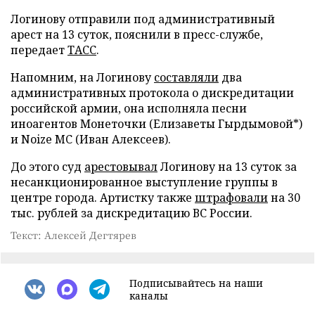
Логинову отправили под административный
арест на 13 суток, пояснили в пресс-службе,
передает
ТАСС
.
Напомним, на Логинову
составляли
два
административных протокола о дискредитации
российской армии, она исполняла песни
иноагентов Монеточки (Елизаветы Гырдымовой*)
и Noize MC (Иван Алексеев).
До этого суд
арестовывал
Логинову на 13 суток за
несанкционированное выступление группы в
центре города. Артистку также
штрафовали
на 30
тыс. рублей за дискредитацию ВС России.
Текст: Алексей Дегтярев
Подписывайтесь на наши
каналы