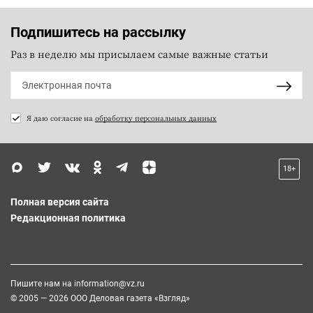
Подпишитесь на рассылку
Раз в неделю мы присылаем самые важные статьи
Я даю согласие на
обработку персональных данных
18+
Полная версия сайта
Редакционная политика
Пишите нам на
information@vz.ru
© 2005 — 2026 ООО Деловая газета «Взгляд»