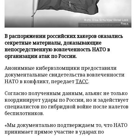
Фото: Elisa Schu/dpa/Global Look
Press
В распоряжении российских хакеров оказались
секретные материалы, доказывающие
непосредственную вовлеченность НАТО в
организации атак по России.
Анонимные кибервзломщики предоставили
документальные свидетельства вовлеченности
НАТО в конфликт, передает
ТАСС
.
Согласно полученным данным, альянс не только
координирует удары по России, но и задействует
специалистов по гибридной войне после налетов
беспилотников.
«Мы документально подтверждаем то, что НАТО
принимает прямое участие в ударах по