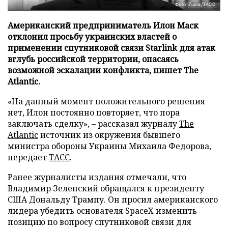
Фото: Zuma/ТАСС
Американский предприниматель Илон Маск
отклонил просьбу украинских властей о
применении спутниковой связи Starlink для атак
вглубь российской территории, опасаясь
возможной эскалации конфликта, пишет The
Atlantic.
«На данный момент положительного решения
нет, Илон постоянно повторяет, что пора
заключать сделку», – рассказал журналу
The
Atlantic
источник из окружения бывшего
министра обороны Украины Михаила Федорова,
передает
ТАСС
.
Ранее журналисты издания отмечали, что
Владимир Зеленский обращался к президенту
США Дональду Трампу. Он просил американского
лидера убедить основателя SpaceX изменить
позицию по вопросу спутниковой связи для