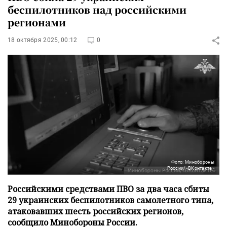
беспилотников над российскими
регионами
18 октября 2025, 00:12
0
Фото: Минобороны
России/«ВКонтакте»
Российскими средствами ПВО за два часа сбиты
29 украинских беспилотников самолетного типа,
атаковавших шесть российских регионов,
сообщило Минобороны России.