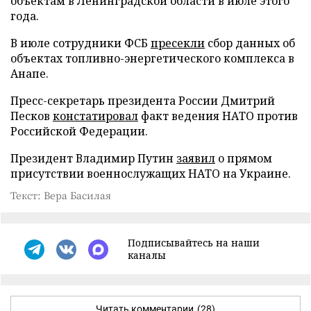
объектам в Ленинградской области в июле этого
года.
В июле сотрудники ФСБ
пресекли
сбор данных об
объектах топливно-энергетического комплекса в
Анапе.
Пресс-секретарь президента России Дмитрий
Песков
констатировал
факт ведения НАТО против
Российской Федерации.
Президент Владимир Путин
заявил
о прямом
присутствии военнослужащих НАТО на Украине.
Текст: Вера Басилая
Подписывайтесь на наши
каналы
Читать комментарии
(28)