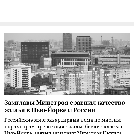
Замглавы Минстроя сравнил качество
жилья в Нью-Йорке и России
Российские многоквартирные дома по многим
параметрам превосходят жилье бизнес-класса в
Нью-Йорке, заявил замглавы Минстроя Никита