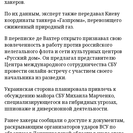
хакеров.
По их данным, эксперт также передавал Киеву
координаты танкера «Газпрома», перевозящего
сжиженный природный газ.
В переписке де Вахтер открыто признавал свою
вовлеченность в работу против российского
нелегального флота и сети культурных центров
«Русский дом». Он предлагал представителю
Центра международного сотрудничества СБУ
провести онлайн-встречу с участием своего
начальника из разведки.
Украинская сторона планировала привлечь к
обсуждению майора СБУ Михаила Марченко,
специализирующегося на гибридных угрозах,
шпионаже и диверсионной деятельности.
Ранее хакеры сообщали о доступе к документам,
раскрывающим организаторов ударов ВСУ по