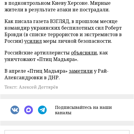
в подконтрольном Киеву Херсоне. Мирные
жители в результате атаки не пострадали.
Как писала газета ВЗГЛЯД, в прошлом месяце
командир украинских беспилотных сил Роберт
Бровди (в списке террористов и экстремистов в
России)
усилил
меры личной безопасности.
Российские артиллеристы
объясняли
, как
уничтожают «Птиц Мадьяра».
В апреле «Птиц Мадьяра»
заметили
у Рай-
Александровки в ДНР.
Текст: Алексей Дегтярёв
Подписывайтесь на наши
каналы