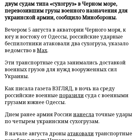
двум судам типа «сухогруз» в Черном море,
перевозившим грузы военного назначения для
украинской армии, сообщило Минобороны.
Вечером 5 августа в акватории Черного моря, к
югу и востоку от Одессы, российские ударные
беспилотники атаковали два сухогруза, указало
ведомство в
Max
.
Эти транспортные суда занимались доставкой
военных грузов для нужд вооруженных сил
Украины.
Как писала газета ВЗГЛЯД, в ночь на среду
российские военные
поразили
суда с военными
грузами южнее Одессы.
Днем ранее армия России
нанесла
точные удары
по четырем украинским сухогрузам.
В начале августа дроны
атаковали
транспортные