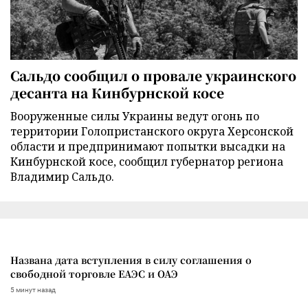
Сальдо сообщил о провале украинского
десанта на Кинбурнской косе
Вооруженные силы Украины ведут огонь по
территории Голопристанского округа Херсонской
области и предпринимают попытки высадки на
Кинбурнской косе, сообщил губернатор региона
Владимир Сальдо.
Названа дата вступления в силу соглашения о
свободной торговле ЕАЭС и ОАЭ
5 минут назад