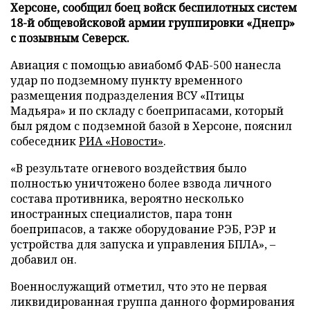
Херсоне, сообщил боец войск беспилотных систем
18-й общевойсковой армии группировки «Днепр»
с позывным Северск.
Авиация с помощью авиабомб ФАБ-500 нанесла
удар по подземному пункту временного
размещения подразделения ВСУ «Птицы
Мадьяра» и по складу с боеприпасами, который
был рядом с подземной базой в Херсоне, пояснил
собеседник
РИА «Новости»
.
«В результате огневого воздействия было
полностью уничтожено более взвода личного
состава противника, вероятно несколько
иностранных специалистов, пара тонн
боеприпасов, а также оборудование РЭБ, РЭР и
устройства для запуска и управления БПЛА», –
добавил он.
Военнослужащий отметил, что это не первая
ликвидированная группа данного формирования