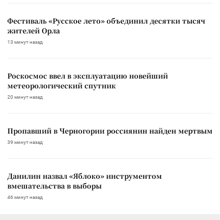
Фестиваль «Русское лето» объединил десятки тысяч
жителей Орла
13 минут назад
Роскосмос ввел в эксплуатацию новейший
метеорологический спутник
20 минут назад
Пропавший в Черногории россиянин найден мертвым
39 минут назад
Данилин назвал «Яблоко» инструментом
вмешательства в выборы
46 минут назад