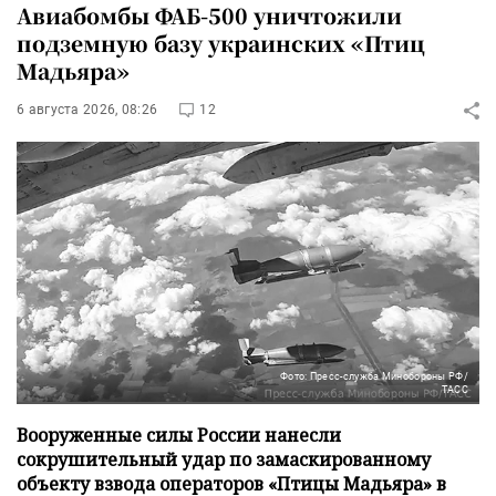
Авиабомбы ФАБ-500 уничтожили
подземную базу украинских «Птиц
Мадьяра»
6 августа 2026, 08:26
12
Фото: Пресс-служба Минобороны РФ/
ТАСС
Вооруженные силы России нанесли
сокрушительный удар по замаскированному
объекту взвода операторов «Птицы Мадьяра» в