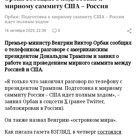
мирному саммиту США – Россия
Орбан: Подготовка к мирному саммиту США – Россия
идет полным ходом
16 октября 2025, 22:39
0
Премьер-министр Венгрии Виктор Орбан сообщил
о телефонном разговоре с американским
президентом Дональдом Трампом и заявил о
работе над проведением мирного саммита между
Россией и США.
«Я только что закончил разговор по телефону с
президентом Трампом. Подготовка к мирному
саммиту Россия – США идет полным ходом», –
заявил Орбан в соцсети
X
(ранее Twitter,
заблокирован в России).
Он также назвал Венгрию «островком мира».
Как писала газета ВЗГЛЯД, в четверг
состоялся