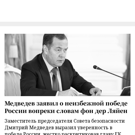
Медведев заявил о неизбежной победе
России вопреки словам фон дер Ляйен
Заместитель председателя Совета безопасности
Дмитрий Медведев выразил уверенность в
победе России, жестко раскритиковав главу ЕК