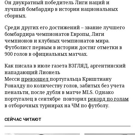
Он двукратный победитель Лиги наций и
лучший бомбардир в истории национальных
сборных.
Среди других его достижений – звание лучшего
бомбардира чемпионатов Европы, Лиги
чемпионов и клубных чемпионатов мира.
Футболист первым в истории достиг отметки в
900 голов в официальных матчах.
Как писала в июле газета ВЗГЛЯД, аргентинский
нападающий Лионель
Месси
превзошел
португальца Криштиану
Роналду по количеству голов, забитых без учета
пенальти, после дубля в матче MLS. Однако
португалец в сентябре повторил
рекорд по голам
в отборочных турнирах на ЧМ по футболу.
СЕЙЧАС ЧИТАЮТ