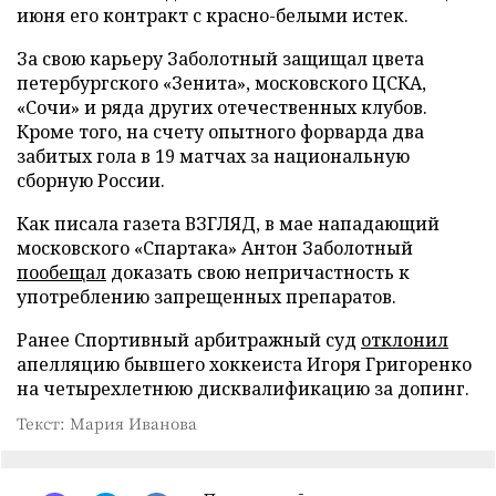
июня его контракт с красно-белыми истек.
За свою карьеру Заболотный защищал цвета
петербургского «Зенита», московского ЦСКА,
«Сочи» и ряда других отечественных клубов.
Кроме того, на счету опытного форварда два
забитых гола в 19 матчах за национальную
сборную России.
Как писала газета ВЗГЛЯД, в мае нападающий
московского «Спартака» Антон Заболотный
пообещал
доказать свою непричастность к
употреблению запрещенных препаратов.
Ранее Спортивный арбитражный суд
отклонил
апелляцию бывшего хоккеиста Игоря Григоренко
на четырехлетнюю дисквалификацию за допинг.
Текст: Мария Иванова