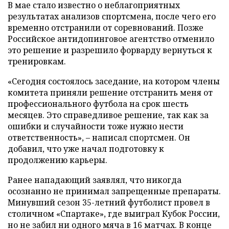
В мае стало известно о неблагоприятных
результатах анализов спортсмена, после чего его
временно отстранили от соревнований. Позже
Российское антидопинговое агентство отменило
это решение и разрешило форварду вернуться к
тренировкам.
«Сегодня состоялось заседание, на котором члены
комитета приняли решение отстранить меня от
профессионального футбола на срок шесть
месяцев. Это справедливое решение, так как за
ошибки и случайности тоже нужно нести
ответственность», – написал спортсмен. Он
добавил, что уже начал подготовку к
продолжению карьеры.
Ранее нападающий заявлял, что никогда
осознанно не принимал запрещенные препараты.
Минувший сезон 35-летний футболист провел в
столичном «Спартаке», где выиграл Кубок России,
но не забил ни одного мяча в 16 матчах. В конце