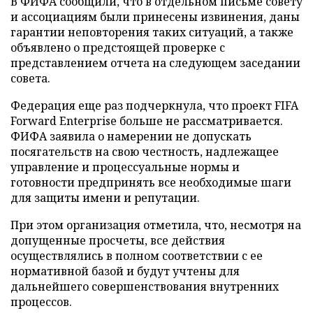
В ФИФА сообщили, что в отдельном письме совету
и ассоциациям были принесены извинения, даны
гарантии неповторения таких ситуаций, а также
объявлено о предстоящей проверке с
представлением отчета на следующем заседании
совета.
Федерация еще раз подчеркнула, что проект FIFA
Forward Enterprise больше не рассматривается.
ФИФА заявила о намерении не допускать
посягательств на свою честность, надлежащее
управление и процессуальные нормы и
готовности предпринять все необходимые шаги
для защиты имени и репутации.
При этом организация отметила, что, несмотря на
допущенные просчеты, все действия
осуществлялись в полном соответствии с ее
нормативной базой и будут учтены для
дальнейшего совершенствования внутренних
процессов.