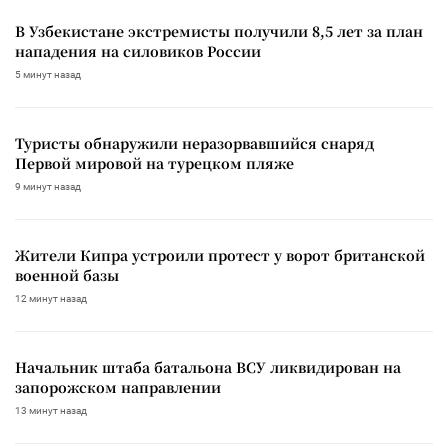
В Узбекистане экстремисты получили 8,5 лет за план
нападения на силовиков России
5 минут назад
Туристы обнаружили неразорвавшийся снаряд
Первой мировой на турецком пляже
9 минут назад
Жители Кипра устроили протест у ворот британской
военной базы
12 минут назад
Начальник штаба батальона ВСУ ликвидирован на
запорожском направлении
13 минут назад