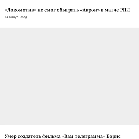
«Локомотив» не смог обыграть «Акрон» в матче РПЛ
14 минут назад
Умер создатель фильма «Вам телеграмма» Борис