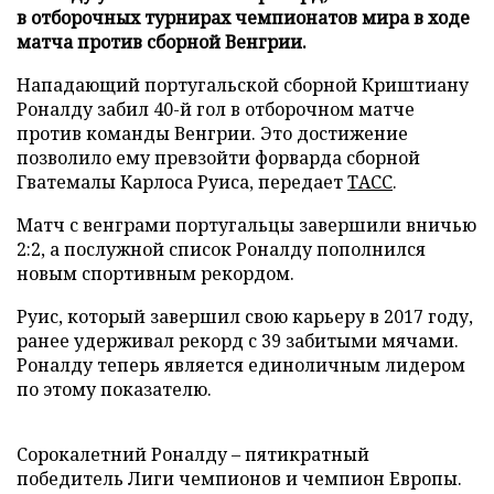
в отборочных турнирах чемпионатов мира в ходе
матча против сборной Венгрии.
Нападающий португальской сборной Криштиану
Роналду забил 40-й гол в отборочном матче
против команды Венгрии. Это достижение
позволило ему превзойти форварда сборной
Гватемалы Карлоса Руиса, передает
ТАСС
.
Матч с венграми португальцы завершили вничью
2:2, а послужной список Роналду пополнился
новым спортивным рекордом.
Руис, который завершил свою карьеру в 2017 году,
ранее удерживал рекорд с 39 забитыми мячами.
Роналду теперь является единоличным лидером
по этому показателю.
Сорокалетний Роналду – пятикратный
победитель Лиги чемпионов и чемпион Европы.