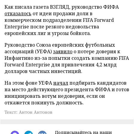
Как писала газета ВЗГЛЯД, руководство ФИФА
отказалось
от идеи продажи доли в
коммерческом подразделении FIFA Forward
Enterprise после резкого недовольства
европейских лиг и угрозы бойкота.
Руководство Союза европейских футбольных
ассоциаций (УЕФА)
заявило
о потере доверия к
Инфантино из-за попытки создать компанию FIFA
Forward Enterprise для привлечения 4,2 млрд
долларов частных инвестиций.
На этом фоне УЕФА
начал
подбирать кандидатов
на место действующего президента ФИФА и готов
инициировать вотум недоверия, если он
откажется покинуть должность.
Текст: Антон Антонов
Подписывайтесь на наши