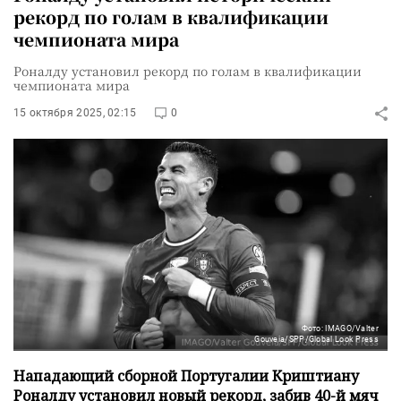
рекорд по голам в квалификации
чемпионата мира
Роналду установил рекорд по голам в квалификации
чемпионата мира
15 октября 2025, 02:15
0
Фото: IMAGO/Valter
Gouveia/SPP/Global Look Press
Нападающий сборной Португалии Криштиану
Роналду установил новый рекорд, забив 40-й мяч