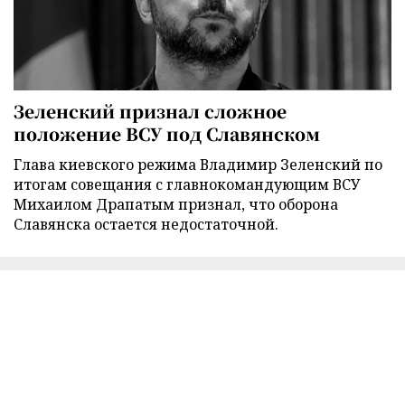
Зеленский признал сложное
положение ВСУ под Славянском
Глава киевского режима Владимир Зеленский по
итогам совещания с главнокомандующим ВСУ
Михаилом Драпатым признал, что оборона
Славянска остается недостаточной.