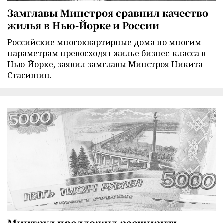
Замглавы Минстроя сравнил качество
жилья в Нью-Йорке и России
Российские многоквартирные дома по многим
параметрам превосходят жилье бизнес-класса в
Нью-Йорке, заявил замглавы Минстроя Никита
Стасишин.
Минтруд предложил расширить