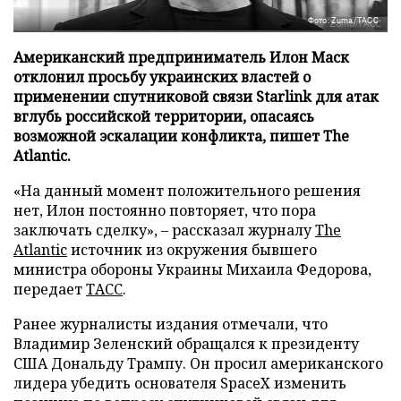
Фото: Zuma/ТАСС
Американский предприниматель Илон Маск
отклонил просьбу украинских властей о
применении спутниковой связи Starlink для атак
вглубь российской территории, опасаясь
возможной эскалации конфликта, пишет The
Atlantic.
«На данный момент положительного решения
нет, Илон постоянно повторяет, что пора
заключать сделку», – рассказал журналу
The
Atlantic
источник из окружения бывшего
министра обороны Украины Михаила Федорова,
передает
ТАСС
.
Ранее журналисты издания отмечали, что
Владимир Зеленский обращался к президенту
США Дональду Трампу. Он просил американского
лидера убедить основателя SpaceX изменить