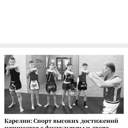
Карелин: Спорт высоких достижений
начинается с физкультуры и двора