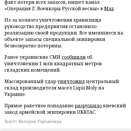
факт потери всех запасов, пишет канал
«Операция Z: Военкоры Русской весны» в
Max
.
Из-за полного уничтожения хранилища
руководство предприятия остановило
реализацию своей продукции. Все имевшиеся на
объекте запасы специальной экипировки
безвозвратно потеряны.
Ранее украинские СМИ
сообщили
об
уничтожении 1 млн квадратных метров
складских помещений.
Массированный удар
уничтожил
центральный
склад производителя масел Liqui Moly на
Украине.
Прямое ракетное попадание
разрушило
киевский
завод армейской экипировки UKRTAC.
Текст: Валерия Городецкая