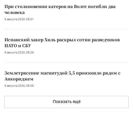
При столкновении катеров на Волге погибли два
человека
8 августа 2026, 08:31
Испанский хакер Хиль раскрыл сотни разведчиков
НАТО и СБУ
8 августа 2026, 08:28
Землетрясение магнитудой 5,5 произошло рядом с
Анкориджем
8 августа 2026, 08:08
Показать ещё