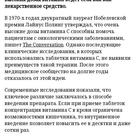
лекарственное средство.
В 1970-х годах двукратный лауреат Нобелевской
премии Лайнус Полинг утверждал, что очень
высокие дозы витамина C способны помочь
пациентам с онкологическими заболеваниями,
пишет
The Conversation
. Однако последующие
клинические исследования, в которых
использовались таблетки витамина C, не выявили
преимуществ такой терапии. После этого
медицинское сообщество на долгие годы
отказалось от этой идеи.
Современные исследования показали, что
ключевое различие заключалось в способе
введения препарата. Если при приеме таблеток
концентрация витамина C в крови ограничена
возможностями кишечника, то внутривенное
введение позволяет повысить ее в десятки и даже
сотни раз.