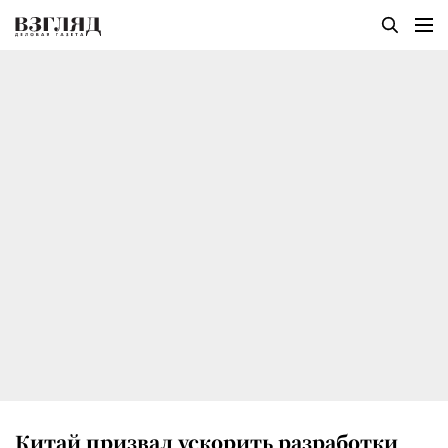
Китай призвал ускорить разработки