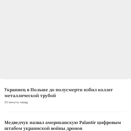
Украинец в Польше до полусмерти избил коллег
металлической трубой
33 минуты назад
Медведчук назвал американскую Palantir цифровым
штабом украинской войны дронов