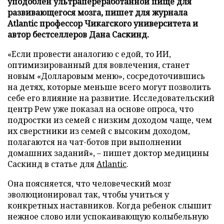
уподоблен ультрапереработанной пище для
развивающегося мозга, пишет для журнала
Atlantic профессор Чикагского университета и
автор бестселлеров Дана Саскинд.
«Если провести аналогию с едой, то ИИ,
оптимизированный для вовлечения, станет
новым «Долларовым меню», сосредоточившись
на детях, которые меньше всего могут позволить
себе его влияние на развитие. Исследовательский
центр Pew уже показал на основе опроса, что
подростки из семей с низким доходом чаще, чем
их сверстники из семей с высоким доходом,
полагаются на чат-ботов при выполнении
домашних заданий», – пишет доктор медицины
Саскинд в статье для
Atlantic
.
Она поясняется, что человеческий мозг
эволюционировал так, чтобы учиться у
конкретных наставников. Когда ребенок слышит
нежное слово или успокаивающую колыбельную