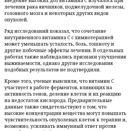
введение высоких доз витамина C изучалось при
лечении рака яичников, поджелудочной железы,
головного мозга и некоторых других видов
опухолей.
Ряд исследований показал, что сочетание
внутривенного витамина C с химиотерапией
может уменьшать усталость, боль, тошноту и
другие побочные эффекты лечения. В отдельных
работах также наблюдались признаки улучшения
выживаемости, однако другие исследования
подобных результатов не подтвердили.
Кроме того, ученые выяснили, что витамин C
участвует в работе ферментов, влияющих на
активность генов, деление клеток и их реакцию
на недостаток кислорода. Предварительные
данные также свидетельствуют о том, что
высокие концентрации вещества могут повышать
чувствительность опухолевых клеток к терапии и,
возможно, усиливать иммунный ответ против