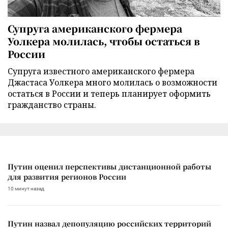
Супруга американского фермера
Уолкера молилась, чтобы остаться в
России
Супруга известного американского фермера
Джастаса Уолкера много молилась о возможности
остаться в России и теперь планирует оформить
гражданство страны.
Путин оценил перспективы дистанционной работы
для развития регионов России
10 минут назад
Путин назвал депопуляцию российских территорий