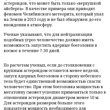
астероидов, что может быть только «верхушкой
айсберга». В качестве примера они приводят
феномен Челябинского метеорита, который упал
на Землю в 2013 году и не был обнаружен до его
вхождения в атмосферу.
Ученые указывают, что для нейтрализации
подобных угроз человечество должно иметь
возможность запустить ядерные боеголовки в
космос в течение 7-30 дней.
По расчетам ученых, если до столкновения с
крупным астероидом останется менее недели,
запуск ядерных боеголовок в сторону небесного
тела будет единственной возможностью спасти
человечество. При этом боеголовка мощностью в
мегатонну сможет успешно применяться только в
отношении астероидов диаметром менее 50 м.
Для астероидов размером больше этого
показателя мощность необходимого для