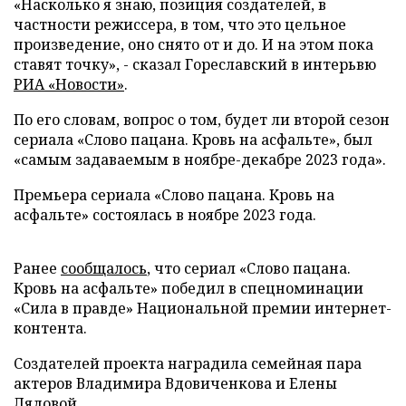
«Насколько я знаю, позиция создателей, в
частности режиссера, в том, что это цельное
произведение, оно снято от и до. И на этом пока
ставят точку», - сказал Гореславский в интерьвю
РИА «Новости»
.
По его словам, вопрос о том, будет ли второй сезон
сериала «Слово пацана. Кровь на асфальте», был
«самым задаваемым в ноябре-декабре 2023 года».
Премьера сериала «Слово пацана. Кровь на
асфальте» состоялась в ноябре 2023 года.
Ранее
сообщалось
, что сериал «Слово пацана.
Кровь на асфальте» победил в спецноминации
«Сила в правде» Национальной премии интернет-
контента.
Создателей проекта наградила семейная пара
актеров Владимира Вдовиченкова и Елены
Лядовой.