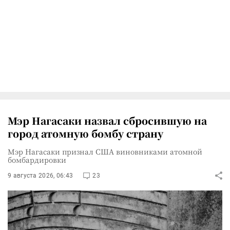
Мэр Нагасаки назвал сбросившую на
город атомную бомбу страну
Мэр Нагасаки признал США виновниками атомной
бомбардировки
9 августа 2026, 06:43
23