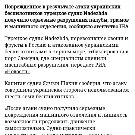
Поврежденное в результате атаки украинских
беспилотников турецкое судно Nadezhda
получило серьезные разрушения палубы, трюмов
и машинного отделения, сообщило агентство IHA.
Турецкое судно Nadezhda, перевозившее овощи и
фрукты в Россию и атакованное украинскими
беспилотниками в Черном море, отбуксировали в
порт Самсуна, где специалисты оценили
масштабные разрушения, передает
РИА
«Новости»
.
Капитан судна Ялчын Шахин сообщил, что атаку
совершила украинская сторона с использованием
шести-семи беспилотников.
«После атаки судно получило серьезные
повреждения машинного отделения и лишилось
возможности продолжать движение
самостоятельно. Судно практически
превратилось в груду металла», – отмечает