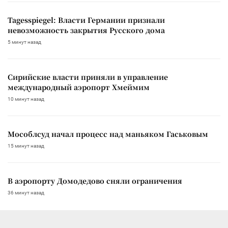
Tagesspiegel: Власти Германии признали
невозможность закрытия Русского дома
5 минут назад
Сирийские власти приняли в управление
международный аэропорт Хмеймим
10 минут назад
Мособлсуд начал процесс над маньяком Гаськовым
15 минут назад
В аэропорту Домодедово сняли ограничения
36 минут назад