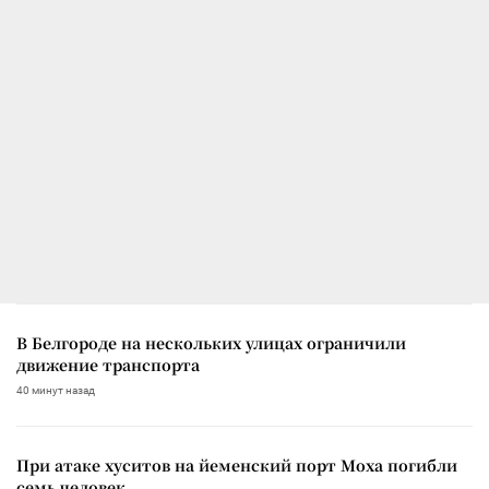
В Белгороде на нескольких улицах ограничили
движение транспорта
40 минут назад
При атаке хуситов на йеменский порт Моха погибли
семь человек