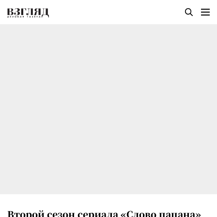
Второй сезон сериала «Слово пацана»