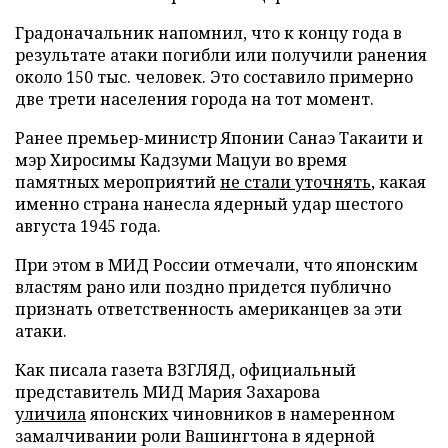
Градоначальник напомнил, что к концу года в
результате атаки погибли или получили ранения
около 150 тыс. человек. Это составило примерно
две трети населения города на тот момент.
Ранее премьер-министр Японии Санаэ Такаити и
мэр Хиросимы Кадзуми Мацуи во время
памятных мероприятий
не стали уточнять
, какая
именно страна нанесла ядерный удар шестого
августа 1945 года.
При этом в МИД России отмечали, что японским
властям рано или поздно придется публично
признать ответственность американцев за эти
атаки.
Как писала газета ВЗГЛЯД, официальный
представитель МИД Мария Захарова
уличила
японских чиновников в намеренном
замалчивании роли Вашингтона в ядерной