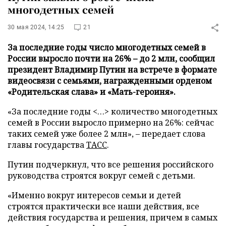
многодетных семей
30 мая 2024, 14:25
21
За последние годы число многодетных семей в
России выросло почти на 26% – до 2 млн, сообщил
президент Владимир Путин на встрече в формате
видеосвязи с семьями, награжденными орденом
«Родительская слава» и «Мать-героиня».
«За последние годы <…> количество многодетных
семей в России выросло примерно на 26%: сейчас
таких семей уже более 2 млн», – передает слова
главы государства
ТАСС
.
Путин подчеркнул, что все решения российского
руководства строятся вокруг семей с детьми.
«Именно вокруг интересов семьи и детей
строятся практически все наши действия, все
действия государства и решения, причем в самых