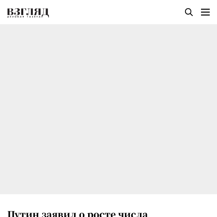
Путин заявил о росте числа