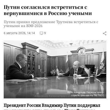
Путин согласился встретиться с
вернувшимися в Россию учеными
Путин принял предложение Трутнева встретиться с
учеными на ВЭФ-2026
6 августа 2026, 14:14
9
Фото: Александр Казаков/пресс-
служба президента РФ/ТАСС
Президент России Владимир Путин поддержал