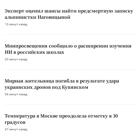
Эксперт оценил шансы найти предсмертную записку
альпинистки Наговицыной
13 минут назад
Минпросвещения сообщило о расширении изучения
ИИ в российских школах
20 минут назад
Мирная жительница погибла в результате удара
украинских дронов под Купянском
36 минут назад
Температура в Москве преодолела отметку в 30
градусов
47 минут назад