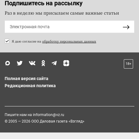
Подпишитесь на рассылку
Раз в неделю мы присылаем самые важные статьи
Я даю согласие на
обработку персональных данных
18+
Полная версия сайта
Редакционная политика
Пишите нам на
information@vz.ru
© 2005 — 2026 ООО Деловая газета «Взгляд»