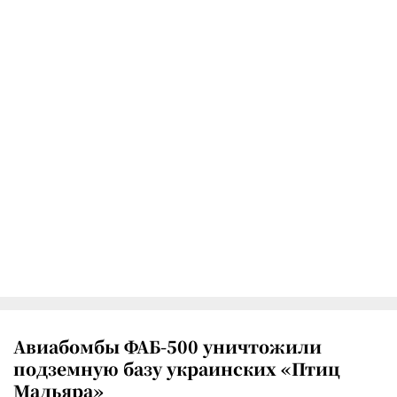
Авиабомбы ФАБ-500 уничтожили
подземную базу украинских «Птиц
Мадьяра»