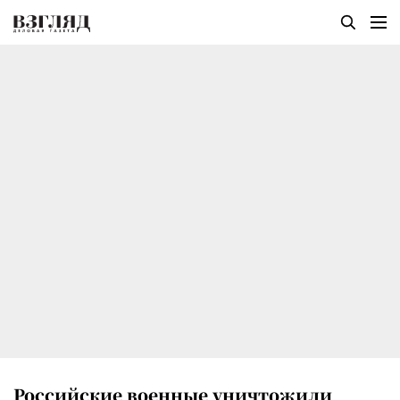
Российские военные уничтожили