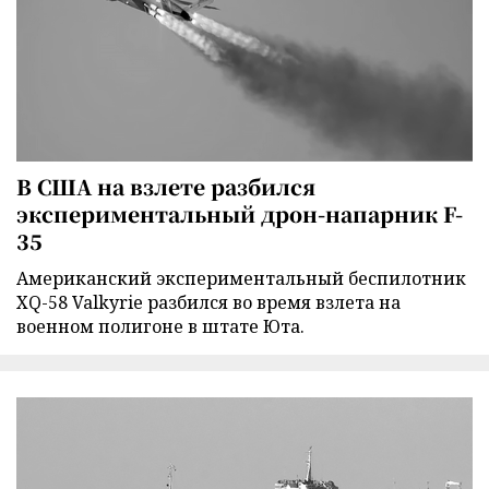
В США на взлете разбился
экспериментальный дрон-напарник F-
35
Американский экспериментальный беспилотник
XQ-58 Valkyrie разбился во время взлета на
военном полигоне в штате Юта.