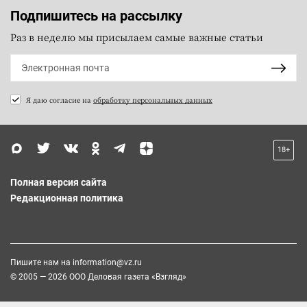
Подпишитесь на рассылку
Раз в неделю мы присылаем самые важные статьи
Я даю согласие на
обработку персональных данных
18+
Полная версия сайта
Редакционная политика
Пишите нам на
information@vz.ru
© 2005 — 2026 ООО Деловая газета «Взгляд»