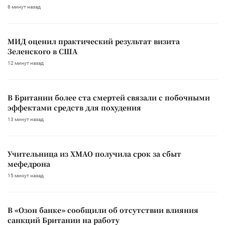
8 минут назад
МИД оценил практический результат визита
Зеленского в США
12 минут назад
В Британии более ста смертей связали с побочными
эффектами средств для похудения
13 минут назад
Учительница из ХМАО получила срок за сбыт
мефедрона
15 минут назад
В «Озон банке» сообщили об отсутствии влияния
санкций Британии на работу