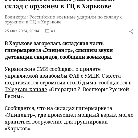
склад с оружием в ТЦ в Харькове
Военкоры: Российские военные ударили по складу с
оружием в ТЦ в Харькове
25 мая 2024, 20:04
41
В Харькове загорелась складская часть
гипермаркета «Эпицентр», слышны звуки
детонации снарядов, сообщили военкоры.
Украинские СМИ сообщают о прилете
управляемой авиабомбы ФАБ с УМПК. С места
поднимается огромный столб дыма, сообщается в
Telegram-канале
«Операция Z. Военкоры Русской
Весны».
Сообщается, что на складах гипермаркета
«Эпицентр», где произошел мощный взрыв, могло
храниться вооружение для группировки
«Харьков».