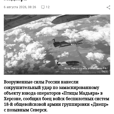
6 августа 2026, 08:26
12
Фото: Пресс-служба Минобороны РФ/
ТАСС
Вооруженные силы России нанесли
сокрушительный удар по замаскированному
объекту взвода операторов «Птицы Мадьяра» в
Херсоне, сообщил боец войск беспилотных систем
18-й общевойсковой армии группировки «Днепр»
с позывным Северск.