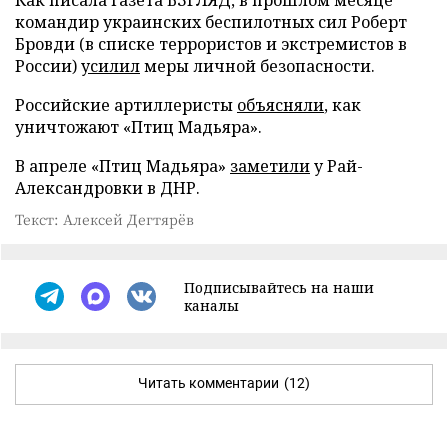
командир украинских беспилотных сил Роберт
Бровди (в списке террористов и экстремистов в
России)
усилил
меры личной безопасности.
Российские артиллеристы
объясняли
, как
уничтожают «Птиц Мадьяра».
В апреле «Птиц Мадьяра»
заметили
у Рай-
Александровки в ДНР.
Текст: Алексей Дегтярёв
Подписывайтесь на наши
каналы
Читать комментарии
(12)