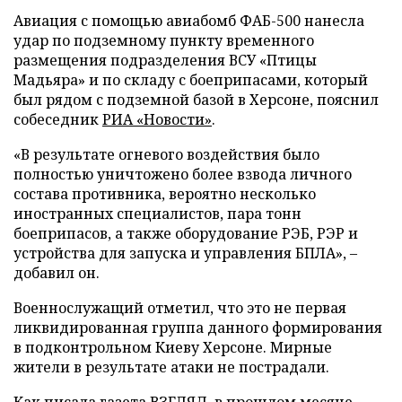
Авиация с помощью авиабомб ФАБ-500 нанесла
удар по подземному пункту временного
размещения подразделения ВСУ «Птицы
Мадьяра» и по складу с боеприпасами, который
был рядом с подземной базой в Херсоне, пояснил
собеседник
РИА «Новости»
.
«В результате огневого воздействия было
полностью уничтожено более взвода личного
состава противника, вероятно несколько
иностранных специалистов, пара тонн
боеприпасов, а также оборудование РЭБ, РЭР и
устройства для запуска и управления БПЛА», –
добавил он.
Военнослужащий отметил, что это не первая
ликвидированная группа данного формирования
в подконтрольном Киеву Херсоне. Мирные
жители в результате атаки не пострадали.
Как писала газета ВЗГЛЯД, в прошлом месяце