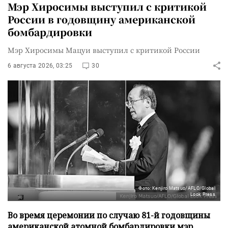
Мэр Хиросимы выступил с критикой
России в годовщину американской
бомбардировки
Мэр Хиросимы Мацуи выступил с критикой России
6 августа 2026, 03:25
30
Фото: Kenjiro Matsuo/AFLO/Global
Look Press
Во время церемонии по случаю 81-й годовщины
американской атомной бомбардировки мэр