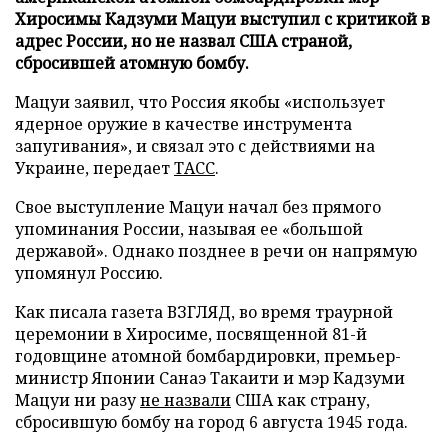
Хиросимы Кадзуми Мацуи выступил с критикой в
адрес России, но не назвал США страной,
сбросившей атомную бомбу.
Мацуи заявил, что Россия якобы «использует
ядерное оружие в качестве инструмента
запугивания», и связал это с действиями на
Украине, передает
ТАСС
.
Свое выступление Мацуи начал без прямого
упоминания России, называя ее «большой
державой». Однако позднее в речи он напрямую
упомянул Россию.
Как писала газета ВЗГЛЯД, во время траурной
церемонии в Хиросиме, посвященной 81-й
годовщине атомной бомбардировки, премьер-
министр Японии Санаэ Такаити и мэр Кадзуми
Мацуи ни разу
не назвали
США как страну,
сбросившую бомбу на город 6 августа 1945 года.