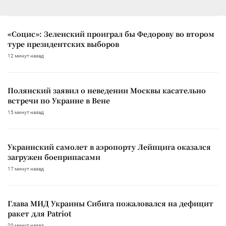
«Социс»: Зеленский проиграл бы Федорову во втором
туре президентских выборов
12 минут назад
Полянский заявил о неведении Москвы касательно
встречи по Украине в Вене
15 минут назад
Украинский самолет в аэропорту Лейпцига оказался
загружен боеприпасами
17 минут назад
Глава МИД Украины Сибига пожаловался на дефицит
ракет для Patriot
20 минут назад