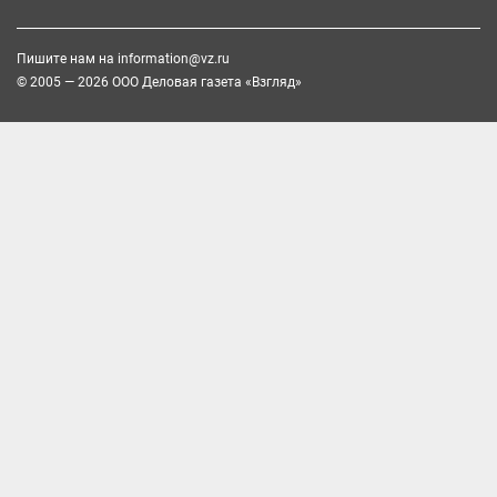
Пишите нам на
information@vz.ru
© 2005 — 2026 ООО Деловая газета «Взгляд»