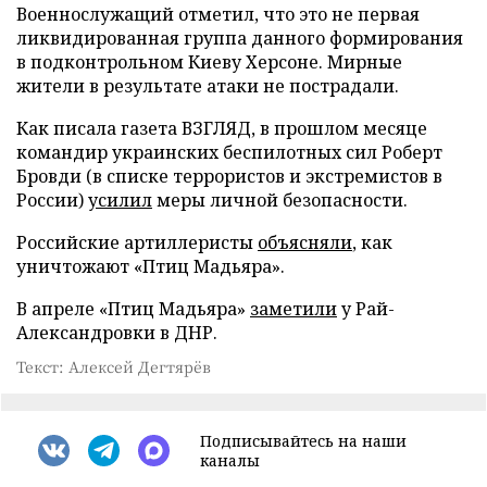
Военнослужащий отметил, что это не первая
ликвидированная группа данного формирования
в подконтрольном Киеву Херсоне. Мирные
жители в результате атаки не пострадали.
Как писала газета ВЗГЛЯД, в прошлом месяце
командир украинских беспилотных сил Роберт
Бровди (в списке террористов и экстремистов в
России)
усилил
меры личной безопасности.
Российские артиллеристы
объясняли
, как
уничтожают «Птиц Мадьяра».
В апреле «Птиц Мадьяра»
заметили
у Рай-
Александровки в ДНР.
Текст: Алексей Дегтярёв
Подписывайтесь на наши
каналы