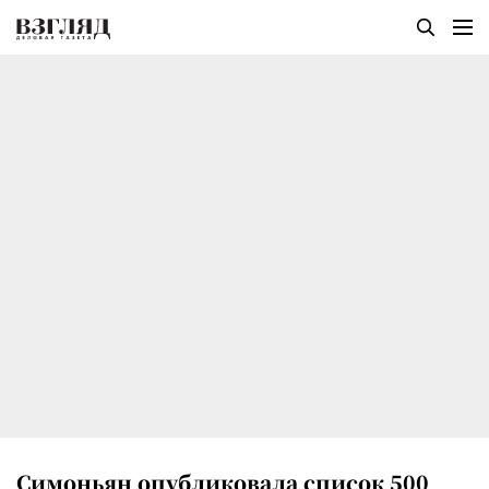
Симоньян опубликовала список 500