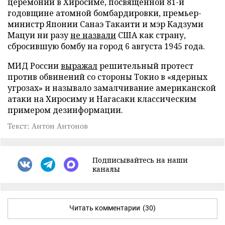
церемонии в Хиросиме, посвященной 81-й
годовщине атомной бомбардировки, премьер-
министр Японии Санаэ Такаити и мэр Кадзуми
Мацуи ни разу
не назвали
США как страну,
сбросившую бомбу на город 6 августа 1945 года.
МИД России
выражал
решительный протест
против обвинений со стороны Токио в «ядерных
угрозах» и называло замалчивание американской
атаки на Хиросиму и Нагасаки классическим
примером дезинформации.
Текст: Антон Антонов
Подписывайтесь на наши
каналы
Читать комментарии
(30)