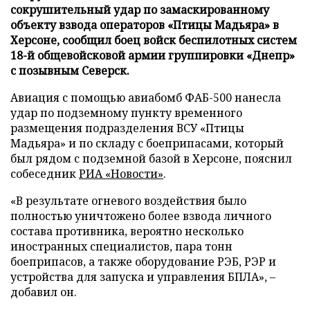
сокрушительный удар по замаскированному
объекту взвода операторов «Птицы Мадьяра» в
Херсоне, сообщил боец войск беспилотных систем
18-й общевойсковой армии группировки «Днепр»
с позывным Северск.
Авиация с помощью авиабомб ФАБ-500 нанесла
удар по подземному пункту временного
размещения подразделения ВСУ «Птицы
Мадьяра» и по складу с боеприпасами, который
был рядом с подземной базой в Херсоне, пояснил
собеседник
РИА «Новости»
.
«В результате огневого воздействия было
полностью уничтожено более взвода личного
состава противника, вероятно несколько
иностранных специалистов, пара тонн
боеприпасов, а также оборудование РЭБ, РЭР и
устройства для запуска и управления БПЛА», –
добавил он.