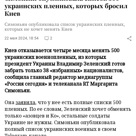
украинских пленных, которых бросил
Киев
Симоньян опубликовала список украинских пленных,
которых не хочет менять Киев
22 мая 2024, 18:54
2
Киев отказывается четыре месяца менять 500
украинских военнопленных, из которых
президент Украины Владимир Зеленский готов
забрать только 38 «избранных» националистов,
сообщила главный редактор медиагруппы
«Россия сегодня» и телеканала RT Маргарита
Симоньян.
Она
заявила
, что у нее есть полные списки 500
пленных. По ее словам, Зеленский хочет обменять
только «азовцев и Ко», остальные солдаты
Украине не нужны. Симоньян опубликовала
полный список украинских военных в своем
Telegram-канале
.