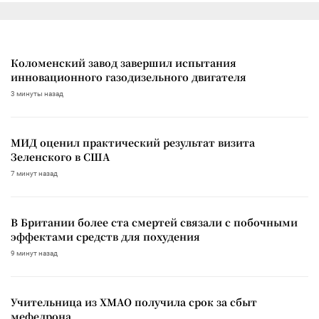
Коломенский завод завершил испытания
инновационного газодизельного двигателя
3 минуты назад
МИД оценил практический результат визита
Зеленского в США
7 минут назад
В Британии более ста смертей связали с побочными
эффектами средств для похудения
9 минут назад
Учительница из ХМАО получила срок за сбыт
мефедрона