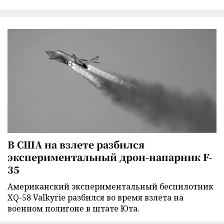
В США на взлете разбился
экспериментальный дрон-напарник F-
35
Американский экспериментальный беспилотник
XQ-58 Valkyrie разбился во время взлета на
военном полигоне в штате Юта.