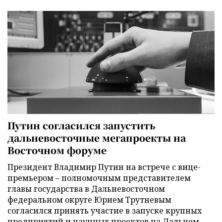
Путин согласился запустить
дальневосточные мегапроекты на
Восточном форуме
Президент Владимир Путин на встрече с вице-
премьером – полномочным представителем
главы государства в Дальневосточном
федеральном округе Юрием Трутневым
согласился принять участие в запуске крупных
предприятий и научных проектов на Дальнем