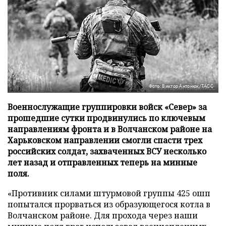
Фото: Виктор Антонюк/ТАСС
Военнослужащие группировки войск «Север» за
прошедшие сутки продвинулись по ключевым
направлениям фронта и в Волчанском районе на
Харьковском направлении смогли спасти трех
российских солдат, захваченных ВСУ несколько
лет назад и отправленных теперь на минные
поля.
«Противник силами штурмовой группы 425 ошп
попытался прорваться из образующегося котла в
Волчанском районе. Для прохода через наши