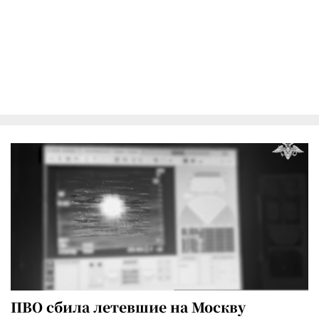
ПВО сбила летевшие на Москву