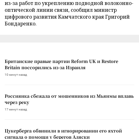
из-за работ по укреплению подводной волоконно-
оптической линии связи, сообщил министр
цифрового развития Камчатского края Григорий
Бондаренко.
Британские правые партии Reform UK и Restore
Britain поссорились из-за Израиля
10 минут назад
Россиянка сбежала от мошенников из Мьянмы вплавь
через реку
17 минут назад
Цукерберга обвинили в игнорировании его яхтой
сигнала о помощи у берегов Аляски