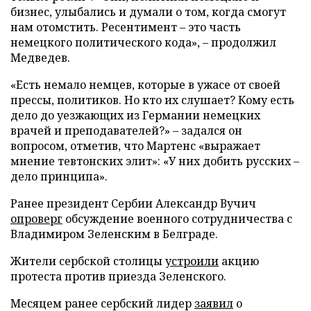
бизнес, улыбались и думали о том, когда смогут
нам отомстить. Ресентимент – это часть
немецкого политического кода», – продолжил
Медведев.
«Есть немало немцев, которые в ужасе от своей
прессы, политиков. Но кто их слушает? Кому есть
дело до уезжающих из Германии немецких
врачей и преподавателей?» – задался он
вопросом, отметив, что Мартенс «выражает
мнение тевтонских элит»: «У них добить русских –
дело принципа».
Ранее президент Сербии Александр Вучич
опроверг
обсуждение военного сотрудничества с
Владимиром Зеленским в Белграде.
Жители сербской столицы
устроили
акцию
протеста против приезда Зеленского.
Месяцем ранее сербский лидер
заявил
о