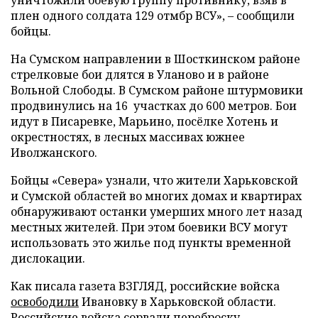
плен одного солдата 129 отмбр ВСУ», – сообщили
бойцы.
На Сумском направлении в Шосткинском районе
стрелковые бои длятся в Уланово и в районе
Вольной Слободы. В Сумском районе штурмовики
продвинулись на 16 участках до 600 метров. Бои
идут в Писаревке, Марьино, посёлке Хотень и
окрестностях, в лесных массивах южнее
Иволжанского.
Бойцы «Севера» узнали, что жители Харьковской
и Сумской областей во многих домах и квартирах
обнаруживают останки умерших много лет назад
местных жителей. При этом боевики ВСУ могут
использовать это жилье под пункты временной
дислокации.
Как писала газета ВЗГЛЯД, российские войска
освободили
Ивановку в Харьковской области.
Российские войска
сорвали переброску