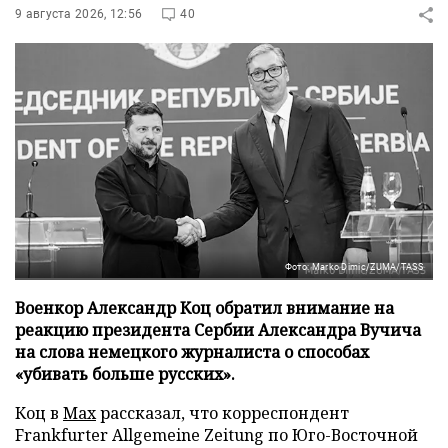
9 августа 2026, 12:56
40
Фото: Marko Dimic/ZUMA/TASS
Военкор Александр Коц обратил внимание на
реакцию президента Сербии Александра Вучича
на слова немецкого журналиста о способах
«убивать больше русских».
Коц в
Мах
рассказал, что корреспондент
Frankfurter Allgemeine Zeitung по Юго-Восточной