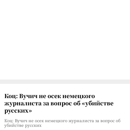
Коц: Вучич не осек немецкого
журналиста за вопрос об «убийстве
русских»
Коц: Вучич не осек немецкого журналиста за вопрос об
убийстве русских