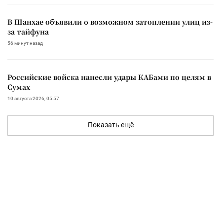
В Шанхае объявили о возможном затоплении улиц из-
за тайфуна
56 минут назад
Российские войска нанесли удары КАБами по целям в
Сумах
10 августа 2026, 05:57
Показать ещё