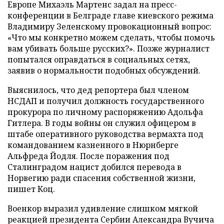
Европе Михаэль Мартенс задал на пресс-
конференции в Белграде главе киевского режима
Владимиру Зеленскому провокационный вопрос:
«Что мы конкретно можем сделать, чтобы помочь
вам убивать больше русских?». Позже журналист
попытался оправдаться в социальных сетях,
заявив о нормальности подобных обсуждений.
Выяснилось, что дед репортера был членом
НСДАП и получил должность государственного
прокурора по личному распоряжению Адольфа
Гитлера. В годы войны он служил офицером в
штабе оперативного руководства вермахта под
командованием казненного в Нюрнберге
Альфреда Йодля. После поражения под
Сталинградом нацист добился перевода в
Норвегию ради спасения собственной жизни,
пишет Коц.
Военкор выразил удивление слишком мягкой
реакцией президента Сербии Александра Вучича