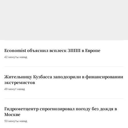
Economist объяснил всплеск ЗППП в Европе
42 минуты назад
Жительницу Кузбасса заподозрили в финансировании
экстремистов
49 минут назад
Гидрометцентр спрогнозировал погоду без дождя в
Москве
53 минуты назад