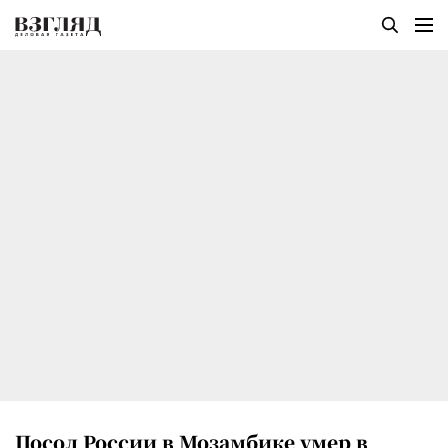
Посол России в Мозамбике умер в