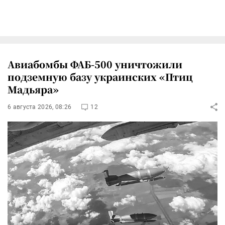
Авиабомбы ФАБ-500 уничтожили
подземную базу украинских «Птиц
Мадьяра»
6 августа 2026, 08:26
12