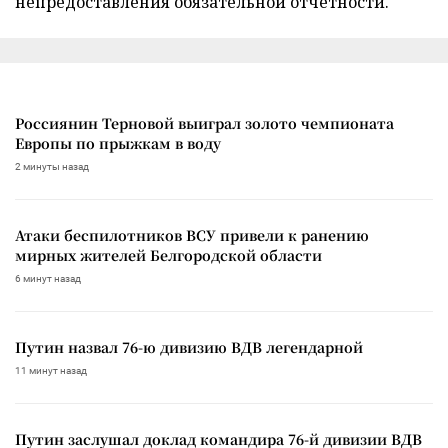
непредоставления обязательной отчетности.
Россиянин Терновой выиграл золото чемпионата
Европы по прыжкам в воду
2 минуты назад
Атаки беспилотников ВСУ привели к ранению
мирных жителей Белгородской области
6 минут назад
Путин назвал 76-ю дивизию ВДВ легендарной
11 минут назад
Путин заслушал доклад командира 76-й дивизии ВДВ