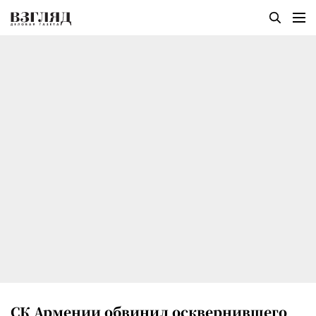
СК Армении обвинил осквернившего