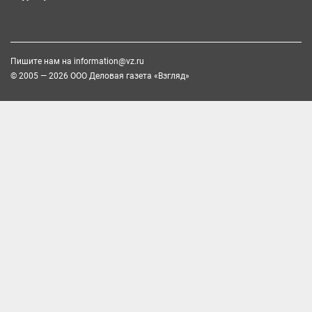
Пишите нам на
information@vz.ru
© 2005 — 2026 ООО Деловая газета «Взгляд»