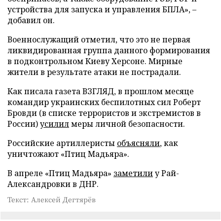
устройства для запуска и управления БПЛА», –
добавил он.
Военнослужащий отметил, что это не первая
ликвидированная группа данного формирования
в подконтрольном Киеву Херсоне. Мирные
жители в результате атаки не пострадали.
Как писала газета ВЗГЛЯД, в прошлом месяце
командир украинских беспилотных сил Роберт
Бровди (в списке террористов и экстремистов в
России)
усилил
меры личной безопасности.
Российские артиллеристы
объясняли
, как
уничтожают «Птиц Мадьяра».
В апреле «Птиц Мадьяра»
заметили
у Рай-
Александровки в ДНР.
Текст: Алексей Дегтярёв