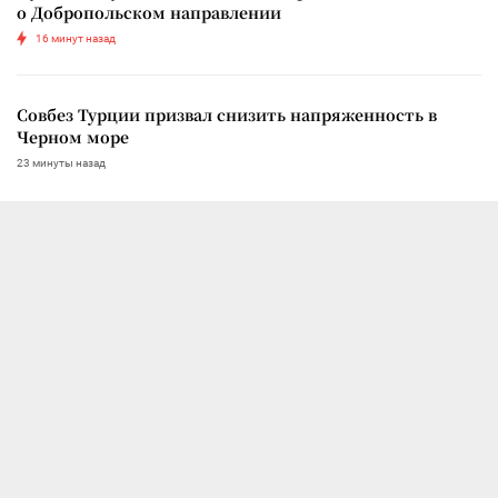
о Добропольском направлении
16 минут назад
Совбез Турции призвал снизить напряженность в
Черном море
23 минуты назад