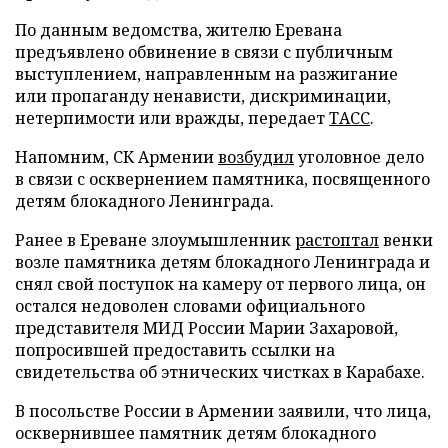
По данным ведомства, жителю Еревана
предъявлено обвинение в связи с публичным
выступлением, направленным на разжигание
или пропаганду ненависти, дискриминации,
нетерпимости или вражды, передает
ТАСС
.
Напомним, СК Армении
возбудил
уголовное дело
в связи с осквернением памятника, посвященного
детям блокадного Ленинграда.
Ранее в Ереване злоумышленник
растоптал
венки
возле памятника детям блокадного Ленинграда и
снял свой поступок на камеру от первого лица, он
остался недоволен словами официального
представителя МИД России Марии Захаровой,
попросившей предоставить ссылки на
свидетельства об этнических чистках в Карабахе.
В посольстве России в Армении заявили, что лица,
осквернившее памятник детям блокадного