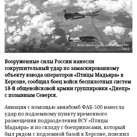
Фото: Пресс-служба Минобороны РФ/
ТАСС
Вооруженные силы России нанесли
сокрушительный удар по замаскированному
объекту взвода операторов «Птицы Мадьяра» в
Херсоне, сообщил боец войск беспилотных систем
18-й общевойсковой армии группировки «Днепр»
с позывным Северск.
Авиация с помощью авиабомб ФАБ-500 нанесла
удар по подземному пункту временного
размещения подразделения ВСУ «Птицы
Мадьяра» и по складу с боеприпасами, который
был рядом с подземной базой в Херсоне, пояснил