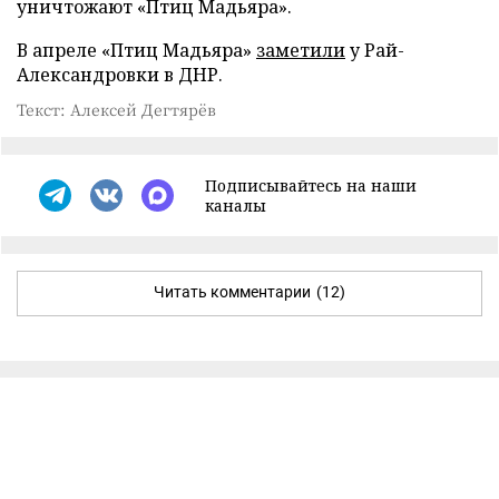
уничтожают «Птиц Мадьяра».
В апреле «Птиц Мадьяра»
заметили
у Рай-
Александровки в ДНР.
Текст: Алексей Дегтярёв
Подписывайтесь на наши
каналы
Читать комментарии
(12)