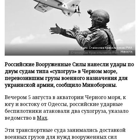
Фото: Станислав Красильников/РИА
Новости
Российские Вооруженные Силы нанесли удары по
двум судам типа «сухогруз» в Черном море,
перевозившим грузы военного назначения для
украинской армии, сообщило Минобороны.
Вечером 5 августа в акватории Черного моря, к
югу и востоку от Одессы, российские ударные
беспилотники атаковали два сухогруза, указало
ведомство в
Max
.
Эти транспортные суда занимались доставкой
военных грузов для нужд вооруженных сил