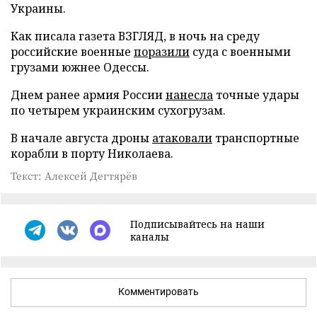
Украины.
Как писала газета ВЗГЛЯД, в ночь на среду
российские военные
поразили
суда с военными
грузами южнее Одессы.
Днем ранее армия России
нанесла
точные удары
по четырем украинским сухогрузам.
В начале августа дроны
атаковали
транспортные
корабли в порту Николаева.
Текст: Алексей Дегтярёв
Подписывайтесь на наши
каналы
Комментировать