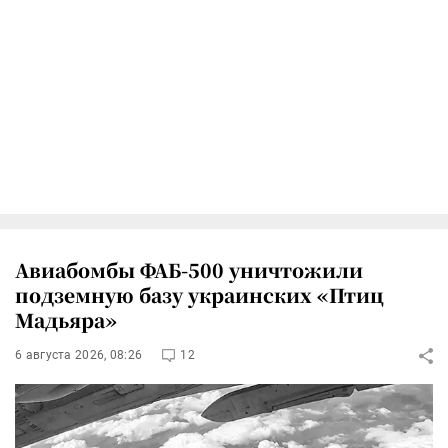
Авиабомбы ФАБ-500 уничтожили
подземную базу украинских «Птиц
Мадьяра»
6 августа 2026, 08:26
12