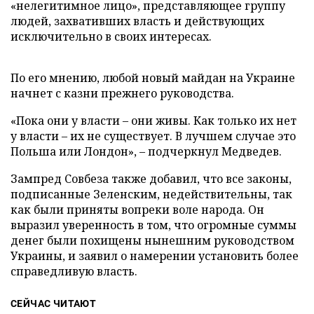
«нелегитимное лицо», представляющее группу
людей, захвативших власть и действующих
исключительно в своих интересах.
По его мнению, любой новый майдан на Украине
начнет с казни прежнего руководства.
«Пока они у власти – они живы. Как только их нет
у власти – их не существует. В лучшем случае это
Польша или Лондон», – подчеркнул Медведев.
Зампред Совбеза также добавил, что все законы,
подписанные Зеленским, недействительны, так
как были приняты вопреки воле народа. Он
выразил уверенность в том, что огромные суммы
денег были похищены нынешним руководством
Украины, и заявил о намерении установить более
справедливую власть.
СЕЙЧАС ЧИТАЮТ