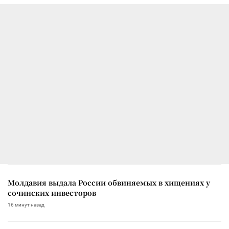
Молдавия выдала России обвиняемых в хищениях у
сочинских инвесторов
16 минут назад