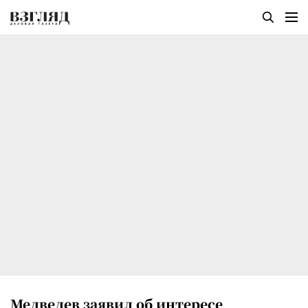
Медведев заявил об интересе