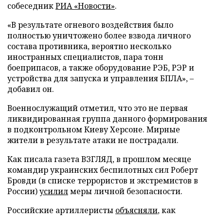
собеседник
РИА «Новости»
.
«В результате огневого воздействия было
полностью уничтожено более взвода личного
состава противника, вероятно несколько
иностранных специалистов, пара тонн
боеприпасов, а также оборудование РЭБ, РЭР и
устройства для запуска и управления БПЛА», –
добавил он.
Военнослужащий отметил, что это не первая
ликвидированная группа данного формирования
в подконтрольном Киеву Херсоне. Мирные
жители в результате атаки не пострадали.
Как писала газета ВЗГЛЯД, в прошлом месяце
командир украинских беспилотных сил Роберт
Бровди (в списке террористов и экстремистов в
России)
усилил
меры личной безопасности.
Российские артиллеристы
объясняли
, как