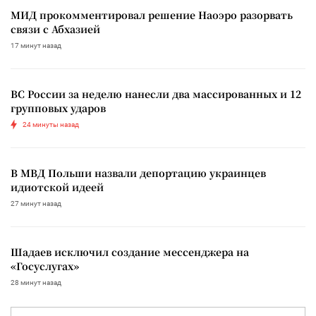
МИД прокомментировал решение Наоэро разорвать
связи с Абхазией
17 минут назад
ВС России за неделю нанесли два массированных и 12
групповых ударов
24 минуты назад
В МВД Польши назвали депортацию украинцев
идиотской идеей
27 минут назад
Шадаев исключил создание мессенджера на
«Госуслугах»
28 минут назад