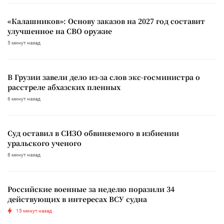
«Калашников»: Основу заказов на 2027 год составит
улучшенное на СВО оружие
5 минут назад
В Грузии завели дело из-за слов экс-госминистра о
расстреле абхазских пленных
6 минут назад
Суд оставил в СИЗО обвиняемого в избиении
уральского ученого
8 минут назад
Российские военные за неделю поразили 34
действующих в интересах ВСУ судна
15 минут назад