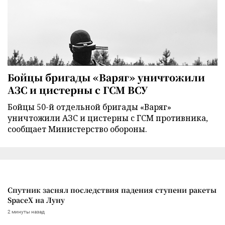
Бойцы бригады «Варяг» уничтожили
АЗС и цистерны с ГСМ ВСУ
Бойцы 50-й отдельной бригады «Варяг»
уничтожили АЗС и цистерны с ГСМ противника,
сообщает Министерство обороны.
Спутник заснял последствия падения ступени ракеты
SpaceX на Луну
2 минуты назад