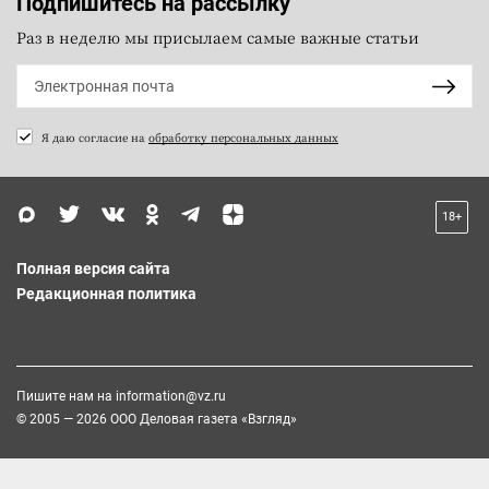
Подпишитесь на рассылку
Раз в неделю мы присылаем самые важные статьи
Я даю согласие на
обработку персональных данных
18+
Полная версия сайта
Редакционная политика
Пишите нам на
information@vz.ru
© 2005 — 2026 ООО Деловая газета «Взгляд»