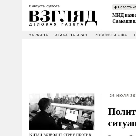
8 августа, суббота
Новость ч
МИД назва
Саакашвил
УКРАИНА
АТАКА НА ИРАН
РОССИЯ И США
26 ИЮЛЯ 20
Полит
ситуа
Китай возводит стену против