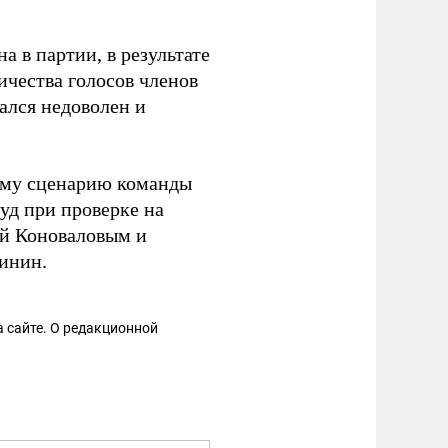
 в партии, в результате
ичества голосов членов
ался недоволен и
ому сценарию команды
д при проверке на
ый Коноваловым и
динин.
 сайте. О редакционной