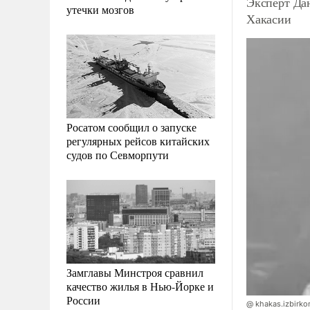
Эксперт Да
утечки мозгов
Хакасии
Росатом сообщил о запуске
регулярных рейсов китайских
судов по Севморпути
Замглавы Минстроя сравнил
качество жилья в Нью-Йорке и
России
@ khakas.izbirko