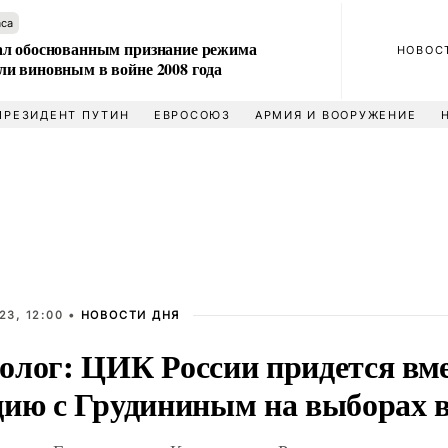
аса
л обоснованным признание режима
НОВОС
и виновным в войне 2008 года
ПРЕЗИДЕНТ ПУТИН
ЕВРОСОЮЗ
АРМИЯ И ВООРУЖЕНИЕ
23, 12:00 •
НОВОСТИ ДНЯ
олог: ЦИК России придется вм
цию с Грудининым на выборах 