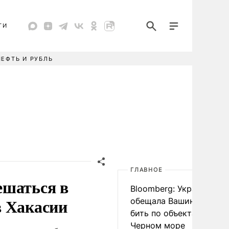
ТИ
НЕФТЬ И РУБЛЬ
ГЛАВНОЕ
ешаться в
Bloomberg: Украина
в Хакасии
обещала Вашингтону не
бить по объектам КТК в
Черном море