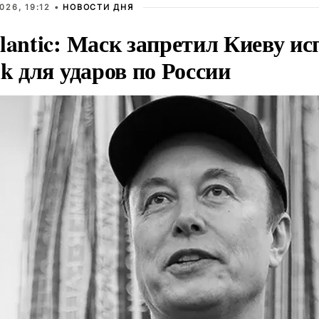
026, 19:12 •
НОВОСТИ ДНЯ
lantic: Маск запретил Киеву ис
nk для ударов по России