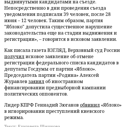
выдвинутыми кандидатами на съезде.
Непосредственно в дни проведения съезда
уведомления подписали 39 человек, после 28
июня – 12 человек. Таким образом, партия
"Яблоко" допустила существенное нарушение
законодательства еще на стадии выдвижения и
регистрации», – говорится в исковом заявлении.
Как писала газета ВЗГЛЯД, Верховный суд России
получил
исковое заявление об отмене
регистрации федерального списка кандидатов в
депутаты Госдумы от партии «Яблоко».
Председатель партии «Родина» Алексей
Журавлев
заявил
об иностранном
финансировании предвыборной кампании
политических оппонентов.
Лидер КПРФ Геннадий Зюганов
обвинил
«Яблоко»
в игнорировании преступлений киевского
режима.
Текст: Елизавета Шишкова