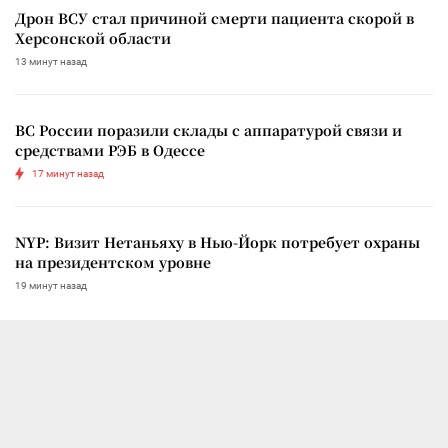
Дрон ВСУ стал причиной смерти пациента скорой в
Херсонской области
13 минут назад
ВС России поразили склады с аппаратурой связи и
средствами РЭБ в Одессе
17 минут назад
NYP: Визит Нетаньяху в Нью-Йорк потребует охраны
на президентском уровне
19 минут назад