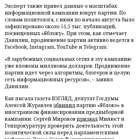
Эксперт также привел данные о масштабах
информационной кампании вокруг партии. По
словам политолога, с июня по начало августа было
зафиксировано около 51,5 тыс. публикаций,
посвященных «Яблоку». При этом, как отмечает
Данилин, продвижение партии активно ведется в
Facebook, Instagram, YouTube и Telegram.
«В зарубежных социальных сетях в эту кампанию
уже вложены миллионы долларов. Продвижение
партии идет через алгоритмы, блогеров и целую
сеть информационных ресурсов», – заявил
Данилин.
Как писала газета ВЗГЛЯД, депутат Госдумы
Алексей Журавлев
обвинил
партию «Яблоко» в
иностранном финансировании предвыборной
кампании. Сергей Миронов
призвал
Минюст и
Генпрокуратуру проверить деятельность этой
политической силы перед парламентскими