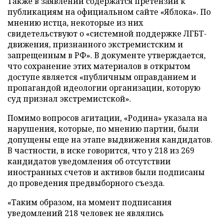
Также в заявлении содержатся претензии к
публикациям на официальном сайте «Яблока». По
мнению истца, некоторые из них
свидетельствуют о «системной поддержке ЛГБТ-
движения, признанного экстремистским и
запрещенным в РФ». В документе утверждается,
что сохранение этих материалов в открытом
доступе является «публичным оправданием и
пропагандой идеологии организации, которую
суд признал экстремистской».
Помимо вопросов агитации, «Родина» указала на
нарушения, которые, по мнению партии, были
допущены еще на этапе выдвижения кандидатов.
В частности, в иске говорится, что у 218 из 269
кандидатов уведомления об отсутствии
иностранных счетов и активов были подписаны
до проведения предвыборного съезда.
«Таким образом, на момент подписания
уведомлений 218 человек не являлись