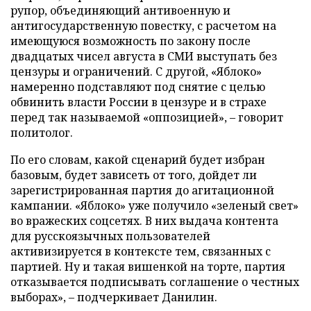
рупор, объединяющий антивоенную и
антигосударственную повестку, с расчетом на
имеющуюся возможность по закону после
двадцатых чисел августа в СМИ выступать без
цензуры и ограничений. С другой, «Яблоко»
намеренно подставляют под снятие с целью
обвинить власти России в цензуре и в страхе
перед так называемой «оппозицией», – говорит
политолог.
По его словам, какой сценарий будет избран
базовым, будет зависеть от того, дойдет ли
зарегистрированная партия до агитационной
кампании. «Яблоко» уже получило «зеленый свет»
во вражеских соцсетях. В них выдача контента
для русскоязычных пользователей
активизируется в контексте тем, связанных с
партией. Ну и такая вишенкой на торте, партия
отказывается подписывать соглашение о честных
выборах», – подчеркивает Данилин.