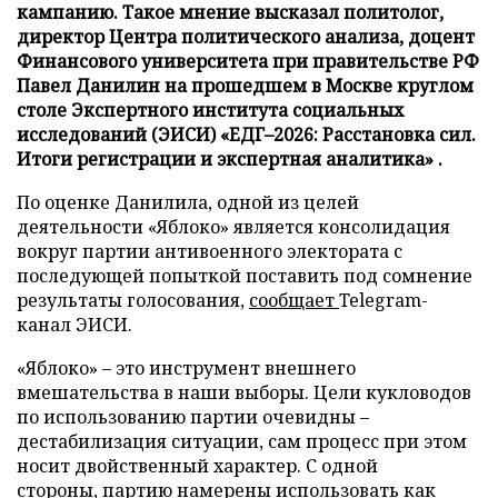
кампанию. Такое мнение высказал политолог,
директор Центра политического анализа, доцент
Финансового университета при правительстве РФ
Павел Данилин на прошедшем в Москве круглом
столе Экспертного института социальных
исследований (ЭИСИ) «ЕДГ–2026: Расстановка сил.
Итоги регистрации и экспертная аналитика» .
По оценке Данилила, одной из целей
деятельности «Яблоко» является консолидация
вокруг партии антивоенного электората с
последующей попыткой поставить под сомнение
результаты голосования,
сообщает
Telegram-
канал ЭИСИ.
«Яблоко» – это инструмент внешнего
вмешательства в наши выборы. Цели кукловодов
по использованию партии очевидны –
дестабилизация ситуации, сам процесс при этом
носит двойственный характер. С одной
стороны, партию намерены использовать как