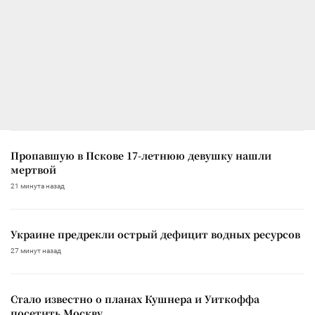
Пропавшую в Пскове 17-летнюю девушку нашли
мертвой
21 минута назад
Украине предрекли острый дефицит водных ресурсов
27 минут назад
Стало известно о планах Кушнера и Уиткоффа
посетить Москву