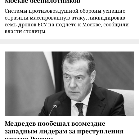
Москве беспилотников
Cистемы противовоздушной обороны успешно
отразили массированную атаку, ликвидировав
семь дронов ВСУ на подлете к Москве, сообщили
власти столицы.
Медведев пообещал возмездие
западным лидерам за преступления
против России