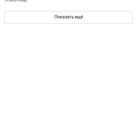
39 минут назад
Показать ещё