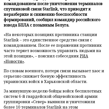
командованием после уничтожения терминалов
спутниковой связи Starlink, что приводит к
неразберихе и снижению боеспособности
формирований, сообщил командир российского
взвода БПЛА с позывным Белуга.
«На некоторых позициях противника станции
Starlink – это единственное средство связи с
командованием. После ее поражения противник
часто теряет возможность управлять людьми на
этой позиции», – пояснил собеседник
РИА
«Новости»
.
По словам военного, потеря связи вызывает хаос и
серьезно снижает боевую эффективность
украинских войск в Харьковской области.
За минувшую неделю бойцы войск беспилотных
систем 6-й гвардейской общевойсковой армии
группировки «Север» выявили и уничтожили
более 10 терминалов Starlink на этом