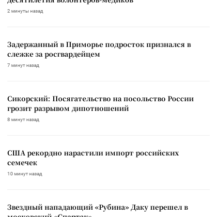
2 минуты назад
Задержанный в Приморье подросток признался в
слежке за росгвардейцем
7 минут назад
Сикорский: Посягательство на посольство России
грозит разрывом дипотношений
8 минут назад
США рекордно нарастили импорт российских
семечек
10 минут назад
Звездный нападающий «Рубина» Даку перешел в
московский «Спартак»