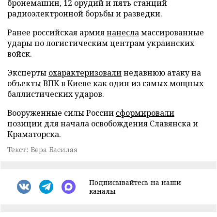
бронемашин, 12 орудий и пять станций
радиоэлектронной борьбы и разведки.
Ранее российская армия
нанесла
массированные
удары по логистическим центрам украинских
войск.
Эксперты
охарактеризовали
недавнюю атаку на
объекты ВПК в Киеве как один из самых мощных
баллистических ударов.
Вооруженные силы России
сформировали
позиции для начала освобождения Славянска и
Краматорска.
Текст: Вера Басилая
Подписывайтесь на наши
каналы