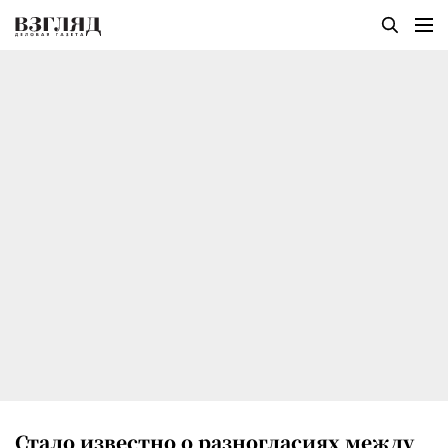
Стало известно о разногласиях между