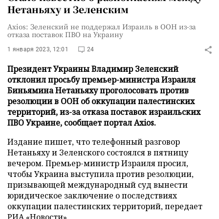
Нетаньяху и Зеленским
Axios: Зеленский не поддержал Израиль в ООН из-за
отказа поставок ПВО на Украину
1 января 2023, 12:01
24
Президент Украины Владимир Зеленский
отклонил просьбу премьер-министра Израиля
Биньямина Нетаньяху проголосовать против
резолюции в ООН об оккупации палестинских
территорий, из-за отказа поставок израильских
ПВО Украине, сообщает портал Axios.
Издание пишет, что телефонный разговор
Нетаньяху и Зеленского состоялся в пятницу
вечером. Премьер-министр Израиля просил,
чтобы Украина выступила против резолюции,
призывающей международный суд вынести
юридическое заключение о последствиях
оккупации палестинских территорий, передает
РИА «Новости»
.