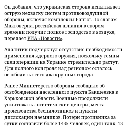
Он добавил, что украинская сторона испытывает
острую нехватку систем противовоздушной
обороны, включая комплексы Patriot. По словам
Макговерна, российская авиация в скором
времени получит полное господство в воздухе,
передает
РИА «Новости»
.
Аналитик подчеркнул отсутствие необходимости
применения ядерного оружия, поскольку темпы
спецоперации на Украине стремительно растут.
Для полного контроля над регионом осталось
освободить всего два крупных города.
Ранее Министерство обороны сообщило об
освобождении населенного пункта Бакшеевка в
Харьковской области. Военные продолжили
уничтожать логистические центры, места
производства беспилотников и пункты
дислокации наемников. Потери противника за
сутки составили более 1435 человек, один танк, 13