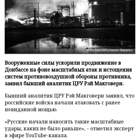
Фото: REUTERS/Anatolii Stepanov
Вооруженные силы ускорили продвижение в
Донбассе на фоне масштабных атак и истощения
систем противовоздушной обороны противника,
заявил бывший аналитик ЦРУ Рэй Макговерн.
Бывший аналитик ЦРУ Рэй Макговерн заявил, что
российские войска начали атаковать с ранее
невиданной мощью.
«Русские начали наносить такие масштабные
удары, каких не было раньше», – отметил эксперт
в эфире YouTube-канала.