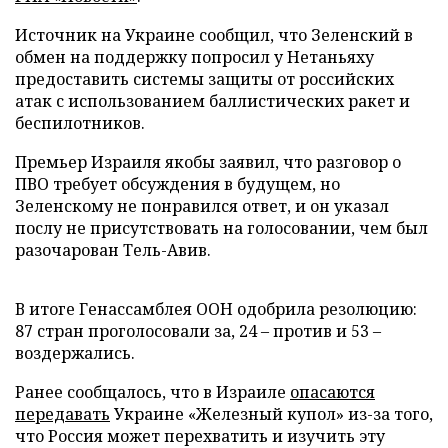
Источник на Украине сообщил, что Зеленский в
обмен на поддержку попросил у Нетаньяху
предоставить системы защиты от российских
атак с использованием баллистических ракет и
беспилотников.
Премьер Израиля якобы заявил, что разговор о
ПВО требует обсуждения в будущем, но
Зеленскому не понравился ответ, и он указал
послу не присутствовать на голосовании, чем был
разочарован Тель-Авив.
В итоге Генассамблея ООН одобрила резолюцию:
87 стран проголосовали за, 24 – против и 53 –
воздержались.
Ранее сообщалось, что в Израиле
опасаются
передавать
Украине «Железный купол» из-за того,
что Россия может перехватить и изучить эту