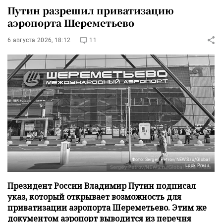
Путин разрешил приватизацию
аэропорта Шереметьево
6 августа 2026, 18:12
11
Фото: Sergey Petrov/NEWS.ru/Global
Look Press
Президент России Владимир Путин подписал
указ, который открывает возможность для
приватизации аэропорта Шереметьево. Этим же
документом аэропорт выводится из перечня