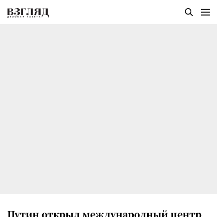
Путин открыл международный центр