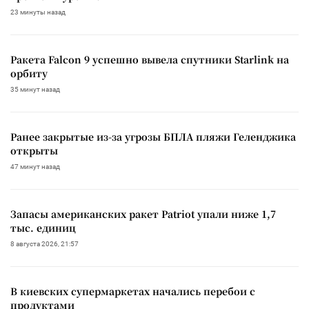
23 минуты назад
Ракета Falcon 9 успешно вывела спутники Starlink на
орбиту
35 минут назад
Ранее закрытые из-за угрозы БПЛА пляжи Геленджика
открыты
47 минут назад
Запасы американских ракет Patriot упали ниже 1,7
тыс. единиц
8 августа 2026, 21:57
В киевских супермаркетах начались перебои с
продуктами