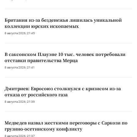
Британия из-за безденежья лишилась уникальной
коллекции юрских ископаемых
8 августа 2026, 21:45
В саксонском Плауэне 10 тыс. человек потребовали
отставки правительства Мерца
8 августа 2026, 21:41
Дмитриев: Евросоюз столкнулся с кризисом из-за
отказа от российского газа
8 августа 2026, 21:39
Медведев назвал жесткими переговоры с Саркози по
грузино-осетинскому конфликту
8 августа 2026, 21:37