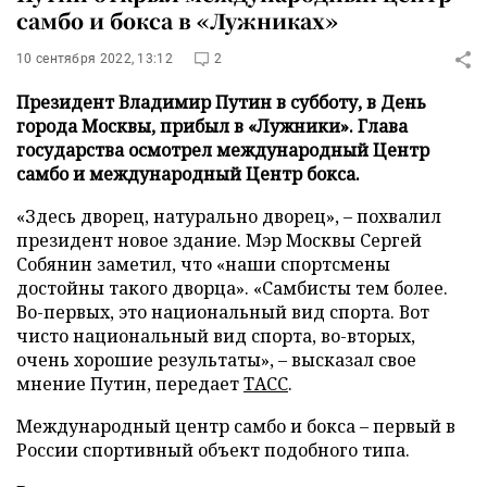
самбо и бокса в «Лужниках»
10 сентября 2022, 13:12
2
Президент Владимир Путин в субботу, в День
города Москвы, прибыл в «Лужники». Глава
государства осмотрел международный Центр
самбо и международный Центр бокса.
«Здесь дворец, натурально дворец», – похвалил
президент новое здание. Мэр Москвы Сергей
Собянин заметил, что «наши спортсмены
достойны такого дворца». «Самбисты тем более.
Во-первых, это национальный вид спорта. Вот
чисто национальный вид спорта, во-вторых,
очень хорошие результаты», – высказал свое
мнение Путин, передает
ТАСС
.
Международный центр самбо и бокса – первый в
России спортивный объект подобного типа.