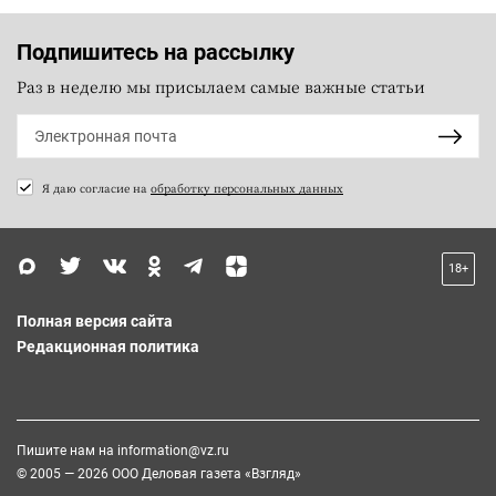
Подпишитесь на рассылку
Раз в неделю мы присылаем самые важные статьи
Я даю согласие на
обработку персональных данных
18+
Полная версия сайта
Редакционная политика
Пишите нам на
information@vz.ru
© 2005 — 2026 ООО Деловая газета «Взгляд»