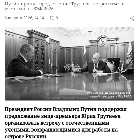
Путин принял предложение Трутнева встретиться с
учеными на ВЭФ-2026
6 августа 2026, 14:14
9
Фото: Александр Казаков/пресс-
служба президента РФ/ТАСС
Президент России Владимир Путин поддержал
предложение вице-премьера Юрия Трутнева
организовать встречу с отечественными
учеными, возвращающимися для работы на
острове Русский.